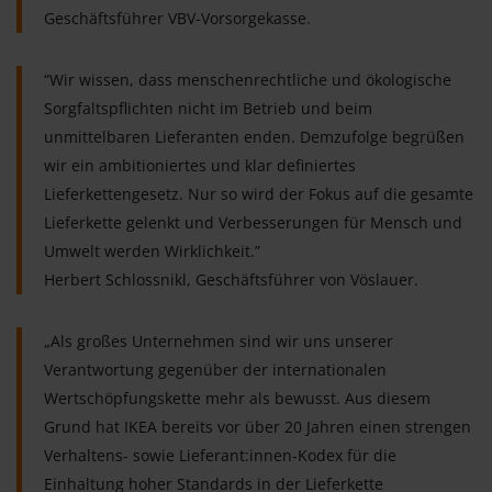
Geschäftsführer VBV-Vorsorgekasse.
“Wir wissen, dass menschenrechtliche und ökologische
Sorgfaltspflichten nicht im Betrieb und beim
unmittelbaren Lieferanten enden. Demzufolge begrüßen
wir ein ambitioniertes und klar definiertes
Lieferkettengesetz. Nur so wird der Fokus auf die gesamte
Lieferkette gelenkt und Verbesserungen für Mensch und
Umwelt werden Wirklichkeit.”
Herbert Schlossnikl, Geschäftsführer von Vöslauer.
„Als großes Unternehmen sind wir uns unserer
Verantwortung gegenüber der internationalen
Wertschöpfungskette mehr als bewusst. Aus diesem
Grund hat IKEA bereits vor über 20 Jahren einen strengen
Verhaltens- sowie Lieferant:innen-Kodex für die
Einhaltung hoher Standards in der Lieferkette