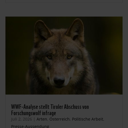
WWF-Analyse stellt Tiroler Abschuss von
Forschungswolf infrage
Juli 2, 2026
|
Arten
,
Österreich
,
Politische Arbeit
,
Presse-Aussendung