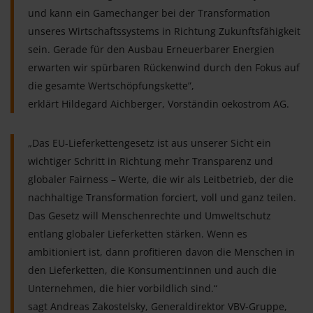
und kann ein Gamechanger bei der Transformation
unseres Wirtschaftssystems in Richtung Zukunftsfähigkeit
sein. Gerade für den Ausbau Erneuerbarer Energien
erwarten wir spürbaren Rückenwind durch den Fokus auf
die gesamte Wertschöpfungskette”,
erklärt Hildegard Aichberger, Vorständin oekostrom AG.
„Das EU-Lieferkettengesetz ist aus unserer Sicht ein
wichtiger Schritt in Richtung mehr Transparenz und
globaler Fairness – Werte, die wir als Leitbetrieb, der die
nachhaltige Transformation forciert, voll und ganz teilen.
Das Gesetz will Menschenrechte und Umweltschutz
entlang globaler Lieferketten stärken. Wenn es
ambitioniert ist, dann profitieren davon die Menschen in
den Lieferketten, die Konsument:innen und auch die
Unternehmen, die hier vorbildlich sind.“
sagt Andreas Zakostelsky, Generaldirektor VBV-Gruppe,