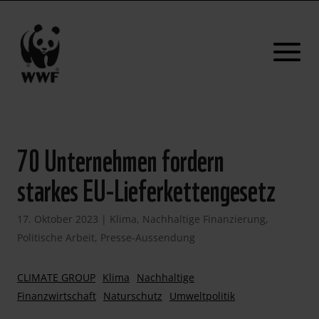
70 Unternehmen fordern
starkes EU-Lieferkettengesetz
17. Oktober 2023
|
Klima
,
Nachhaltige Finanzierung
,
Politische Arbeit
,
Presse-Aussendung
CLIMATE GROUP
Klima
Nachhaltige
Finanzwirtschaft
Naturschutz
Umweltpolitik