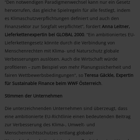
“Den notwendigen Paradigmenwechsel kann nur ein Gesetz
hervorrufen, das gleiche Spielregeln für alle festlegt, indem
es Klimaschutzverpflichtungen definiert und auch den
Finanzsektor zur Sorgfalt verpflichtet”, fordert
Anna Leitner,
Lieferkettenexpertin bei GLOBAL 2000
. “Ein ambitioniertes EU-
Lieferkettengesetz könnte durch die Verbindung von
Menschenrechten mit Klima- und Naturschutz globale
Verbesserungen auslösen. Auch die Wirtschaft würde
profitieren – zum Beispiel von mehr Planungssicherheit und
fairen Wettbewerbsbedingungen“, so
Teresa Gäckle, Expertin
für Sustainable Finance beim WWF Österreich
.
Stimmen der Unternehmen
Die unterzeichnenden Unternehmen sind überzeugt, dass
eine ambitionierte EU-Richtlinie einen bedeutenden Beitrag
zur Verbesserung des Klima-, Umwelt- und
Menschenrechtsschutzes entlang globaler