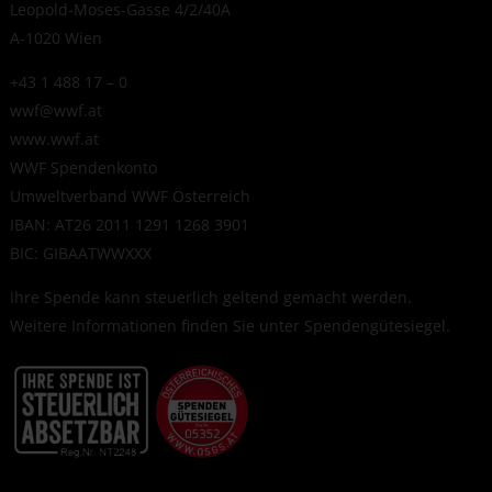
Leopold-Moses-Gasse 4/2/40A
A-1020 Wien
+43 1 488 17 – 0
wwf@wwf.at
www.wwf.at
WWF Spendenkonto
Umweltverband WWF Österreich
IBAN: AT26 2011 1291 1268 3901
BIC: GIBAATWWXXX
Ihre Spende kann steuerlich geltend gemacht werden.
Weitere Informationen finden Sie unter
Spendengütesiegel
.