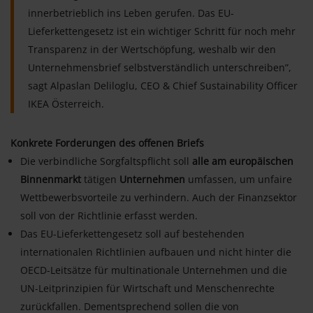
innerbetrieblich ins Leben gerufen. Das EU-
Lieferkettengesetz ist ein wichtiger Schritt für noch mehr
Transparenz in der Wertschöpfung, weshalb wir den
Unternehmensbrief selbstverständlich unterschreiben”,
sagt Alpaslan Deliloglu, CEO & Chief Sustainability Officer
IKEA Österreich.
Konkrete Forderungen des offenen Briefs
Die verbindliche Sorgfaltspflicht soll
alle am europäischen
Binnenmarkt
tätigen
Unternehmen
umfassen, um unfaire
Wettbewerbsvorteile zu verhindern. Auch der Finanzsektor
soll von der Richtlinie erfasst werden.
Das EU-Lieferkettengesetz soll auf bestehenden
internationalen Richtlinien aufbauen und nicht hinter die
OECD-Leitsätze für multinationale Unternehmen und die
UN-Leitprinzipien für Wirtschaft und Menschenrechte
zurückfallen. Dementsprechend sollen die von