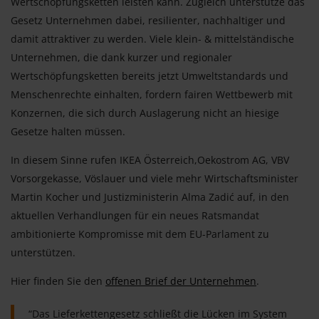
Wertschöpfungsketten leisten kann. Zugleich unterstütze das
Gesetz Unternehmen dabei, resilienter, nachhaltiger und
damit attraktiver zu werden. Viele klein- & mittelständische
Unternehmen, die dank kurzer und regionaler
Wertschöpfungsketten bereits jetzt Umweltstandards und
Menschenrechte einhalten, fordern fairen Wettbewerb mit
Konzernen, die sich durch Auslagerung nicht an hiesige
Gesetze halten müssen.
In diesem Sinne rufen IKEA Österreich,Oekostrom AG, VBV
Vorsorgekasse, Vöslauer und viele mehr Wirtschaftsminister
Martin Kocher und Justizministerin Alma Zadić auf, in den
aktuellen Verhandlungen für ein neues Ratsmandat
ambitionierte Kompromisse mit dem EU-Parlament zu
unterstützen.
Hier finden Sie den
offenen Brief der Unternehmen
.
“Das Lieferkettengesetz schließt die Lücken im System