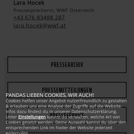
Lara Hocek
Pressesprecherin, WWF Österreich
+43 676 83488 287
lara.hocek@wwf.at
PRESSEARCHIV
PRESSEMITTEILUNGEN
PANDAS LIEBEN COOKIES, WIR AUCH!
Cookies helfen unser Angebot nutzerfreundlich zu gestalten
& erlauben uns eine Analyse der Zugriffe auf die Website.
Infos dazu findest du in unserer Datenschutzerklärung.
PRESSESERVICE
Unter
Einstellungen
kannst du verwalten, welche Art von
Cookies gesetzt werden. Deine Auswahl kannst du über den
entsprechenden Link im Footer der Website jederzeit
widerrufen.