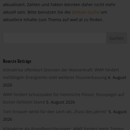
aktualisiert. Zahlen und Fakten könnten daher nicht mehr
aktuell sein. Bitte benutzen Sie die
Globale Suche
um
aktuellere Inhalte zum Thema auf wwf.at zu finden.
Neueste Beiträge
Klimakrise offenbart Grenzen der Wasserkraft: WWF fordert
vielfältigen Energiemix statt weiterer Flussverbauung
6. August
2026
WWF fordert Schutzpaket für heimische Flüsse: Flusspegel auf
bisher tiefstem Stand
5. August 2026
Toni Innauer wirbt für den Lech als „Fluss des Jahres“
5. August
2026
Klimakrise als Brandbeschleuniger: WWF fordert mehr Tempo