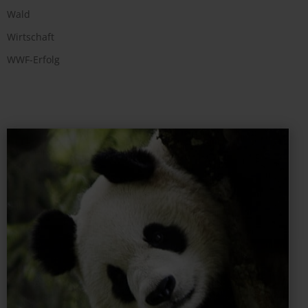
Wald
Wirtschaft
WWF-Erfolg