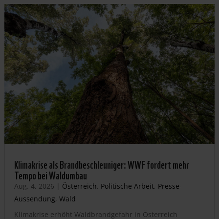
Klimakrise als Brandbeschleuniger: WWF fordert mehr
Tempo bei Waldumbau
Aug. 4, 2026
|
Österreich
,
Politische Arbeit
,
Presse-
Aussendung
,
Wald
Klimakrise erhöht Waldbrandgefahr in Österreich