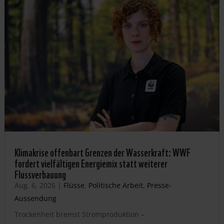
Klimakrise offenbart Grenzen der Wasserkraft: WWF
fordert vielfältigen Energiemix statt weiterer
Flussverbauung
Aug. 6, 2026
|
Flüsse
,
Politische Arbeit
,
Presse-
Aussendung
Trockenheit bremst Stromproduktion –