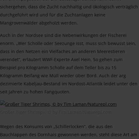
sichergehen, dass die Zucht nachhaltig und ökologisch verträglich
durchgeführt wird und für die Zuchtanlagen keine
Mangrovenwälder abgeholzt werden.
Auch in der Nordsee sind die Nebenwirkungen der Fischerei
enorm. „Wer Scholle oder Seezunge isst, muss sich bewusst sein,
dass in den Netzen ein Vielfaches an anderen Meerestieren
verendet“, erläutert WWF-Experte Axel Hein. So gehen zum
Beispiel pro Kilogramm Scholle auf dem Teller bis zu 15
Kilogramm Beifang wie Müll wieder über Bord. Auch der arg
dezimierte Kabeljau-Bestand im Nordost-Atlantik leidet unter den
seit Jahren zu hohen Fangquoten.
Großer Tiger Shrimps, © by Tim Laman/Naturepl.com
Wegen des Konsums von „Schillerlocken“, die aus den
Bauchlappen des Dornhais gewonnen werden, steht diese Art am