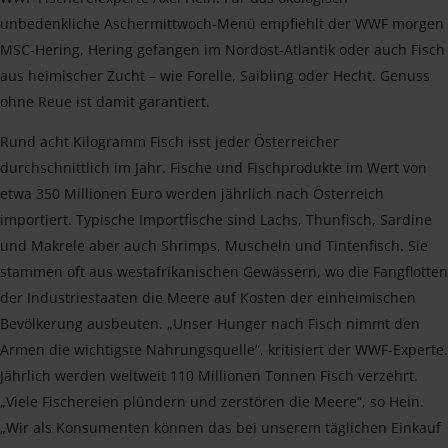
unbedenkliche Aschermittwoch-Menü empfiehlt der WWF morgen
MSC-Hering, Hering gefangen im Nordost-Atlantik oder auch Fisch
aus heimischer Zucht – wie Forelle, Saibling oder Hecht. Genuss
ohne Reue ist damit garantiert.
Rund acht Kilogramm Fisch isst jeder Österreicher
durchschnittlich im Jahr. Fische und Fischprodukte im Wert von
etwa 350 Millionen Euro werden jährlich nach Österreich
importiert. Typische Importfische sind Lachs, Thunfisch, Sardine
und Makrele aber auch Shrimps, Muscheln und Tintenfisch. Sie
stammen oft aus westafrikanischen Gewässern, wo die Fangflotten
der Industriestaaten die Meere auf Kosten der einheimischen
Bevölkerung ausbeuten. „Unser Hunger nach Fisch nimmt den
Armen die wichtigste Nahrungsquelle“, kritisiert der WWF-Experte.
Jährlich werden weltweit 110 Millionen Tonnen Fisch verzehrt.
„Viele Fischereien plündern und zerstören die Meere“, so Hein.
„Wir als Konsumenten können das bei unserem täglichen Einkauf