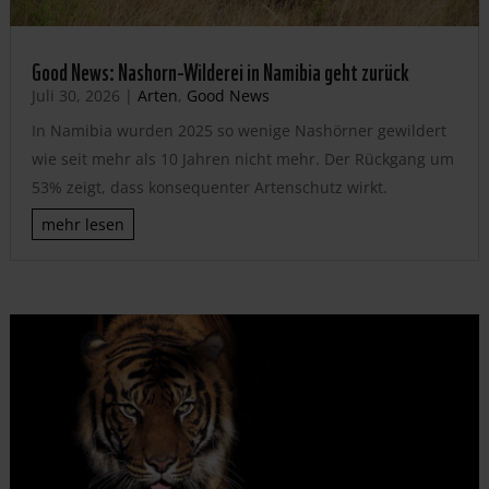
Good News: Nashorn-Wilderei in Namibia geht zurück
Juli 30, 2026
|
Arten
,
Good News
In Namibia wurden 2025 so wenige Nashörner gewildert
wie seit mehr als 10 Jahren nicht mehr. Der Rückgang um
53% zeigt, dass konsequenter Artenschutz wirkt.
mehr lesen