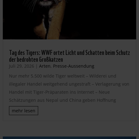
Tag des Tigers: WWF ortet Licht und Schatten beim Schutz
der bedrohten Großkatzen
Juli 29, 2026
|
Arten
,
Presse-Aussendung
Nur mehr 5.500 wilde Tiger weltweit – Wilderei und
illegaler Handel weitgehend ungestraft – Verlagerung von
Handel mit Tiger-Präparaten ins Internet – Neue
Schätzungen aus Nepal und China geben Hoffnung
mehr lesen