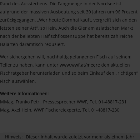
Rand des Aussterbens. Die Fangmenge in der Nordsee ist
aufgrund der massiven Ausbeutung seit 30 Jahren um 96 Prozent
zurückgegangen. „Wer heute Dornhai kauft, vergreift sich an den
letzten seiner Art“, so Hein. Auch die Gier am asiatischen Markt
nach der beliebten Haifischflossensuppe hat bereits zahlreiche
Haiarten daramtisch reduziert.
Wer sichergehen will, nachhaltig gefangenen Fisch auf seinem
Teller zu haben, kann unter
www.wwf.at/meere
den aktuellen
Fischratgeber herunterladen und so beim Einkauf den „richtigen“
Fisch auswählen.
Weitere Informationen:
MMag. Franko Petri, Pressesprecher WWF, Tel. 01-48817-231
Mag. Axel Hein, WWF Fischereiexperte, Tel. 01-48817-230
Hinweis:
Dieser Inhalt wurde zuletzt vor mehr als einem Jahr