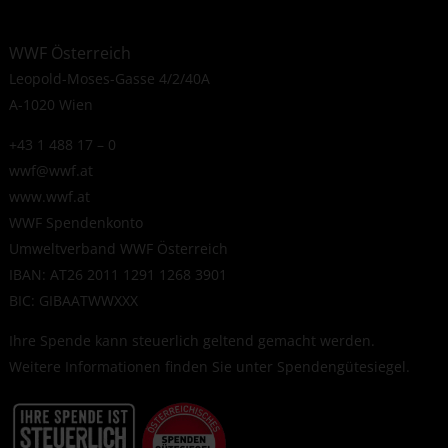
WWF Österreich
Leopold-Moses-Gasse 4/2/40A
A-1020 Wien
+43 1 488 17 – 0
wwf@wwf.at
www.wwf.at
WWF Spendenkonto
Umweltverband WWF Österreich
IBAN: AT26 2011 1291 1268 3901
BIC: GIBAATWWXXX
Ihre Spende kann steuerlich geltend gemacht werden.
Weitere Informationen finden Sie unter
Spendengütesiegel
.