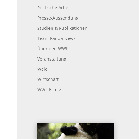
Politische Arbeit
Presse-Aussendung
Studien & Publikationen
Team Panda News
Über den WWF
Veranstaltung
Wald
Wirtschaft
WWF-Erfolg