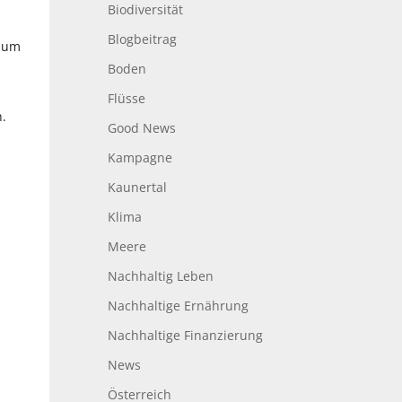
Biodiversität
Blogbeitrag
 zum
Boden
Flüsse
h.
Good News
Kampagne
Kaunertal
Klima
Meere
Nachhaltig Leben
Nachhaltige Ernährung
Nachhaltige Finanzierung
News
Österreich