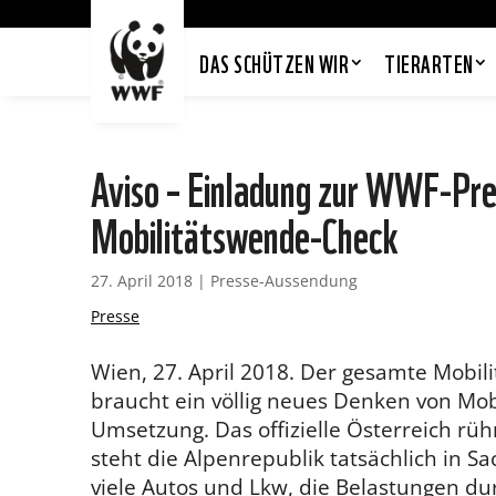
DAS SCHÜTZEN WIR
TIERARTEN
Aviso – Einladung zur WWF-Pre
Mobilitätswende-Check
27. April 2018
|
Presse-Aussendung
Presse
Wien, 27. April 2018. Der gesamte Mobil
braucht ein völlig neues Denken von Mo
Umsetzung. Das offizielle Österreich rü
steht die Alpenrepublik tatsächlich in Sa
viele Autos und Lkw, die Belastungen du