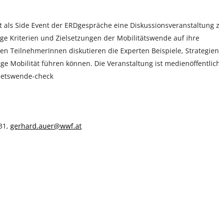
et als Side Event der ERDgespräche eine Diskussionsveranstaltung
ige Kriterien und Zielsetzungen der Mobilitätswende auf ihre
n TeilnehmerInnen diskutieren die Experten Beispiele, Strategien
ige Mobilität führen können. Die Veranstaltung ist medienöffentlic
aetswende-check
31,
gerhard.auer@wwf.at