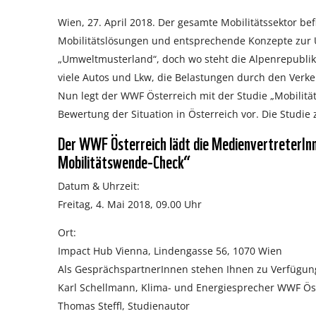
Wien, 27. April 2018. Der gesamte Mobilitätssektor be
Mobilitätslösungen und entsprechende Konzepte zur Um
„Umweltmusterland“, doch wo steht die Alpenrepublik t
viele Autos und Lkw, die Belastungen durch den Verke
Nun legt der WWF Österreich mit der Studie „Mobilit
Bewertung der Situation in Österreich vor. Die Studie
Der WWF Österreich lädt die MedienvertreterInn
Mobilitätswende-Check“
Datum & Uhrzeit:
Freitag, 4. Mai 2018, 09.00 Uhr
Ort:
Impact Hub Vienna, Lindengasse 56, 1070 Wien
Als GesprächspartnerInnen stehen Ihnen zu Verfügun
Karl Schellmann, Klima- und Energiesprecher WWF Ös
Thomas Steffl, Studienautor