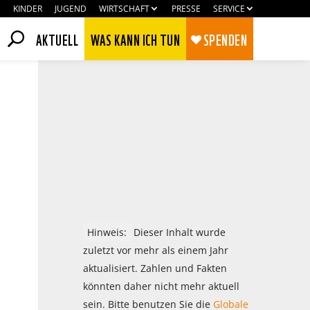
KINDER
JUGEND
WIRTSCHAFT
PRESSE
SERVICE
AKTUELL
WAS KANN ICH TUN
SPENDEN
Hinweis:
Dieser Inhalt wurde
zuletzt vor mehr als einem Jahr
aktualisiert. Zahlen und Fakten
Zustimmen
Ablehnen
könnten daher nicht mehr aktuell
sein. Bitte benutzen Sie die
Globale