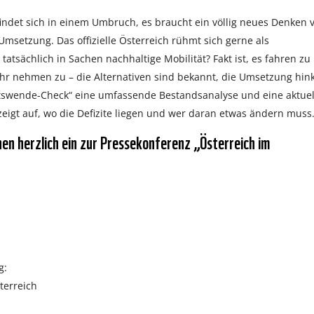
findet sich in einem Umbruch, es braucht ein völlig neues Denken 
setzung. Das offizielle Österreich rühmt sich gerne als
atsächlich in Sachen nachhaltige Mobilität? Fakt ist, es fahren zu
hr nehmen zu – die Alternativen sind bekannt, die Umsetzung hink
ätswende-Check“ eine umfassende Bestandsanalyse und eine aktuel
 zeigt auf, wo die Defizite liegen und wer daran etwas ändern muss
en herzlich ein zur Pressekonferenz „Österreich im
g:
terreich