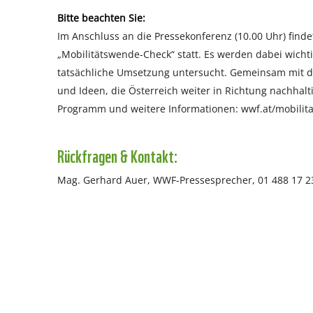
Bitte beachten Sie:
Im Anschluss an die Pressekonferenz (10.00 Uhr) find
„Mobilitätswende-Check“ statt. Es werden dabei wicht
tatsächliche Umsetzung untersucht. Gemeinsam mit de
und Ideen, die Österreich weiter in Richtung nachhalt
Programm und weitere Informationen: wwf.at/mobilit
Rückfragen & Kontakt:
Mag. Gerhard Auer, WWF-Pressesprecher, 01 488 17 2