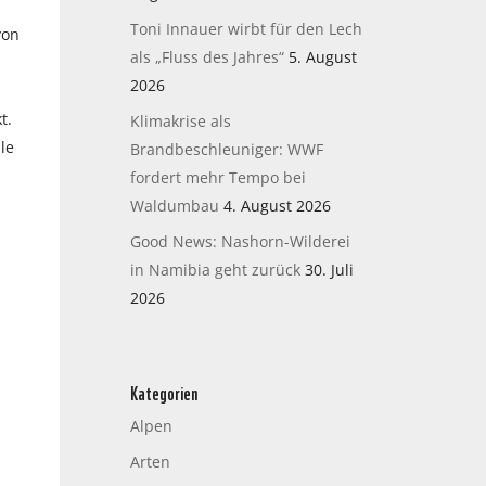
Toni Innauer wirbt für den Lech
von
als „Fluss des Jahres“
5. August
2026
t.
Klimakrise als
le
Brandbeschleuniger: WWF
.
fordert mehr Tempo bei
Waldumbau
4. August 2026
Good News: Nashorn-Wilderei
in Namibia geht zurück
30. Juli
2026
Kategorien
Alpen
Arten