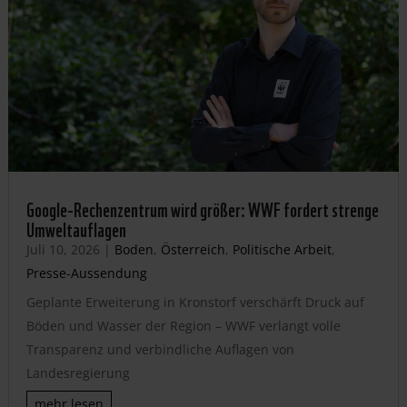
Google-Rechenzentrum wird größer: WWF fordert strenge
Umweltauflagen
Juli 10, 2026
|
Boden
,
Österreich
,
Politische Arbeit
,
Presse-Aussendung
Geplante Erweiterung in Kronstorf verschärft Druck auf
Böden und Wasser der Region – WWF verlangt volle
Transparenz und verbindliche Auflagen von
Landesregierung
mehr lesen