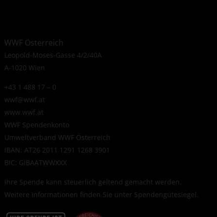
WWF Österreich
Leopold-Moses-Gasse 4/2/40A
A-1020 Wien
+43 1 488 17 – 0
wwf@wwf.at
www.wwf.at
WWF Spendenkonto
Umweltverband WWF Österreich
IBAN: AT26 2011 1291 1268 3901
BIC: GIBAATWWXXX
Ihre Spende kann steuerlich geltend gemacht werden.
Weitere Informationen finden Sie unter
Spendengütesiegel
.