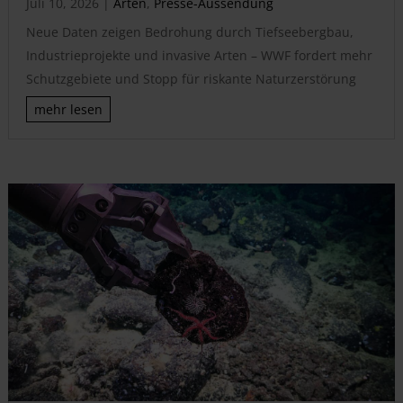
Juli 10, 2026
|
Arten
,
Presse-Aussendung
Neue Daten zeigen Bedrohung durch Tiefseebergbau,
Industrieprojekte und invasive Arten – WWF fordert mehr
Schutzgebiete und Stopp für riskante Naturzerstörung
mehr lesen