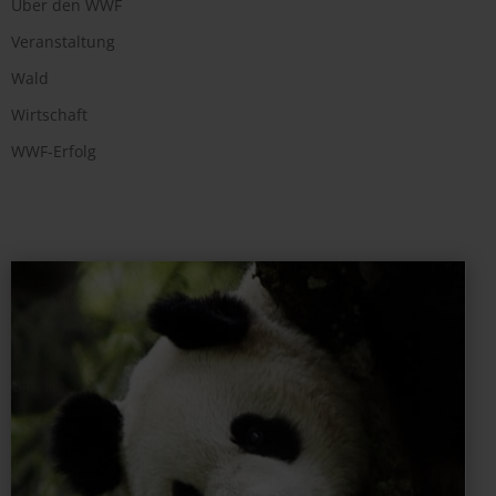
Über den WWF
Veranstaltung
Wald
Wirtschaft
WWF-Erfolg