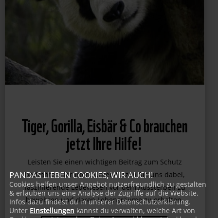
Tiger, Gorilla, Eisbär & Co brauchen
jetzt Ihre Hilfe!
Leisten Sie einen wichtigen Beitrag zum Schutz
PANDAS LIEBEN COOKIES, WIR AUCH!
bedrohter Tierarten. Unterstützen Sie uns dabei,
Cookies helfen unser Angebot nutzerfreundlich zu gestalten
& erlauben uns eine Analyse der Zugriffe auf die Website.
faszinierende Lebewesen vor dem Aussterben zu
Infos dazu findest du in unserer Datenschutzerklärung.
bewahren und deren Lebensräume zu erhalten.
Unter
Einstellungen
kannst du verwalten, welche Art von