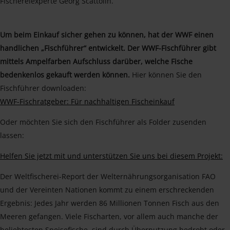
Fischereiexperte Georg Scattolin.
Um beim Einkauf sicher gehen zu können, hat der WWF einen
handlichen „Fischführer“ entwickelt. Der WWF-Fischführer gibt
mittels Ampelfarben Aufschluss darüber, welche Fische
bedenkenlos gekauft werden können.
Hier können Sie den
Fischführer downloaden:
WWF-Fischratgeber: Für nachhaltigen Fischeinkauf
Oder möchten Sie sich den Fischführer als Folder zusenden
lassen:
Helfen Sie jetzt mit und unterstützen Sie uns bei diesem Projekt:
Der Weltfischerei-Report der Welternährungsorganisation FAO
und der Vereinten Nationen kommt zu einem erschreckenden
Ergebnis: Jedes Jahr werden 86 Millionen Tonnen Fisch aus den
Meeren gefangen. Viele Fischarten, vor allem auch manche der
beliebtesten Speisefische, sind durch Übernutzung bedroht oder