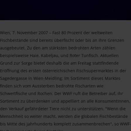
Wien, 7. November 2007 – Fast 80 Prozent der weltweiten
Fischbestände sind bereits überfischt oder bis an ihre Grenzen
ausgebeutet. Zu den am stärksten bedrohten Arten zählen
beispielsweise Haie, Kabeljau, und Roter Tunfisch. Aktuellen
Grund zur Sorge bietet deshalb die am Freitag stattfindende
Eröffnung des ersten österreichischen Fischsupermarktes in der
Sagedergasse in Wien-Meidling: Im Sortiment dieses Marktes
finden sich vom Aussterben bedrohte Fischarten wie
Schwertfische und Rochen. Der WWF ruft die Betreiber auf, ihr
Sortiment zu überdenken und appelliert an alle KonsumentInnen,
den Verkauf gefährdeter Tiere nicht zu unterstützen. "Wenn die
Menschheit so weiter macht, werden die globalen Fischbestände
bis Mitte des Jahrhunderts komplett zusammenbrechen", so WWF-