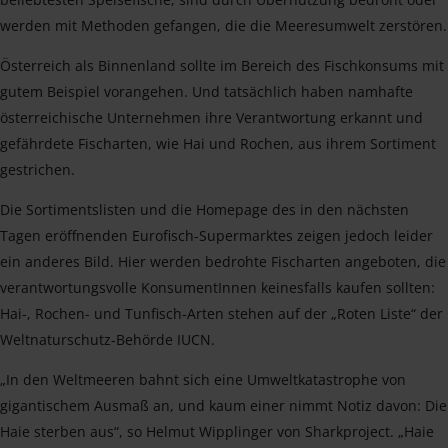
werden mit Methoden gefangen, die die Meeresumwelt zerstören.
Österreich als Binnenland sollte im Bereich des Fischkonsums mit
gutem Beispiel vorangehen. Und tatsächlich haben namhafte
österreichische Unternehmen ihre Verantwortung erkannt und
gefährdete Fischarten, wie Hai und Rochen, aus ihrem Sortiment
gestrichen.
Die Sortimentslisten und die Homepage des in den nächsten
Tagen eröffnenden Eurofisch-Supermarktes zeigen jedoch leider
ein anderes Bild. Hier werden bedrohte Fischarten angeboten, die
verantwortungsvolle KonsumentInnen keinesfalls kaufen sollten:
Hai-, Rochen- und Tunfisch-Arten stehen auf der „Roten Liste“ der
Weltnaturschutz-Behörde IUCN.
„In den Weltmeeren bahnt sich eine Umweltkatastrophe von
gigantischem Ausmaß an, und kaum einer nimmt Notiz davon: Die
Haie sterben aus“, so Helmut Wipplinger von Sharkproject. „Haie