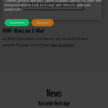
Cookies gesetzt werden. Deine Auswahl kannst du über den
entsprechenden Link im Footer der Website jederzeit
JETZT PATIN/PATE WERDEN!
widerrufen.
Zustimmen
Ablehnen
WWF-News per E-Mail
Im WWF-Newsletter informieren wir Sie laufend über
aktuelle Projekte und Erfolge:
Hier bestellen
!
News
Aktuelle Beiträge