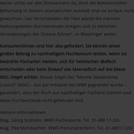
waren schon vor den Dinosauriern da, doch der kommerziellen
Befischung in diesem dramatischen Ausmaß sind sie einfach nicht
gewachsen. Das Verschwinden der Haie würde die marinen
Nahrungsketten durcheinander bringen und zu extremen
Veränderungen der Ozeane führen“, so Wipplinger weiter.
KonsumentInnen sind hier also gefordert. Sie können einen
großen Beitrag zu nachhaltigem Fischkonsum leisten, wenn sie
bedrohte Fischarten meiden, sich für heimischen Biofisch
entscheiden oder beim Einkauf von Meeresfisch auf das blaue
MSC-Siegel achten.
Dieses Siegel des "Marine Stewardship
Council" (MSC) – das auf Initiative des WWF gegründet wurde –
garantiert, dass der Fisch aus nachhaltiger Fischerei stammt und
diese Fischbestände nicht gefährdet sind.
Weitere Informationen:
Mag. Georg Scattolin, WWF-Fischexperte, Tel. 01-488 17-265
Mag. Elke Mühlbachler, WWF-Pressesprecherin, Tel. 01-48817-210