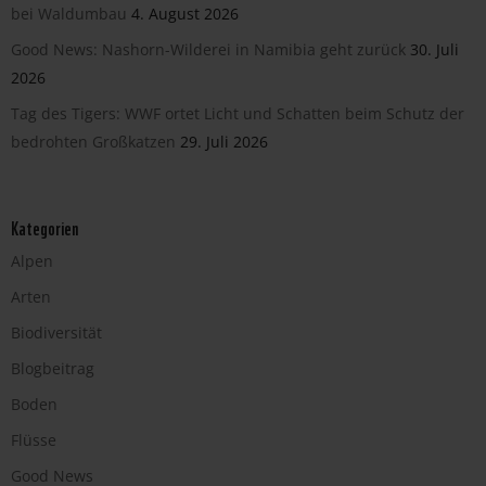
bei Waldumbau
4. August 2026
Good News: Nashorn-Wilderei in Namibia geht zurück
30. Juli
2026
Tag des Tigers: WWF ortet Licht und Schatten beim Schutz der
bedrohten Großkatzen
29. Juli 2026
Kategorien
Alpen
Arten
Biodiversität
Blogbeitrag
Boden
Flüsse
Good News