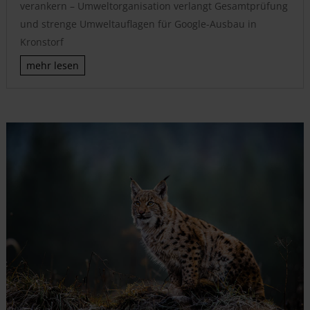
verankern – Umweltorganisation verlangt Gesamtprüfung
und strenge Umweltauflagen für Google-Ausbau in
Kronstorf
mehr lesen