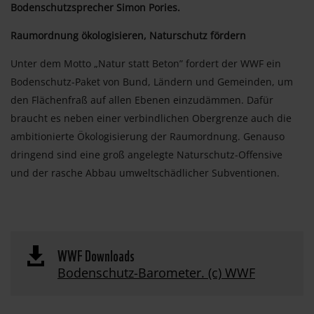
Bodenschutzsprecher Simon Pories.
Raumordnung ökologisieren, Naturschutz fördern
Unter dem Motto „Natur statt Beton” fordert der WWF ein
Bodenschutz-Paket von Bund, Ländern und Gemeinden, um
den Flächenfraß auf allen Ebenen einzudämmen. Dafür
braucht es neben einer verbindlichen Obergrenze auch die
ambitionierte Ökologisierung der Raumordnung. Genauso
dringend sind eine groß angelegte Naturschutz-Offensive
und der rasche Abbau umweltschädlicher Subventionen.
WWF Downloads

Bodenschutz-Barometer. (c) WWF