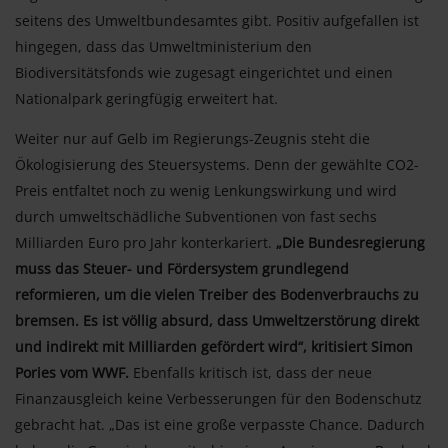
seitens des Umweltbundesamtes gibt. Positiv aufgefallen ist
hingegen, dass das Umweltministerium den
Biodiversitätsfonds wie zugesagt eingerichtet und einen
Nationalpark geringfügig erweitert hat.
Weiter nur auf Gelb im Regierungs-Zeugnis steht die
Ökologisierung des Steuersystems. Denn der gewählte CO2-
Preis entfaltet noch zu wenig Lenkungswirkung und wird
durch umweltschädliche Subventionen von fast sechs
Milliarden Euro pro Jahr konterkariert.
„Die Bundesregierung
muss das Steuer- und Fördersystem grundlegend
reformieren, um die vielen Treiber des Bodenverbrauchs zu
bremsen. Es ist völlig absurd, dass Umweltzerstörung direkt
und indirekt mit Milliarden gefördert wird“, kritisiert Simon
Pories vom WWF.
Ebenfalls kritisch ist, dass der neue
Finanzausgleich keine Verbesserungen für den Bodenschutz
gebracht hat. „Das ist eine große verpasste Chance. Dadurch