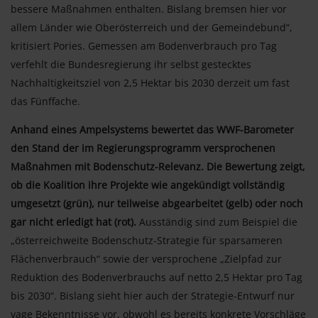
bessere Maßnahmen enthalten. Bislang bremsen hier vor
allem Länder wie Oberösterreich und der Gemeindebund“,
kritisiert Pories. Gemessen am Bodenverbrauch pro Tag
verfehlt die Bundesregierung ihr selbst gestecktes
Nachhaltigkeitsziel von 2,5 Hektar bis 2030 derzeit um fast
das Fünffache.
Anhand eines Ampelsystems bewertet das WWF-Barometer
den Stand der im Regierungsprogramm versprochenen
Maßnahmen mit Bodenschutz-Relevanz. Die Bewertung zeigt,
ob die Koalition ihre Projekte wie angekündigt vollständig
umgesetzt (grün), nur teilweise abgearbeitet (gelb) oder noch
gar nicht erledigt hat (rot).
Ausständig sind zum Beispiel die
„österreichweite Bodenschutz-Strategie für sparsameren
Flächenverbrauch“ sowie der versprochene „Zielpfad zur
Reduktion des Bodenverbrauchs auf netto 2,5 Hektar pro Tag
bis 2030“. Bislang sieht hier auch der Strategie-Entwurf nur
vage Bekenntnisse vor, obwohl es bereits konkrete Vorschläge