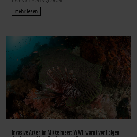
und Naturverträglichkeit
mehr lesen
Invasive Arten im Mittelmeer: WWF warnt vor Folgen