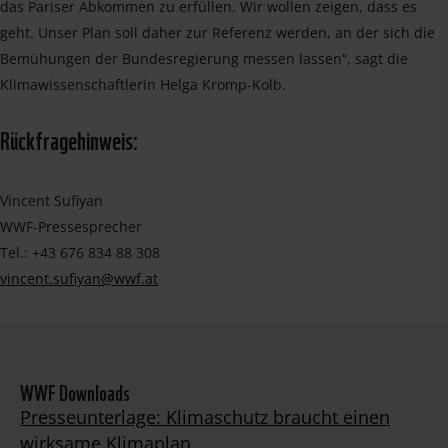
das Pariser Abkommen zu erfüllen. Wir wollen zeigen, dass es
geht. Unser Plan soll daher zur Referenz werden, an der sich die
Bemühungen der Bundesregierung messen lassen“, sagt die
Klimawissenschaftlerin Helga Kromp-Kolb.
Rückfragehinweis:
Vincent Sufiyan
WWF-Pressesprecher
Tel.: +43 676 834 88 308
vincent.sufiyan@wwf.at
WWF Downloads
Presseunterlage: Klimaschutz braucht einen
wirksame Klimaplan