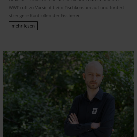
WWF ruft zu Vorsicht beim Fischkonsum auf und fordert
strengere Kontrollen der Fischerei
mehr lesen