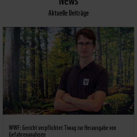
Aktuelle Beiträge
WWF: Gericht verpflichtet Tiwag zur Herausgabe von
Gefahrenanalysen