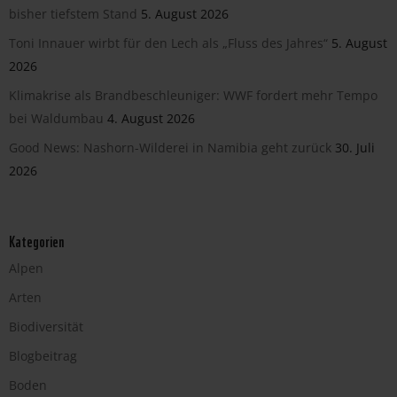
bisher tiefstem Stand
5. August 2026
Toni Innauer wirbt für den Lech als „Fluss des Jahres“
5. August
2026
Klimakrise als Brandbeschleuniger: WWF fordert mehr Tempo
bei Waldumbau
4. August 2026
Good News: Nashorn-Wilderei in Namibia geht zurück
30. Juli
2026
Kategorien
Alpen
Arten
Biodiversität
Blogbeitrag
Boden