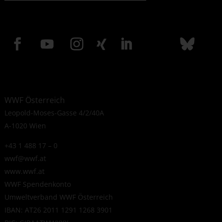
WWF Österreich
Leopold-Moses-Gasse 4/2/40A
A-1020 Wien
+43 1 488 17 – 0
wwf@wwf.at
www.wwf.at
WWF Spendenkonto
Umweltverband WWF Österreich
IBAN: AT26 2011 1291 1268 3901