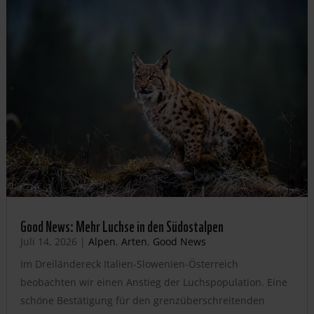
Good News: Mehr Luchse in den Südostalpen
Juli 14, 2026
|
Alpen
,
Arten
,
Good News
Im Dreiländereck Italien-Slowenien-Österreich
beobachten wir einen Anstieg der Luchspopulation. Eine
schöne Bestätigung für den grenzüberschreitenden