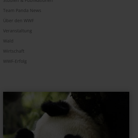
Studien & Publikationen
Team Panda News
Über den WWF
Veranstaltung
Wald
Wirtschaft
WWF-Erfolg