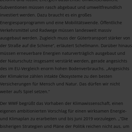
Subventionen müssen rasch abgebaut und umweltfreundlich
investiert werden. Dazu braucht es ein großes
Energiesparprogramm und eine Mobilitätswende. Öffentliche
Verkehrsmittel und Radwege müssen landesweit massiv
ausgebaut werden. Zugleich muss der Gütertransport stärker von
der Straße auf die Schiene“, erläutert Schellmann. Darüber hinaus
müssen erneuerbare Energien naturverträglich ausgebaut und
der Naturschutz insgesamt verstärkt werden, gerade angesichts
des im EU-Vergleich enorm hohen Bodenverbrauchs. „Angesichts
der Klimakrise zählen intakte Ökosysteme zu den besten
Versicherungen für Mensch und Natur. Das dürfen wir nicht
weiter aufs Spiel setzen.“
Der WWF begrüßt das Vorhaben der Klimawissenschaft, einen
eigenen ambitionierten Vorschlag für einen wirksamen Energie-
und Klimaplan zu erarbeiten und bis Juni 2019 vorzulegen. „“Die
bisherigen Strategien und Pläne der Politik reichen nicht aus, um