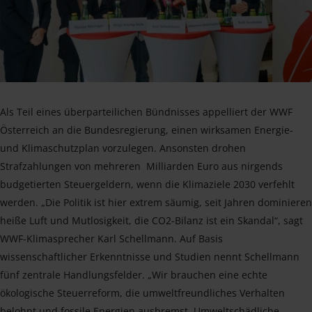
Als Teil eines überparteilichen Bündnisses appelliert der WWF
Österreich an die Bundesregierung, einen wirksamen Energie-
und Klimaschutzplan vorzulegen. Ansonsten drohen
Strafzahlungen von mehreren Milliarden Euro aus nirgends
budgetierten Steuergeldern, wenn die Klimaziele 2030 verfehlt
werden. „Die Politik ist hier extrem säumig, seit Jahren dominieren
heiße Luft und Mutlosigkeit, die CO2-Bilanz ist ein Skandal“, sagt
WWF-Klimasprecher Karl Schellmann. Auf Basis
wissenschaftlicher Erkenntnisse und Studien nennt Schellmann
fünf zentrale Handlungsfelder. „Wir brauchen eine echte
ökologische Steuerreform, die umweltfreundliches Verhalten
belohnt und fossile Energien ausbremst. Umweltschädliche