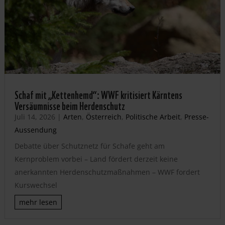
Schaf mit „Kettenhemd“: WWF kritisiert Kärntens
Versäumnisse beim Herdenschutz
Juli 14, 2026
|
Arten
,
Österreich
,
Politische Arbeit
,
Presse-
Aussendung
Debatte über Schutznetz für Schafe geht am
Kernproblem vorbei – Land fördert derzeit keine
anerkannten Herdenschutzmaßnahmen – WWF fordert
Kurswechsel
mehr lesen