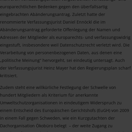
europarechtlichen Bedenken gegen den überfallsartig
eingebrachten Abänderungsantrag. Zuletzt hatte der
renommierte Verfassungsjurist Daniel Ennöckl die im
Abänderungsantrag geforderte Offenlegung der Namen und
Adressen der Mitglieder als europarechts- und verfassungswidrig
eingestuft, insbesondere weil Datenschutzrecht verletzt wird. Die
Verarbeitung von personenbezogenen Daten, aus denen eine
„politische Meinung“ hervorgeht, sei eindeutig untersagt. Auch
der Verfassungsjurist Heinz Mayer hat den Regierungsplan scharf
kritisiert.
Zudem steht eine willkürliche Festlegung der Schwelle von
hundert Mitgliedern als Kriterium für anerkannte
Umweltschutzorganisationen in eindeutigem Widerspruch zu
einem Entscheid des Europäischen Gerichtshofs (EuGH) von 2009
in einem Fall gegen Schweden, wie ein Kurzgutachten der
Dachorganisation Ökobüro belegt – der weite Zugang zu