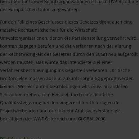
Gerichten für Umweltschutzorganisationen ist nach UVP-Richtlinie
der Europäischen Union zu gewähren.
Für den Fall eines Beschlusses dieses Gesetzes droht auch eine
massive Rechtsunsicherheit für die Wirtschaft:
Umweltorganisationen, denen die Parteienstellung verwehrt wird,
könnten dagegen berufen und die Verfahren nach der Klärung
der Rechtswidrigkeit des Gesetzes durch den EuGH neu aufgerollt
werden müssen. Das würde das intendierte Ziel einer
Verfahrensbeschleunigung ins Gegenteil verkehren. „Kritische
Großprojekte müssen auch in Zukunft sorgfältig geprüft werden
können. Wer Verfahren beschleunigen will, muss an anderen
Schrauben drehen, zum Beispiel durch eine deutliche
Qualitätssteigerung bei den eingereichten Unterlagen der
Projektwerbenden und durch mehr Amtssachverständige“,
bekräftigen der WWF Österreich und GLOBAL 2000.