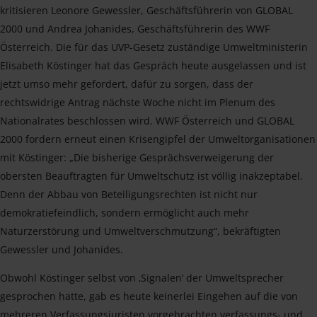
kritisieren Leonore Gewessler, Geschäftsführerin von GLOBAL
2000 und Andrea Johanides, Geschäftsführerin des WWF
Österreich. Die für das UVP-Gesetz zuständige Umweltministerin
Elisabeth Köstinger hat das Gespräch heute ausgelassen und ist
jetzt umso mehr gefordert, dafür zu sorgen, dass der
rechtswidrige Antrag nächste Woche nicht im Plenum des
Nationalrates beschlossen wird. WWF Österreich und GLOBAL
2000 fordern erneut einen Krisengipfel der Umweltorganisationen
mit Köstinger: „Die bisherige Gesprächsverweigerung der
obersten Beauftragten für Umweltschutz ist völlig inakzeptabel.
Denn der Abbau von Beteiligungsrechten ist nicht nur
demokratiefeindlich, sondern ermöglicht auch mehr
Naturzerstörung und Umweltverschmutzung“, bekräftigten
Gewessler und Johanides.
Obwohl Köstinger selbst von ‚Signalen‘ der Umweltsprecher
gesprochen hatte, gab es heute keinerlei Eingehen auf die von
mehreren Verfassungsjuristen vorgebrachten verfassungs- und