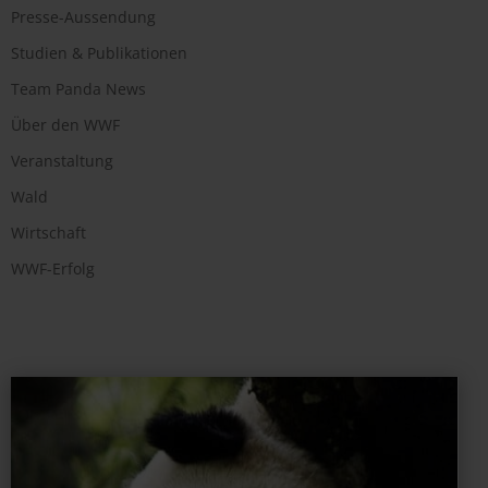
Presse-Aussendung
Studien & Publikationen
Team Panda News
Über den WWF
Veranstaltung
Wald
Wirtschaft
WWF-Erfolg