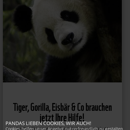
Tiger, Gorilla, Eisbär & Co brauchen
jetzt Ihre Hilfe!
PANDAS LIEBEN COOKIES, WIR AUCH!
Cookies helfen unser Angebot nutzerfreundlich zu gestalten