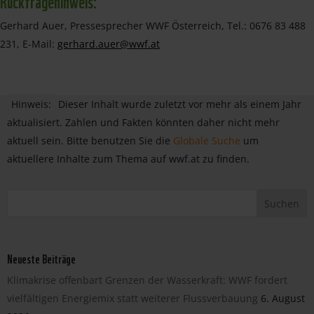
Rückfragehinweis:
Gerhard Auer, Pressesprecher WWF Österreich, Tel.: 0676 83 488
231, E-Mail:
gerhard.auer@wwf.at
Hinweis:
Dieser Inhalt wurde zuletzt vor mehr als einem Jahr
aktualisiert. Zahlen und Fakten könnten daher nicht mehr
aktuell sein. Bitte benutzen Sie die
Globale Suche
um
aktuellere Inhalte zum Thema auf wwf.at zu finden.
Neueste Beiträge
Klimakrise offenbart Grenzen der Wasserkraft: WWF fordert
vielfältigen Energiemix statt weiterer Flussverbauung
6. August