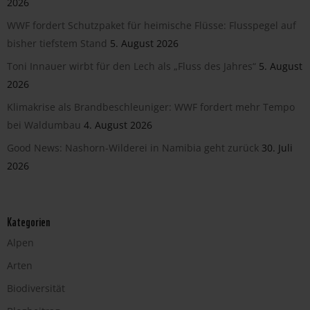
2026
WWF fordert Schutzpaket für heimische Flüsse: Flusspegel auf
bisher tiefstem Stand
5. August 2026
Toni Innauer wirbt für den Lech als „Fluss des Jahres“
5. August
2026
Klimakrise als Brandbeschleuniger: WWF fordert mehr Tempo
bei Waldumbau
4. August 2026
Good News: Nashorn-Wilderei in Namibia geht zurück
30. Juli
2026
Kategorien
Alpen
Arten
Biodiversität