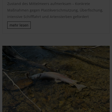
Zustand des Mittelmeers aufmerksam – Konkrete
Maßnahmen gegen Plastikverschmutzung, Überfischung,
intensive Schifffahrt und Artensterben gefordert
mehr lesen