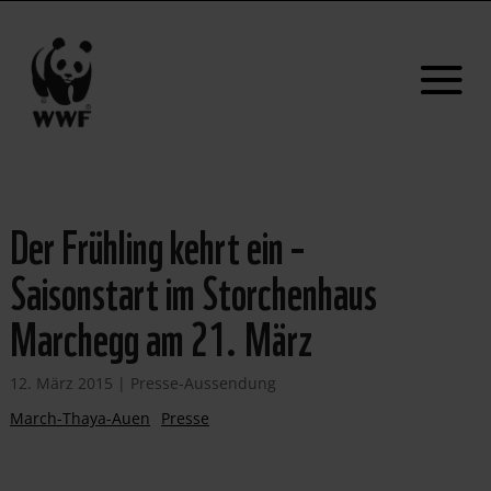
Der Frühling kehrt ein –
Saisonstart im Storchenhaus
Marchegg am 21. März
12. März 2015
|
Presse-Aussendung
March-Thaya-Auen
Presse