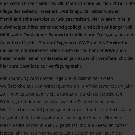
Plus verzeichnen.“ Mehr als 800 Mannstunden wurden 2014 in die
Pflege des Gebiets investiert. „Auf knapp 29 Hektar wurden
fremdländische Gehölze zurück geschnitten, vier Wiesen in teils
aufwändiger, händischer Mahd gepflegt, und zehn Anhänger voll
Müll – alte Forstzäune, Baumschutzhüllen und Treibgut – aus der
Au entfernt“, zählt Gerhard Egger vom WWF auf. Als Service für
die vielen naturinteressierten Gäste der Au hat der WWF auch
heuer wieder einen umfassenden Jahresbericht veröffentlicht, der
hier zum Download zur Verfügung steht.
Mit Spannung wird dieser Tage die Rückkehr der ersten
Weißstörche aus den Winterquartieren in Afrika erwartet. Im Jahr
2014 gab es zwar sehr viele Brutpaare, durch den trockenen
Frühling und den nassen Mai war der Bruterfolg bei den
Weißstörchen mit 88 Jungvögeln aber nur durchschnittlich. Auch
für gefährdete Greifvögel war es keine gute Saison. Nur vier
Milan-Paare haben in der Au gebrütet und die Seeadler hatten
letztes Jahr keinen Nachwuchs. Ein Rückschlag war auch der