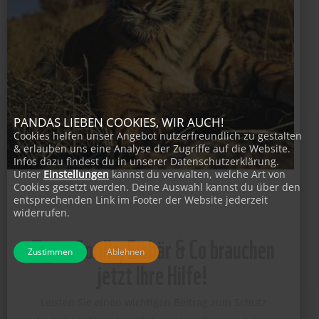
PANDAS LIEBEN COOKIES, WIR AUCH!
Cookies helfen unser Angebot nutzerfreundlich zu gestalten
& erlauben uns eine Analyse der Zugriffe auf die Website.
Infos dazu findest du in unserer Datenschutzerklärung.
Unter
Einstellungen
kannst du verwalten, welche Art von
Cookies gesetzt werden. Deine Auswahl kannst du über den
entsprechenden Link im Footer der Website jederzeit
widerrufen.
Tiger, Gorilla, Eisbär & Co brauchen
jetzt Ihre Hilfe!
Zustimmen
Ablehnen
Leisten Sie einen wichtigen Beitrag zum Schutz
bedrohter Tierarten. Unterstützen Sie uns dabei,