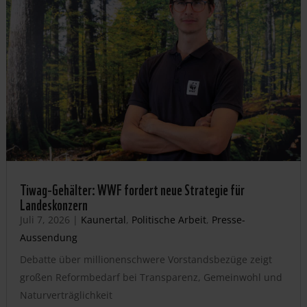
Tiwag-Gehälter: WWF fordert neue Strategie für
Landeskonzern
Juli 7, 2026
|
Kaunertal
,
Politische Arbeit
,
Presse-
Aussendung
Debatte über millionenschwere Vorstandsbezüge zeigt
großen Reformbedarf bei Transparenz, Gemeinwohl und
Naturverträglichkeit