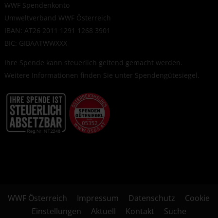
WWF Spendenkonto
Umweltverband WWF Österreich
IBAN: AT26 2011 1291 1268 3901
BIC: GIBAATWWXXX
Ihre Spende kann steuerlich geltend gemacht werden.
Weitere Informationen finden Sie unter
Spendengütesiegel
.
WWF Österreich
Impressum
Datenschutz
Cookie
Einstellungen
Aktuell
Kontakt
Suche