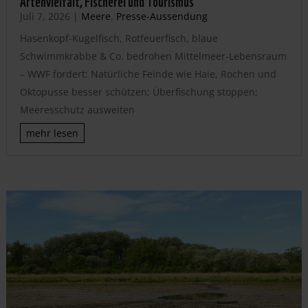
Artenvielfalt, Fischerei und Tourismus
Juli 7, 2026
|
Meere
,
Presse-Aussendung
Hasenkopf-Kugelfisch, Rotfeuerfisch, blaue
Schwimmkrabbe & Co. bedrohen Mittelmeer-Lebensraum
– WWF fordert: Natürliche Feinde wie Haie, Rochen und
Oktopusse besser schützen; Überfischung stoppen;
Meeresschutz ausweiten
mehr lesen