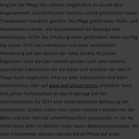
lang bei der Pflege des Gebiets mitgeholfen. Es wurde Mist
eingesammelt, standortfremde Gehölze zurück geschnitten sowie
Trockenrasen händisch gemäht. Die Pflege gefährdeter Wald- und
Wiesenlebensräume, wie beispielsweise die Baumgartner
Alkalisteppe, ist für die Erhaltung vieler gefährdeter Arten wichtig.
Die Saison 2015 hat unterdessen mit einer winterlichen
Wanderung auf den Spuren der Adler bereits im Jänner
begonnen. Über das Jahr verteilt werden noch zehn weitere
spannende Exkursionen für die Gäste und Anrainer der March-
Thaya-Auen angeboten. Infos zu allen Exkursionen sind beim
Storchenhaus oder auf
www.wwf.at/auerlebnis
erhältlich. Nach
drei Jahren Aufbauarbeit ist das ehrgeizige Ziel des
Storchenhauses für 2015 eine kostendeckende Betreuung der
Infozentrale. Zudem sollen mehr Gäste motiviert werden mit der
Bahn und dem Fahrrad umweltfreundlich anzureisen. In der Au
steht heuer alles im Zeichen eines neuen Beweidungsprojekts: Ab
dem Frühsommer werden robuste Konik-Pferde auf einer