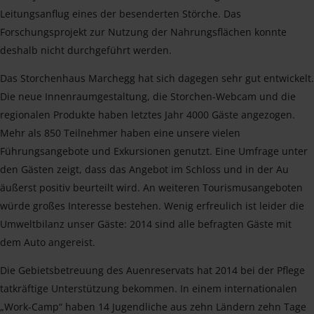
Leitungsanflug eines der besenderten Störche. Das
Forschungsprojekt zur Nutzung der Nahrungsflächen konnte
deshalb nicht durchgeführt werden.
Das Storchenhaus Marchegg hat sich dagegen sehr gut entwickelt.
Die neue Innenraumgestaltung, die Storchen-Webcam und die
regionalen Produkte haben letztes Jahr 4000 Gäste angezogen.
Mehr als 850 Teilnehmer haben eine unsere vielen
Führungsangebote und Exkursionen genutzt. Eine Umfrage unter
den Gästen zeigt, dass das Angebot im Schloss und in der Au
äußerst positiv beurteilt wird. An weiteren Tourismusangeboten
würde großes Interesse bestehen. Wenig erfreulich ist leider die
Umweltbilanz unser Gäste: 2014 sind alle befragten Gäste mit
dem Auto angereist.
Die Gebietsbetreuung des Auenreservats hat 2014 bei der Pflege
tatkräftige Unterstützung bekommen. In einem internationalen
„Work-Camp“ haben 14 Jugendliche aus zehn Ländern zehn Tage