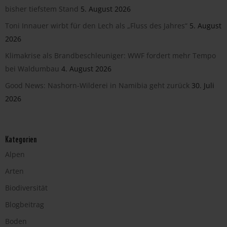
bisher tiefstem Stand
5. August 2026
Toni Innauer wirbt für den Lech als „Fluss des Jahres“
5. August
2026
Klimakrise als Brandbeschleuniger: WWF fordert mehr Tempo
bei Waldumbau
4. August 2026
Good News: Nashorn-Wilderei in Namibia geht zurück
30. Juli
2026
Kategorien
Alpen
Arten
Biodiversität
Blogbeitrag
Boden