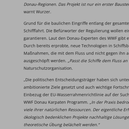
Donau-Regionen. Das Projekt ist nur ein erster Baustei
warnt Wurzer.
Grund für die baulichen Eingriffe entlang der gesamte
Schifffahrt. Die Befürworter der Regulierung wollen e
garantieren. Laut den Donau-Experten des WWF gibt e
Durch bereits erprobte, neue Technologien in Schiffs
Maßnahmen, die mit dem Fluss und nicht gegen ihn arb
ausgeschöpft werden.
„Passt die Schiffe dem Fluss an 
Naturschutzorganisation.
„Die politischen Entscheidungsträger haben sich unte
ambitionierte Ziele gesetzt und auch wichtige Fortschri
Einbezug der EU-Wasserrahmenrichtlinie auf der Suche
WWF Donau Karpaten Programm.
„In der Praxis bedr
viele ihrer natürlichen Ressourcen. Der eigentliche E
ökologisch bedenklichen Projekte nachhaltige Lösungen
theoretische Übung belächelt werden.“