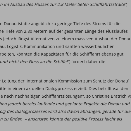
n im Ausbau des Flusses zur 2,8 Meter tiefen Schifffahrtsstraße“,
n Donau ist die angeblich zu geringe Tiefe des Stroms für die
ine Tiefe von 2,80 Metern auf der gesamten Länge des Flusslaufes
s jedoch längst Alternativen zu einem massiven Ausbau der Donau
bau, Logistik, Kommunikation und sanften wasserbaulichen
eiten, könnten die Kapazitäten für die Schifffahrt ebenso gut
und nicht den Fluss an die Schiffe!“,
fordert daher die
r Leitung der ‚Internationalen Kommission zum Schutz der Donau’
tte in einem aktuellen Dialogprozess erzielt. Dies betrifft v.a. den
 nach nachhaltigen Schifffahrtslösungen“, so Christine Bratrich 
ohen jedoch bereits laufende und geplante Projekte die Donau und
rfolg des Dialogprozesses wird also davon abhängen, gerade für die
 zu finden – ansonsten könnte der positive Prozess leicht als