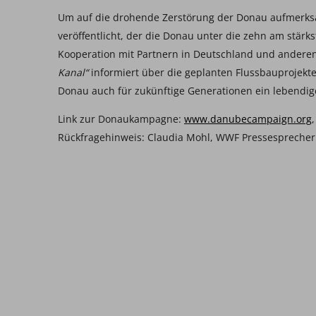
Um auf die drohende Zerstörung der Donau aufmerksa
veröffentlicht, der die Donau unter die zehn am stärks
Kooperation mit Partnern in Deutschland und ander
Kanal“
informiert über die geplanten Flussbauprojekte
Donau auch für zukünftige Generationen ein lebendige
Link zur Donaukampagne:
www.danubecampaign.org
,
Rückfragehinweis: Claudia Mohl, WWF Pressesprecheri