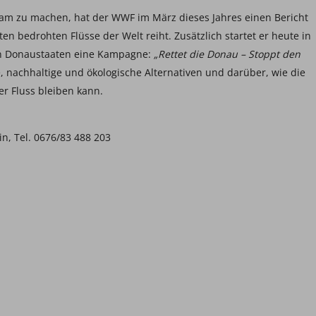
m zu machen, hat der WWF im März dieses Jahres einen Bericht
ten bedrohten Flüsse der Welt reiht. Zusätzlich startet er heute in
en Donaustaaten eine Kampagne:
„Rettet die Donau – Stoppt den
, nachhaltige und ökologische Alternativen und darüber, wie die
r Fluss bleiben kann.
n, Tel. 0676/83 488 203