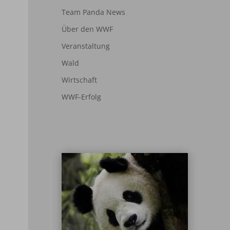
Team Panda News
Über den WWF
Veranstaltung
Wald
Wirtschaft
WWF-Erfolg