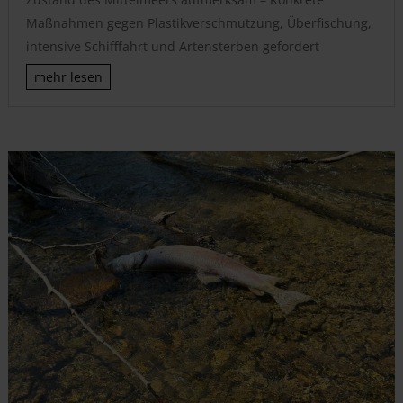
Maßnahmen gegen Plastikverschmutzung, Überfischung,
intensive Schifffahrt und Artensterben gefordert
mehr lesen