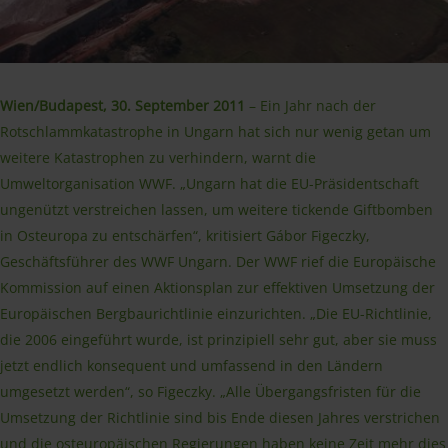
Wien/Budapest, 30. September 2011
– Ein Jahr nach der
Rotschlammkatastrophe in Ungarn hat sich nur wenig getan um
weitere Katastrophen zu verhindern, warnt die
Umweltorganisation WWF. „Ungarn hat die EU-Präsidentschaft
ungenützt verstreichen lassen, um weitere tickende Giftbomben
in Osteuropa zu entschärfen“, kritisiert Gábor Figeczky,
Geschäftsführer des WWF Ungarn. Der WWF rief die Europäische
Kommission auf einen Aktionsplan zur effektiven Umsetzung der
Europäischen Bergbaurichtlinie einzurichten. „Die EU-Richtlinie,
die 2006 eingeführt wurde, ist prinzipiell sehr gut, aber sie muss
jetzt endlich konsequent und umfassend in den Ländern
umgesetzt werden“, so Figeczky. „Alle Übergangsfristen für die
Umsetzung der Richtlinie sind bis Ende diesen Jahres verstrichen
und die osteuropäischen Regierungen haben keine Zeit mehr dies