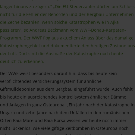
länger hinaus zu zögern.“ „Die EU-Steuerzahler dürfen am Schluss
nicht für die Fehler der Behörden und der Bergbau-Unternehmen
die Zeche bezahlen, wenn solche Katastrophen wie in Ajka
passieren“, so Andreas Beckmann vom WWF-Donau-Karpaten-
Programm. Der WWF flog aus aktuellem Anlass über das damalige
Katastrophengebiet und dokumentierte den heutigen Zustand aus
der Luft. Dort sind die Ausmaße der Katastrophe noch heute
deutlich zu erkennen.
Der WWF weist besonders darauf hin, dass bis heute kein
verpflichtendes Versicherungssystem für ähnliche
Giftmülldeponien aus dem Bergbau eingeführt wurde. Auch fehlt
bis heute ein ausreichendes Kontrollsystem ähnlicher Dämme
und Anlagen in ganz Osteuropa. „Ein Jahr nach der Katastrophe in
Ungarn und zehn Jahre nach dem Unfällen in den rumänischen
Orten Baia Mare und Baia Borsa wissen wir heute noch immer
nicht lückenlos, wie viele giftige Zeitbomben in Osteuropa noch