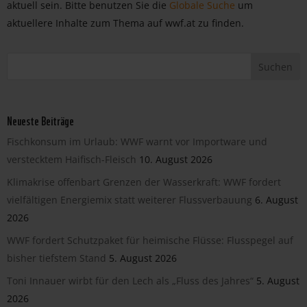
aktuell sein. Bitte benutzen Sie die
Globale Suche
um
aktuellere Inhalte zum Thema auf wwf.at zu finden.
Neueste Beiträge
Fischkonsum im Urlaub: WWF warnt vor Importware und
verstecktem Haifisch-Fleisch
10. August 2026
Klimakrise offenbart Grenzen der Wasserkraft: WWF fordert
vielfältigen Energiemix statt weiterer Flussverbauung
6. August
2026
WWF fordert Schutzpaket für heimische Flüsse: Flusspegel auf
bisher tiefstem Stand
5. August 2026
Toni Innauer wirbt für den Lech als „Fluss des Jahres“
5. August
2026