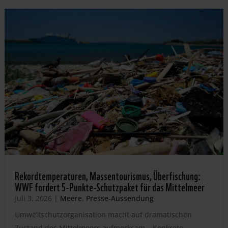
Rekordtemperaturen, Massentourismus, Überfischung:
WWF fordert 5-Punkte-Schutzpaket für das Mittelmeer
Juli 3, 2026
|
Meere
,
Presse-Aussendung
Umweltschutzorganisation macht auf dramatischen
Zustand des Mittelmeers aufmerksam – Konkrete