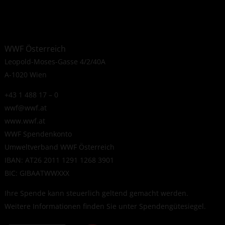
WWF Österreich
Leopold-Moses-Gasse 4/2/40A
A-1020 Wien
+43 1 488 17 – 0
wwf@wwf.at
www.wwf.at
WWF Spendenkonto
Umweltverband WWF Österreich
IBAN: AT26 2011 1291 1268 3901
BIC: GIBAATWWXXX
Ihre Spende kann steuerlich geltend gemacht werden.
Weitere Informationen finden Sie unter
Spendengütesiegel
.