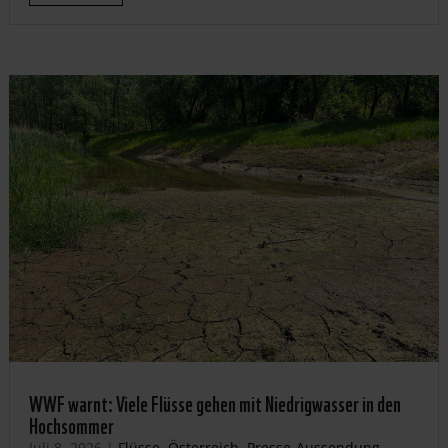
WWF warnt: Viele Flüsse gehen mit Niedrigwasser in den
Hochsommer
Juli 8, 2026
|
Flüsse
,
Österreich
,
Presse-Aussendung