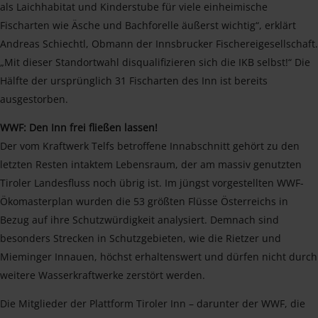
als Laichhabitat und Kinderstube für viele einheimische
Fischarten wie Äsche und Bachforelle äußerst wichtig“, erklärt
Andreas Schiechtl, Obmann der Innsbrucker Fischereigesellschaft.
„Mit dieser Standortwahl disqualifizieren sich die IKB selbst!“ Die
Hälfte der ursprünglich 31 Fischarten des Inn ist bereits
ausgestorben.
WWF: Den Inn frei fließen lassen!
Der vom Kraftwerk Telfs betroffene Innabschnitt gehört zu den
letzten Resten intaktem Lebensraum, der am massiv genutzten
Tiroler Landesfluss noch übrig ist. Im jüngst vorgestellten WWF-
Ökomasterplan wurden die 53 größten Flüsse Österreichs in
Bezug auf ihre Schutzwürdigkeit analysiert. Demnach sind
besonders Strecken in Schutzgebieten, wie die Rietzer und
Mieminger Innauen, höchst erhaltenswert und dürfen nicht durch
weitere Wasserkraftwerke zerstört werden.
Die Mitglieder der Plattform Tiroler Inn – darunter der WWF, die