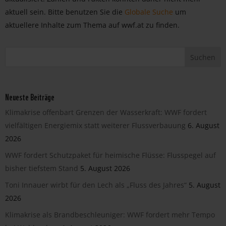
aktuell sein. Bitte benutzen Sie die
Globale Suche
um
aktuellere Inhalte zum Thema auf wwf.at zu finden.
Neueste Beiträge
Klimakrise offenbart Grenzen der Wasserkraft: WWF fordert
vielfältigen Energiemix statt weiterer Flussverbauung
6. August
2026
WWF fordert Schutzpaket für heimische Flüsse: Flusspegel auf
bisher tiefstem Stand
5. August 2026
Toni Innauer wirbt für den Lech als „Fluss des Jahres“
5. August
2026
Klimakrise als Brandbeschleuniger: WWF fordert mehr Tempo