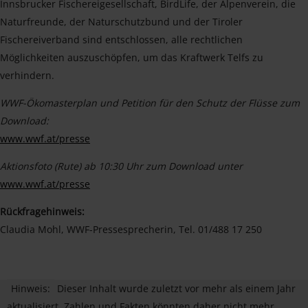
Innsbrucker Fischereigesellschaft, BirdLife, der Alpenverein, die
Naturfreunde, der Naturschutzbund und der Tiroler
Fischereiverband sind entschlossen, alle rechtlichen
Möglichkeiten auszuschöpfen, um das Kraftwerk Telfs zu
verhindern.
WWF-Ökomasterplan und Petition für den Schutz der Flüsse zum
Download:
www.wwf.at/presse
Aktionsfoto (Rute) ab 10:30 Uhr zum Download unter
www.wwf.at/presse
Rückfragehinweis:
Claudia Mohl, WWF-Pressesprecherin, Tel. 01/488 17 250
Hinweis:
Dieser Inhalt wurde zuletzt vor mehr als einem Jahr
aktualisiert. Zahlen und Fakten könnten daher nicht mehr