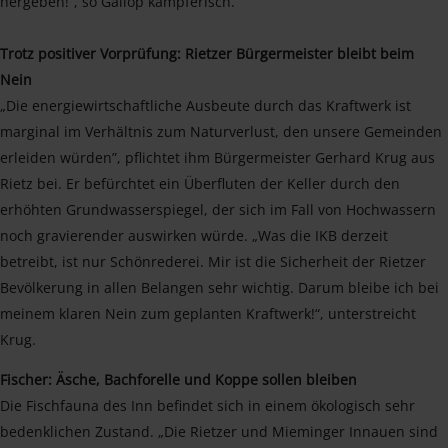
hergeben!“, so Gallop kämpferisch.
Trotz positiver Vorprüfung: Rietzer Bürgermeister bleibt beim
Nein
„Die energiewirtschaftliche Ausbeute durch das Kraftwerk ist
marginal im Verhältnis zum Naturverlust, den unsere Gemeinden
erleiden würden”, pflichtet ihm Bürgermeister Gerhard Krug aus
Rietz bei. Er befürchtet ein Überfluten der Keller durch den
erhöhten Grundwasserspiegel, der sich im Fall von Hochwassern
noch gravierender auswirken würde. „Was die IKB derzeit
betreibt, ist nur Schönrederei. Mir ist die Sicherheit der Rietzer
Bevölkerung in allen Belangen sehr wichtig. Darum bleibe ich bei
meinem klaren Nein zum geplanten Kraftwerk!“, unterstreicht
Krug.
Fischer: Äsche, Bachforelle und Koppe sollen bleiben
Die Fischfauna des Inn befindet sich in einem ökologisch sehr
bedenklichen Zustand. „Die Rietzer und Mieminger Innauen sind