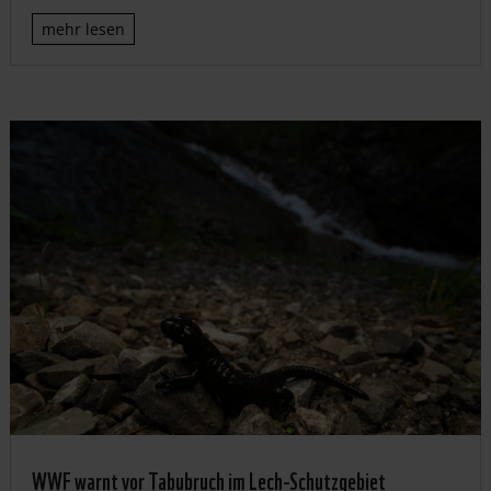
mehr lesen
WWF warnt vor Tabubruch im Lech-Schutzgebiet