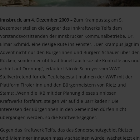
Innsbruck, am 4. Dezember 2009
– Zum Krampustag am 5.
Dezember stellen die Gegner des Innkraftwerks Telfs dem
Vorstandsvorsitzenden der Innsbrucker Kommunalbetriebe, Dr.
Elmar Schmid, eine riesige Rute ins Fenster. „Der Krampus jagt im
Advent nicht nur den Bürgerinnen und Bürgern Schauer über den
Rücken, sondern er übt traditionell auch soziale Kontrolle aus und
achtet auf Ordnung“, erläutert Nicole Schreyer vom WWF.
Stellvertretend für die Teufelsgestalt mahnen der WWF mit der
Plattform Tiroler Inn und den Bürgermeistern von Rietz und
Stams: „Wenn die IKB mit der Planung dieses sinnlosen
Kraftwerks fortfährt, steigen wir auf die Barrikaden!“ Die
Interessen der BürgerInnen in den Gemeinden dürfen nicht
übergangen werden, so die Kraftwerksgegner.
Gegen das Kraftwerk Telfs, das das Sonderschutzgebiet Rietzer
und Mieminger Innauen massiv schädigen würde, wächst jetzt ein