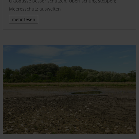
Oktopusse besser schützen; Überfischung stoppen;
Meeresschutz ausweiten
mehr lesen