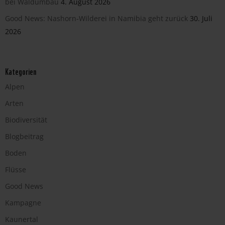
bei Waldumbau
4. August 2026
Good News: Nashorn-Wilderei in Namibia geht zurück
30. Juli
2026
Kategorien
Alpen
Arten
Biodiversität
Blogbeitrag
Boden
Flüsse
Good News
Kampagne
Kaunertal