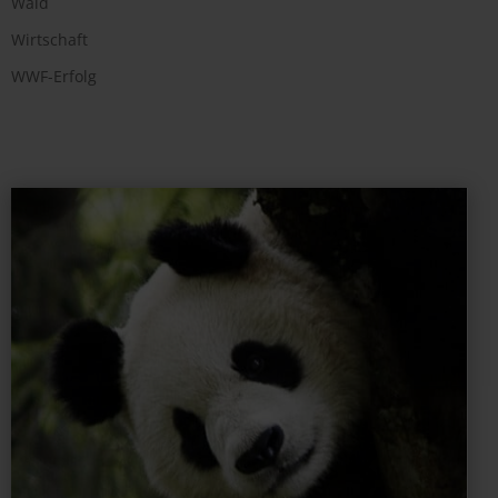
Wald
Wirtschaft
WWF-Erfolg