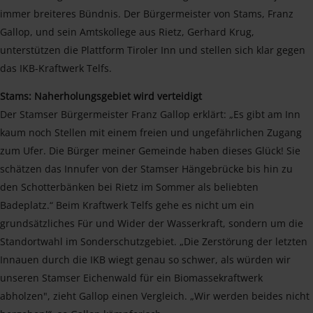
immer breiteres Bündnis. Der Bürgermeister von Stams, Franz
Gallop, und sein Amtskollege aus Rietz, Gerhard Krug,
unterstützen die Plattform Tiroler Inn und stellen sich klar gegen
das IKB-Kraftwerk Telfs.
Stams: Naherholungsgebiet wird verteidigt
Der Stamser Bürgermeister Franz Gallop erklärt: „Es gibt am Inn
kaum noch Stellen mit einem freien und ungefährlichen Zugang
zum Ufer. Die Bürger meiner Gemeinde haben dieses Glück! Sie
schätzen das Innufer von der Stamser Hängebrücke bis hin zu
den Schotterbänken bei Rietz im Sommer als beliebten
Badeplatz.“ Beim Kraftwerk Telfs gehe es nicht um ein
grundsätzliches Für und Wider der Wasserkraft, sondern um die
Standortwahl im Sonderschutzgebiet. „Die Zerstörung der letzten
Innauen durch die IKB wiegt genau so schwer, als würden wir
unseren Stamser Eichenwald für ein Biomassekraftwerk
abholzen", zieht Gallop einen Vergleich. „Wir werden beides nicht