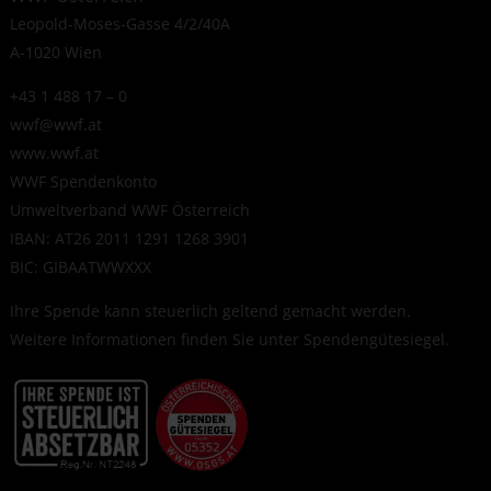
Leopold-Moses-Gasse 4/2/40A
A-1020 Wien
+43 1 488 17 – 0
wwf@wwf.at
www.wwf.at
WWF Spendenkonto
Umweltverband WWF Österreich
IBAN: AT26 2011 1291 1268 3901
BIC: GIBAATWWXXX
Ihre Spende kann steuerlich geltend gemacht werden.
Weitere Informationen finden Sie unter
Spendengütesiegel
.