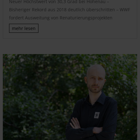
Neuer Höchstwert von 30,3 Grad bei Hohenau –
Bisheriger Rekord aus 2018 deutlich überschritten – WWF
fordert Ausweitung von Renaturierungsprojekten
mehr lesen