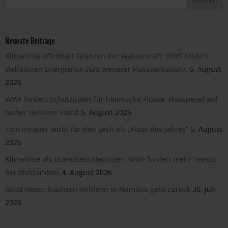
Neueste Beiträge
Klimakrise offenbart Grenzen der Wasserkraft: WWF fordert
vielfältigen Energiemix statt weiterer Flussverbauung
6. August
2026
WWF fordert Schutzpaket für heimische Flüsse: Flusspegel auf
bisher tiefstem Stand
5. August 2026
Toni Innauer wirbt für den Lech als „Fluss des Jahres“
5. August
2026
Klimakrise als Brandbeschleuniger: WWF fordert mehr Tempo
bei Waldumbau
4. August 2026
Good News: Nashorn-Wilderei in Namibia geht zurück
30. Juli
2026