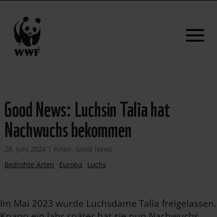
Good News: Luchsin Talìa hat
Nachwuchs bekommen
28. Juni 2024
|
Arten
,
Good News
Bedrohte Arten
Europa
Luchs
Im Mai 2023 wurde Luchsdame Talìa freigelassen.
Knapp ein Jahr später hat sie nun Nachwuchs