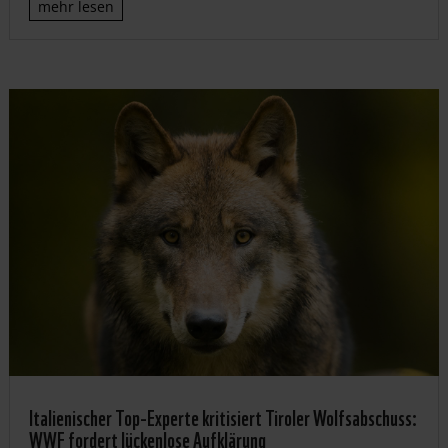
mehr lesen
Italienischer Top-Experte kritisiert Tiroler Wolfsabschuss:
WWF fordert lückenlose Aufklärung