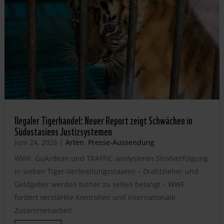
llegaler Tigerhandel: Neuer Report zeigt Schwächen in
Südostasiens Justizsystemen
Juni 24, 2026
|
Arten
,
Presse-Aussendung
WWF, GuArdean und TRAFFIC analysieren Strafverfolgung
in sieben Tiger-Verbreitungsstaaten – Drahtzieher und
Geldgeber werden bisher zu selten belangt – WWF
fordert verstärkte Kontrollen und internationale
Zusammenarbeit