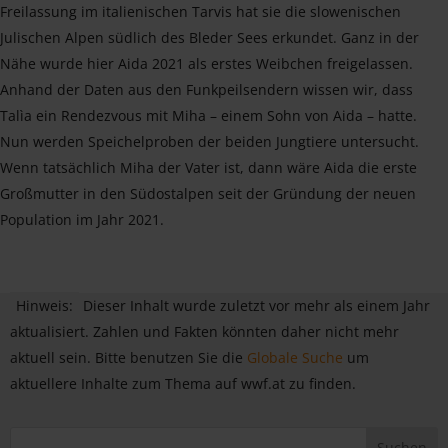
Freilassung im italienischen Tarvis hat sie die slowenischen
Julischen Alpen südlich des Bleder Sees erkundet. Ganz in der
Nähe wurde hier Aida 2021 als erstes Weibchen freigelassen.
Anhand der Daten aus den Funkpeilsendern wissen wir, dass
Talìa ein Rendezvous mit Miha – einem Sohn von Aida – hatte.
Nun werden Speichelproben der beiden Jungtiere untersucht.
Wenn tatsächlich Miha der Vater ist, dann wäre Aida die erste
Großmutter in den Südostalpen seit der Gründung der neuen
Population im Jahr 2021.
Hinweis:
Dieser Inhalt wurde zuletzt vor mehr als einem Jahr
aktualisiert. Zahlen und Fakten könnten daher nicht mehr
aktuell sein. Bitte benutzen Sie die
Globale Suche
um
aktuellere Inhalte zum Thema auf wwf.at zu finden.