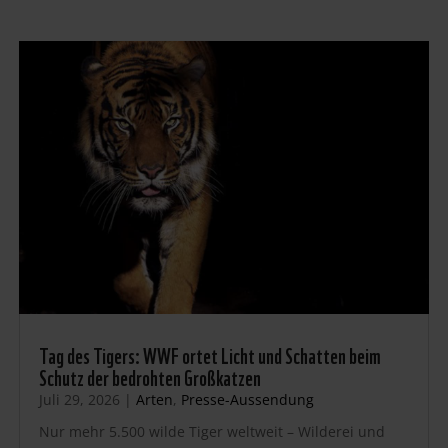
Tag des Tigers: WWF ortet Licht und Schatten beim
Schutz der bedrohten Großkatzen
Juli 29, 2026
|
Arten
,
Presse-Aussendung
Nur mehr 5.500 wilde Tiger weltweit – Wilderei und