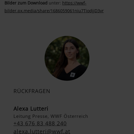
Bilder zum Download
unter:
https://wwf-
bilder.px.media/share/1686059061niu7TiodjjD3vr
RÜCKFRAGEN
Alexa Lutteri
Leitung Presse, WWF Österreich
+43 676 83 488 240
alexa.lutteri@wwf.at