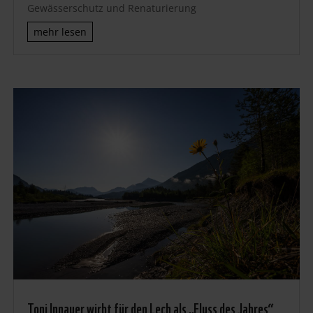
Gewässerschutz und Renaturierung
mehr lesen
Toni Innauer wirbt für den Lech als „Fluss des Jahres“