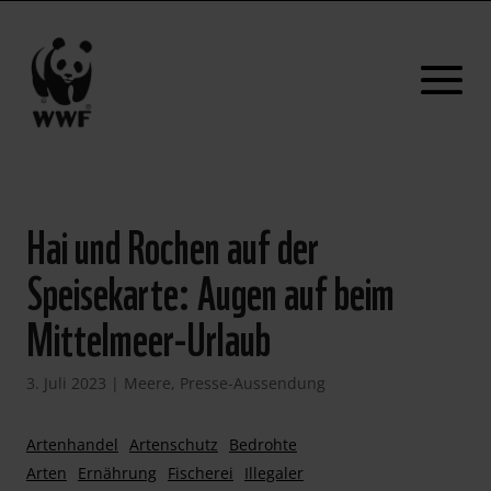
Hai und Rochen auf der
Speisekarte: Augen auf beim
Mittelmeer-Urlaub
3. Juli 2023
|
Meere
,
Presse-Aussendung
Artenhandel
Artenschutz
Bedrohte
Arten
Ernährung
Fischerei
Illegaler