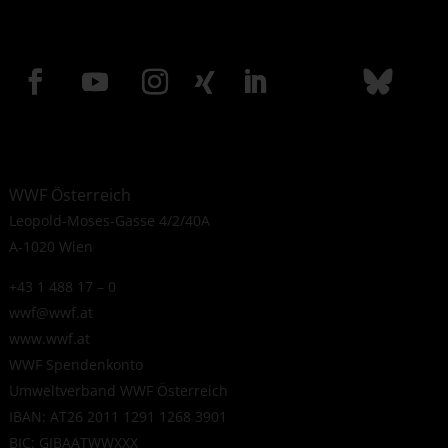
WWF Österreich
Leopold-Moses-Gasse 4/2/40A
A-1020 Wien
+43 1 488 17 – 0
wwf@wwf.at
www.wwf.at
WWF Spendenkonto
Umweltverband WWF Österreich
IBAN: AT26 2011 1291 1268 3901
BIC: GIBAATWWXXX