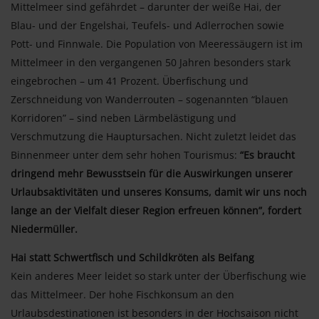
Mittelmeer sind gefährdet – darunter der weiße Hai, der
Blau- und der Engelshai, Teufels- und Adlerrochen sowie
Pott- und Finnwale. Die Population von Meeressäugern ist im
Mittelmeer in den vergangenen 50 Jahren besonders stark
eingebrochen – um 41 Prozent. Überfischung und
Zerschneidung von Wanderrouten – sogenannten “blauen
Korridoren” – sind neben Lärmbelästigung und
Verschmutzung die Hauptursachen. Nicht zuletzt leidet das
Binnenmeer unter dem sehr hohen Tourismus:
“Es braucht
dringend mehr Bewusstsein für die Auswirkungen unserer
Urlaubsaktivitäten und unseres Konsums, damit wir uns noch
lange an der Vielfalt dieser Region erfreuen können”, fordert
Niedermüller.
Hai statt Schwertfisch und Schildkröten als Beifang
Kein anderes Meer leidet so stark unter der Überfischung wie
das Mittelmeer. Der hohe Fischkonsum an den
Urlaubsdestinationen ist besonders in der Hochsaison nicht