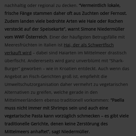
nachhaltig oder regional zu decken.
“Vermeintlich lokale,
frische Fänge stammen daher oft aus Zuchten oder Fernost.
Zudem landen viele bedrohte Arten wie Haie oder Rochen
versteckt auf der Speisekarte”, warnt Simone Niedermüller
vom WWF Österreich
. Einer der häufigsten Betrugsfälle mit
Meeresfrüchten in Italien ist
Hai, der als Schwertfisch
verkauft wird
– dabei sind Haiarten im Mittelmeer drastisch
überfischt. Andererseits wird ganz unverblümt mit “Shark-
Burger” geworben – wie in Kroatien entdeckt. Auch wenn das
Angebot an Fisch-Gerichten groß ist, empfiehlt die
Umweltschutzorganisation daher vermehrt zu vegetarischen
Alternativen zu greifen, welche gerade in den
Mittelmeerländern ebenso traditionell vorkommen:
“Paella
muss nicht immer mit Shrimps sein und auch eine
vegetarische Pasta kann vorzüglich schmecken – es gibt viele
traditionelle Gerichte, denen keine Zerstörung des
Mittelmeers anhaftet”, sagt Niedermüller.