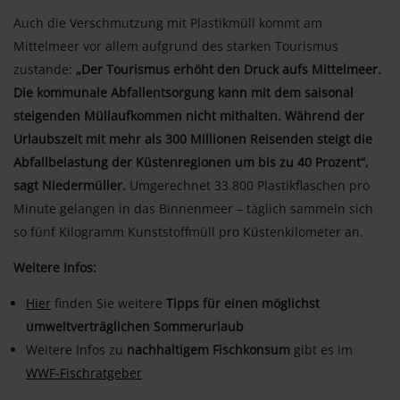
Auch die Verschmutzung mit Plastikmüll kommt am
Mittelmeer vor allem aufgrund des starken Tourismus
zustande:
„Der Tourismus erhöht den Druck aufs Mittelmeer.
Die kommunale Abfallentsorgung kann mit dem saisonal
steigenden Müllaufkommen nicht mithalten. Während der
Urlaubszeit mit mehr als 300 Millionen Reisenden steigt die
Abfallbelastung der Küstenregionen um bis zu 40 Prozent“,
sagt Niedermüller.
Umgerechnet 33.800 Plastikflaschen pro
Minute gelangen in das Binnenmeer – täglich sammeln sich
so fünf Kilogramm Kunststoffmüll pro Küstenkilometer an.
Weitere Infos:
Hier
finden Sie weitere
Tipps für einen möglichst
umweltverträglichen Sommerurlaub
Weitere Infos zu
nachhaltigem Fischkonsum
gibt es im
WWF-Fischratgeber