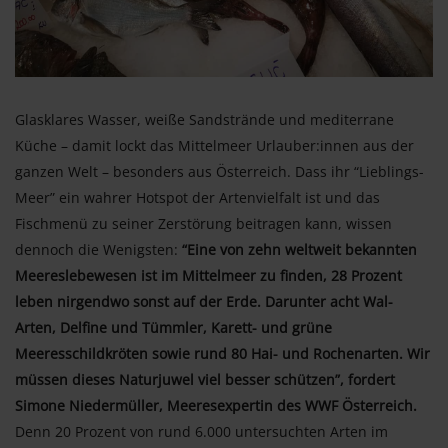
Glasklares Wasser, weiße Sandstrände und mediterrane
Küche – damit lockt das Mittelmeer Urlauber:innen aus der
ganzen Welt – besonders aus Österreich. Dass ihr “Lieblings-
Meer” ein wahrer Hotspot der Artenvielfalt ist und das
Fischmenü zu seiner Zerstörung beitragen kann, wissen
dennoch die Wenigsten:
“Eine von zehn weltweit bekannten
Meereslebewesen ist im Mittelmeer zu finden, 28 Prozent
leben nirgendwo sonst auf der Erde. Darunter acht Wal-
Arten, Delfine und Tümmler, Karett- und grüne
Meeresschildkröten sowie rund 80 Hai- und Rochenarten. Wir
müssen dieses Naturjuwel viel besser schützen”, fordert
Simone Niedermüller, Meeresexpertin des WWF Österreich.
Denn 20 Prozent von rund 6.000 untersuchten Arten im