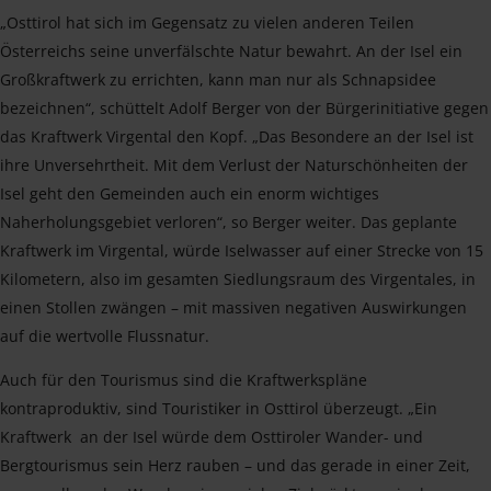
„Osttirol hat sich im Gegensatz zu vielen anderen Teilen
Österreichs seine unverfälschte Natur bewahrt. An der Isel ein
Großkraftwerk zu errichten, kann man nur als Schnapsidee
bezeichnen“, schüttelt Adolf Berger von der Bürgerinitiative gegen
das Kraftwerk Virgental den Kopf. „Das Besondere an der Isel ist
ihre Unversehrtheit. Mit dem Verlust der Naturschönheiten der
Isel geht den Gemeinden auch ein enorm wichtiges
Naherholungsgebiet verloren“, so Berger weiter. Das geplante
Kraftwerk im Virgental, würde Iselwasser auf einer Strecke von 15
Kilometern, also im gesamten Siedlungsraum des Virgentales, in
einen Stollen zwängen – mit massiven negativen Auswirkungen
auf die wertvolle Flussnatur.
Auch für den Tourismus sind die Kraftwerkspläne
kontraproduktiv, sind Touristiker in Osttirol überzeugt. „Ein
Kraftwerk an der Isel würde dem Osttiroler Wander- und
Bergtourismus sein Herz rauben – und das gerade in einer Zeit,