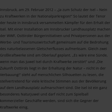
Innsbruck, am 29. Februar 2012 – „Ja zum Schutz der Isel – Nein
zu Kraftwerken in der Nationalparkregion!“ So lautet der Tenor
der heute in Innsbruck versammelten Kämpfer für den Erhalt der
Isel. Mit einer Installation am Innsbrucker Landhausplatz machen
der WWF, Osttiroler Bürgerinitiativen und Privatpersonen aus der
Werbe- und Tourismuswirtschaft gemeinsam auf die Bedrohung
des naturbelassenen Gletscherflusses aufmerksam. Gleich zwei
Großkraftwerke sind am Oberlauf geplant. „Es wäre eine Sünde,
wenn man das Juwel Isel durch Kraftwerke zerstört“ und „Die
Zukunft Osttirols liegt in der Erhaltung der Natur – nicht in der
Verbauung!“ steht auf menschlichen Silhouetten zu lesen, die
stellvertretend für viele kritische Stimmen aus der Bevölkerung
auf dem Landhausplatz aufmarschiert sind. Die Isel ist ein ganz
besonderes Naturjuwel und darf nicht zum Spielball
kommerzieller Geschäfte werden, sind sich die Gegner der
Kraftwerke einig.