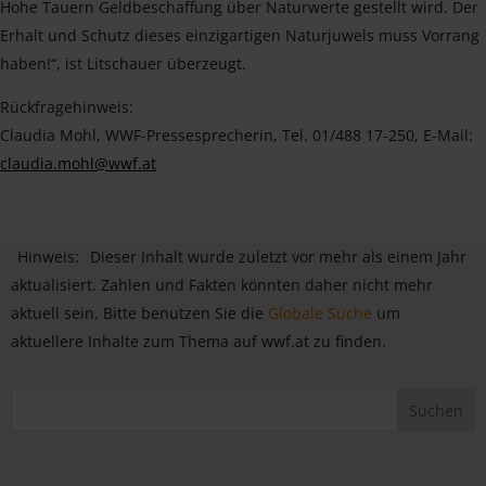
Hohe Tauern Geldbeschaffung über Naturwerte gestellt wird. Der
Erhalt und Schutz dieses einzigartigen Naturjuwels muss Vorrang
haben!“, ist Litschauer überzeugt.
Rückfragehinweis:
Claudia Mohl, WWF-Pressesprecherin, Tel. 01/488 17-250, E-Mail:
claudia.mohl@wwf.at
Hinweis:
Dieser Inhalt wurde zuletzt vor mehr als einem Jahr
aktualisiert. Zahlen und Fakten könnten daher nicht mehr
aktuell sein. Bitte benutzen Sie die
Globale Suche
um
aktuellere Inhalte zum Thema auf wwf.at zu finden.