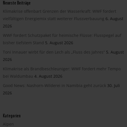
Neueste Beiträge
Klimakrise offenbart Grenzen der Wasserkraft: WWF fordert
vielfältigen Energiemix statt weiterer Flussverbauung
6. August
2026
WWF fordert Schutzpaket für heimische Flüsse: Flusspegel auf
bisher tiefstem Stand
5. August 2026
Toni Innauer wirbt für den Lech als „Fluss des Jahres“
5. August
2026
Klimakrise als Brandbeschleuniger: WWF fordert mehr Tempo
bei Waldumbau
4. August 2026
Good News: Nashorn-Wilderei in Namibia geht zurück
30. Juli
2026
Kategorien
Alpen