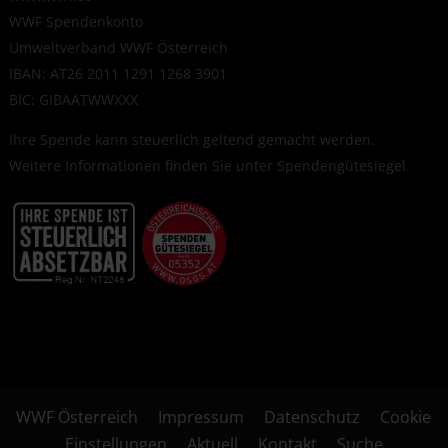
WWF Spendenkonto
Umweltverband WWF Österreich
IBAN: AT26 2011 1291 1268 3901
BIC: GIBAATWWXXX
Ihre Spende kann steuerlich geltend gemacht werden.
Weitere Informationen finden Sie unter
Spendengütesiegel
.
WWF Österreich
Impressum
Datenschutz
Cookie
Einstellungen
Aktuell
Kontakt
Suche