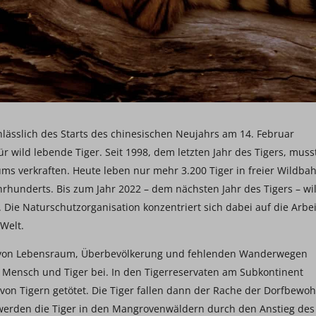
lässlich des Starts des chinesischen Neujahrs am 14. Februar
 wild lebende Tiger. Seit 1998, dem letzten Jahr des Tigers, muss
ums verkraften. Heute leben nur mehr 3.200 Tiger in freier Wildba
hrhunderts. Bis zum Jahr 2022 – dem nächsten Jahr des Tigers – wil
Die Naturschutzorganisation konzentriert sich dabei auf die Arbei
Welt.
st von Lebensraum, Überbevölkerung und fehlenden Wanderwegen
Mensch und Tiger bei. In den Tigerreservaten am Subkontinent
n Tigern getötet. Die Tiger fallen dann der Rache der Dorfbewo
werden die Tiger in den Mangrovenwäldern durch den Anstieg des