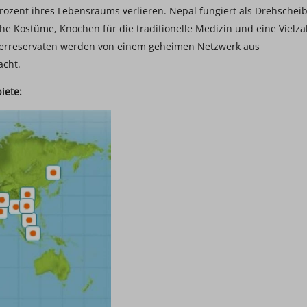
ozent ihres Lebensraums verlieren. Nepal fungiert als Drehschei
ische Kostüme, Knochen für die traditionelle Medizin und eine Vielza
igerreservaten werden von einem geheimen Netzwerk aus
acht.
iete: