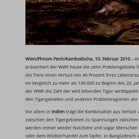
Wien/Phnom Penh/Kambodscha, 10. Februar 2010
– An
präsentiert der WWF heute die zehn Problemgebiete für
die Tiere einen Verlust von 40 Prozent ihres Lebensra
im Vergleich zu mehr als 100.000 zu Beginn des 20. Ja
der WWF die Zahl der wild lebenden Tiger verdoppeln. 
den Tigergebieten und anderen Problemregionen der 
Vor allem in
Indien
trägt die Kombination aus Verlu
zwischen den Tigergebieten zu Spannungen zwischen 
werden immer wieder Nutztiere und sogar Menschen vo
oder dem Wildtierhandel zum Opfer. In Bangladesch 