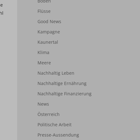
Boden
be
Flüsse
hl
Good News
Kampagne
Kaunertal
Klima
Meere
Nachhaltig Leben
Nachhaltige Ernährung
Nachhaltige Finanzierung
News
Österreich
Politische Arbeit
Presse-Aussendung