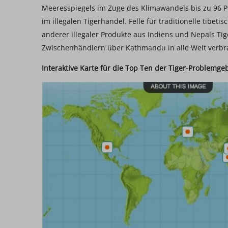
Meeresspiegels im Zuge des Klimawandels bis zu 96 Pr
im illegalen Tigerhandel. Felle für traditionelle tibet
anderer illegaler Produkte aus Indiens und Nepals T
Zwischenhändlern über Kathmandu in alle Welt verbr
Interaktive Karte für die Top Ten der Tiger-Problemgeb