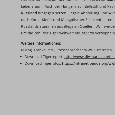
Lebensraum. Auch der Hunger nach Zellstoff und Papie
Russland
hingegen setzen illegale Abholzung und Wild
nach Korea-Kiefer und Mongolischer Eiche entleeren d
Russlands stammen aus illegalen Quellen. „Wir werde
um die Zahl der Tiger weltweit bis 2022 zu verdoppeln
Weitere Informationen:
MMag. Franko Petri, Pressesprecher WWF Österreich, T
Download Tigerreport:
http://www.divshare.com/fol
Download Tigerfotos:
https://intranet.panda.org/ww