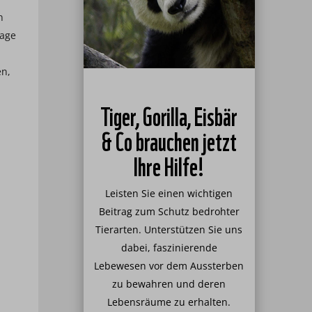
n
rage
en,
Tiger, Gorilla, Eisbär
& Co brauchen jetzt
Ihre Hilfe!
Leisten Sie einen wichtigen
Beitrag zum Schutz bedrohter
Tierarten. Unterstützen Sie uns
dabei, faszinierende
Lebewesen vor dem Aussterben
zu bewahren und deren
Lebensräume zu erhalten.