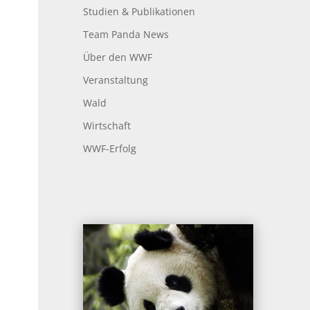
Studien & Publikationen
Team Panda News
Über den WWF
Veranstaltung
Wald
Wirtschaft
WWF-Erfolg