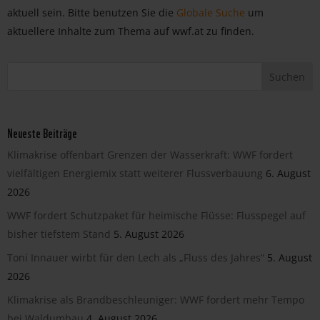
aktuell sein. Bitte benutzen Sie die
Globale Suche
um
aktuellere Inhalte zum Thema auf wwf.at zu finden.
Neueste Beiträge
Klimakrise offenbart Grenzen der Wasserkraft: WWF fordert
vielfältigen Energiemix statt weiterer Flussverbauung
6. August
2026
WWF fordert Schutzpaket für heimische Flüsse: Flusspegel auf
bisher tiefstem Stand
5. August 2026
Toni Innauer wirbt für den Lech als „Fluss des Jahres“
5. August
2026
Klimakrise als Brandbeschleuniger: WWF fordert mehr Tempo
bei Waldumbau
4. August 2026