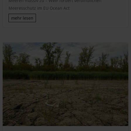
Meeren massiv zu – WWF fordert verbindlichen
Meeresschutz im EU Ocean Act
mehr lesen