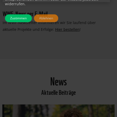
widerrufen.
WWF-News per E-Mail
Zustimmen
Ablehnen
Im WWF-Newsletter informieren wir Sie laufend über
aktuelle Projekte und Erfolge:
Hier bestellen
!
News
Aktuelle Beiträge