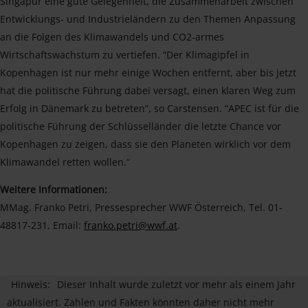
Singapur eine gute Gelegenheit, die Zusammenarbeit zwischen
Entwicklungs- und Industrieländern zu den Themen Anpassung
an die Folgen des Klimawandels und CO2-armes
Wirtschaftswachstum zu vertiefen. “Der Klimagipfel in
Kopenhagen ist nur mehr einige Wochen entfernt, aber bis jetzt
hat die politische Führung dabei versagt, einen klaren Weg zum
Erfolg in Dänemark zu betreten“, so Carstensen. “APEC ist für die
politische Führung der Schlüsselländer die letzte Chance vor
Kopenhagen zu zeigen, dass sie den Planeten wirklich vor dem
Klimawandel retten wollen.“
Weitere Informationen:
MMag. Franko Petri, Pressesprecher WWF Österreich, Tel. 01-
48817-231, Email:
franko.petri@wwf.at
.
Hinweis:
Dieser Inhalt wurde zuletzt vor mehr als einem Jahr
aktualisiert. Zahlen und Fakten könnten daher nicht mehr