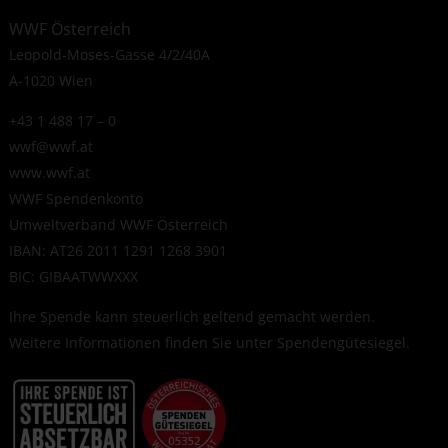
WWF Österreich
Leopold-Moses-Gasse 4/2/40A
A-1020 Wien
+43 1 488 17 – 0
wwf@wwf.at
www.wwf.at
WWF Spendenkonto
Umweltverband WWF Österreich
IBAN: AT26 2011 1291 1268 3901
BIC: GIBAATWWXXX
Ihre Spende kann steuerlich geltend gemacht werden.
Weitere Informationen finden Sie unter
Spendengütesiegel
.