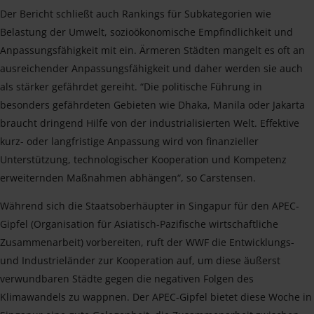
Der Bericht schließt auch Rankings für Subkategorien wie
Belastung der Umwelt, sozioökonomische Empfindlichkeit und
Anpassungsfähigkeit mit ein. Ärmeren Städten mangelt es oft an
ausreichender Anpassungsfähigkeit und daher werden sie auch
als stärker gefährdet gereiht. “Die politische Führung in
besonders gefährdeten Gebieten wie Dhaka, Manila oder Jakarta
braucht dringend Hilfe von der industrialisierten Welt. Effektive
kurz- oder langfristige Anpassung wird von finanzieller
Unterstützung, technologischer Kooperation und Kompetenz
erweiternden Maßnahmen abhängen“, so Carstensen.
Während sich die Staatsoberhäupter in Singapur für den APEC-
Gipfel (Organisation für Asiatisch-Pazifische wirtschaftliche
Zusammenarbeit) vorbereiten, ruft der WWF die Entwicklungs-
und Industrieländer zur Kooperation auf, um diese äußerst
verwundbaren Städte gegen die negativen Folgen des
Klimawandels zu wappnen. Der APEC-Gipfel bietet diese Woche in