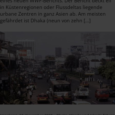
eines neuen WWF-Berichts. Der Bericht deckt elf
in Küstenregionen oder Flussdeltas liegende
urbane Zentren in ganz Asien ab. Am meisten
gefährdet ist Dhaka (neun von zehn […]