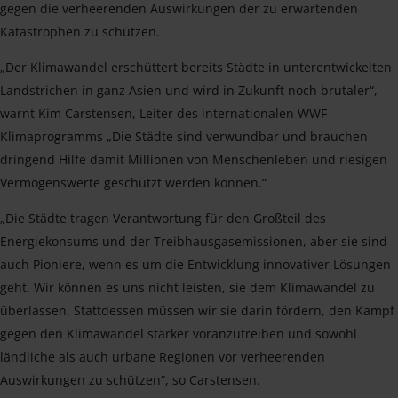
gegen die verheerenden Auswirkungen der zu erwartenden
Katastrophen zu schützen.
„Der Klimawandel erschüttert bereits Städte in unterentwickelten
Landstrichen in ganz Asien und wird in Zukunft noch brutaler“,
warnt Kim Carstensen, Leiter des internationalen WWF-
Klimaprogramms „Die Städte sind verwundbar und brauchen
dringend Hilfe damit Millionen von Menschenleben und riesigen
Vermögenswerte geschützt werden können.“
„Die Städte tragen Verantwortung für den Großteil des
Energiekonsums und der Treibhausgasemissionen, aber sie sind
auch Pioniere, wenn es um die Entwicklung innovativer Lösungen
geht. Wir können es uns nicht leisten, sie dem Klimawandel zu
überlassen. Stattdessen müssen wir sie darin fördern, den Kampf
gegen den Klimawandel stärker voranzutreiben und sowohl
ländliche als auch urbane Regionen vor verheerenden
Auswirkungen zu schützen“, so Carstensen.