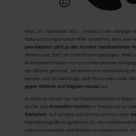
Wien, 21. September 2012 – Anlässlich des morgigen 
Naturschutzorganisation WWF darauf hin, dass zwei v
Java-Nashorn zählt zu den hundert meistbedrohten Ar
Wilderei seit 2007 um 3.000 Prozent gestiegen. WWF u
Artenhandels) haben nun eine internationale Kampag
der Wildnis gestartet. Sie wollen eine Verschärfung 
werden und die Nachfrage nach Rhino-Horn sinkt. Di
gegen Wilderei und illegalen Handel
auf.
In Asien ist derzeit nur der Nashornbestand in Nepal 
wurde. Das
Annamiten-Nashorn
in Vietnam ist vor zw
Exemplare
. Auf Sumatra und Borneo sind nur noch
we
Populationsgröße ist gefährlich für den Fortbestand de
Lebensraumverlust und Wilderei zu kompensieren. Kr