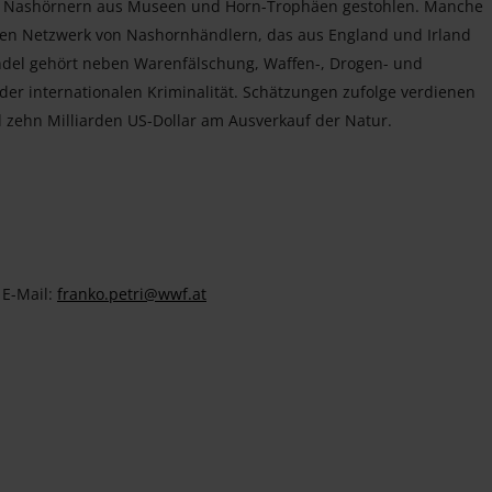
n Nashörnern aus Museen und Horn-Trophäen gestohlen. Manche
den Netzwerk von Nashornhändlern, das aus England und Irland
andel gehört neben Warenfälschung, Waffen-, Drogen- und
er internationalen Kriminalität. Schätzungen zufolge verdienen
 zehn Milliarden US-Dollar am Ausverkauf der Natur.
 E-Mail:
franko.petri@wwf.at