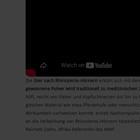
Die
Gier nach Rhinozeros-Hörnern
erklärt sich mit de
gewonnene Pulver wird traditionell zu medizinischen
hilft, reicht von Fieber und Kopfschmerzen bis hin z
gleichen Material wie etwa Pferdehufe oder menschlic
Wirksamkeit nachweisen konnte, erzielt Nashornpulver
an die Heilwirkung von Rhinozeros-Hörnern torpediert
Reichelt-Zolho, Afrika-Referentin des WWF.