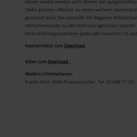
Immer wieder werden auch Hörner von ausgestopfte
Diebe gehören offenbar zu einem weltweit operieren
gesteuert wird. Das Geschäft mit illegalem Wildtierh
Menschenhandel zu den fünf einträglichsten Sparten d
Verbrecherorganisationen jedes Jahr zwischen 7,8 und
Nashornfotos zum
Download
.
Video zum
Download
.
Weitere Informationen:
Franko Petri, WWF-Pressesprecher, Tel. 01/488 17-231,