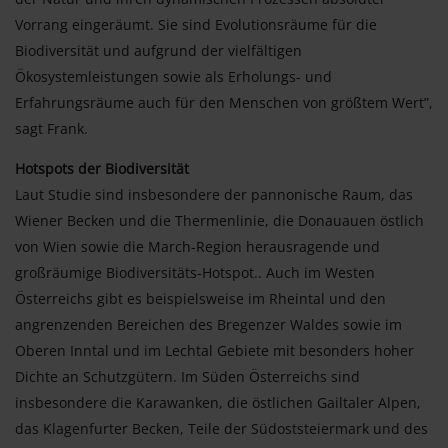
Vorrang eingeräumt. Sie sind Evolutionsräume für die
Biodiversität und aufgrund der vielfältigen
Ökosystemleistungen sowie als Erholungs- und
Erfahrungsräume auch für den Menschen von größtem Wert”,
sagt Frank.
Hotspots der Biodiversität
Laut Studie sind insbesondere der pannonische Raum, das
Wiener Becken und die Thermenlinie, die Donauauen östlich
von Wien sowie die March-Region herausragende und
großräumige Biodiversitäts-Hotspot.. Auch im Westen
Österreichs gibt es beispielsweise im Rheintal und den
angrenzenden Bereichen des Bregenzer Waldes sowie im
Oberen Inntal und im Lechtal Gebiete mit besonders hoher
Dichte an Schutzgütern. Im Süden Österreichs sind
insbesondere die Karawanken, die östlichen Gailtaler Alpen,
das Klagenfurter Becken, Teile der Südoststeiermark und des