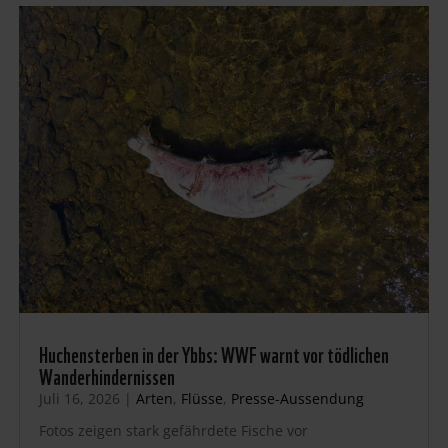
Huchensterben in der Ybbs: WWF warnt vor tödlichen
Wanderhindernissen
Juli 16, 2026
|
Arten
,
Flüsse
,
Presse-Aussendung
Fotos zeigen stark gefährdete Fische vor