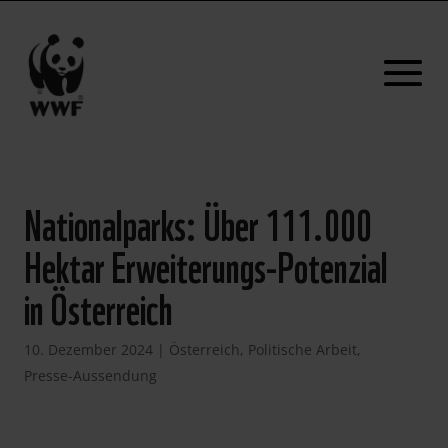
Nationalparks: Über 111.000
Hektar Erweiterungs-Potenzial
in Österreich
10. Dezember 2024
|
Österreich
,
Politische Arbeit
,
Presse-Aussendung