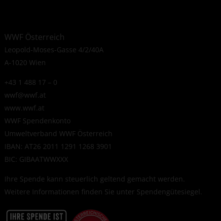
WWF Österreich
Leopold-Moses-Gasse 4/2/40A
A-1020 Wien
+43 1 488 17 – 0
wwf@wwf.at
www.wwf.at
WWF Spendenkonto
Umweltverband WWF Österreich
IBAN: AT26 2011 1291 1268 3901
BIC: GIBAATWWXXX
Ihre Spende kann steuerlich geltend gemacht werden.
Weitere Informationen finden Sie unter
Spendengütesiegel
.