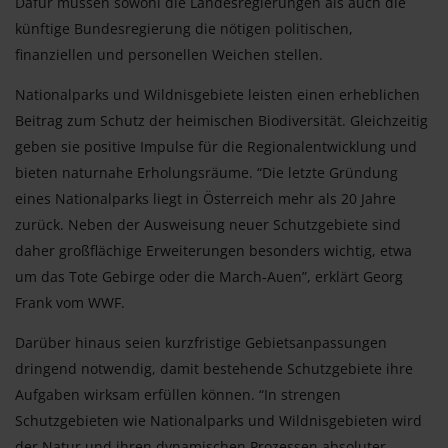
Dafür müssen sowohl die Landesregierungen als auch die
künftige Bundesregierung die nötigen politischen,
finanziellen und personellen Weichen stellen.
Nationalparks und Wildnisgebiete leisten einen erheblichen
Beitrag zum Schutz der heimischen Biodiversität. Gleichzeitig
geben sie positive Impulse für die Regionalentwicklung und
bieten naturnahe Erholungsräume. “Die letzte Gründung
eines Nationalparks liegt in Österreich mehr als 20 Jahre
zurück. Neben der Ausweisung neuer Schutzgebiete sind
daher großflächige Erweiterungen besonders wichtig, etwa
um das Tote Gebirge oder die March-Auen”, erklärt Georg
Frank vom WWF.
Darüber hinaus seien kurzfristige Gebietsanpassungen
dringend notwendig, damit bestehende Schutzgebiete ihre
Aufgaben wirksam erfüllen können. “In strengen
Schutzgebieten wie Nationalparks und Wildnisgebieten wird
der Natur und ihren dynamischen Prozessen absoluter