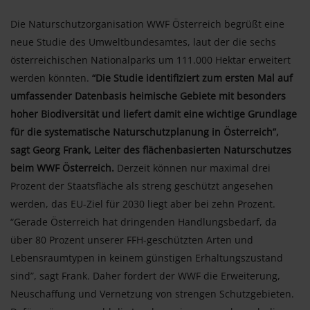
Die Naturschutzorganisation WWF Österreich begrüßt eine
neue Studie des Umweltbundesamtes, laut der die sechs
österreichischen Nationalparks um 111.000 Hektar erweitert
werden könnten.
“Die Studie identifiziert zum ersten Mal auf
umfassender Datenbasis heimische Gebiete mit besonders
hoher Biodiversität und liefert damit eine wichtige Grundlage
für die systematische Naturschutzplanung in Österreich”,
sagt Georg Frank, Leiter des flächenbasierten Naturschutzes
beim WWF Österreich.
Derzeit können nur maximal drei
Prozent der Staatsfläche als streng geschützt angesehen
werden, das EU-Ziel für 2030 liegt aber bei zehn Prozent.
“Gerade Österreich hat dringenden Handlungsbedarf, da
über 80 Prozent unserer FFH-geschützten Arten und
Lebensraumtypen in keinem günstigen Erhaltungszustand
sind”, sagt Frank. Daher fordert der WWF die Erweiterung,
Neuschaffung und Vernetzung von strengen Schutzgebieten.