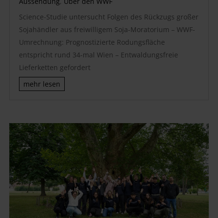
Aussendung
,
Über den WWF
Science-Studie untersucht Folgen des Rückzugs großer
Sojahändler aus freiwilligem Soja-Moratorium – WWF-
Umrechnung: Prognostizierte Rodungsfläche
entspricht rund 34-mal Wien – Entwaldungsfreie
Lieferketten gefordert
mehr lesen