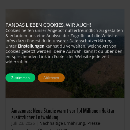
PANDAS LIEBEN COOKIES, WIR AUCH!
Cookies helfen unser Angebot nutzerfreundlich zu gestalten
& erlauben uns eine Analyse der Zugriffe auf die Website.
Infos dazu findest du in unserer Datenschutzerklärung.
Unter
Einstellungen
kannst du verwalten, welche Art von
Cookies gesetzt werden. Deine Auswahl kannst du über den
entsprechenden Link im Footer der Website jederzeit
widerrufen.
Zustimmen
Ablehnen
Amazonas: Neue Studie warnt vor 1,4 Millionen Hektar
zusätzlicher Entwaldung
Juli 23, 2026
|
Nachhaltige Ernährung
,
Presse-