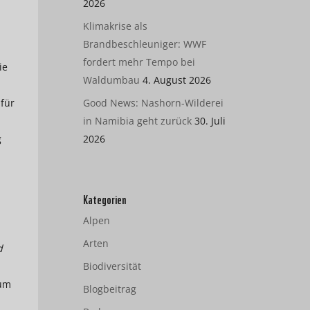
2026
Klimakrise als
Brandbeschleuniger: WWF
fordert mehr Tempo bei
ie
Waldumbau
4. August 2026
für
Good News: Nashorn-Wilderei
in Namibia geht zurück
30. Juli
g
2026
Kategorien
Alpen
Arten
d
Biodiversität
 um
Blogbeitrag