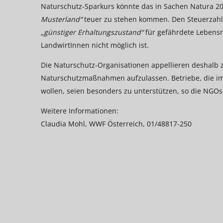
Naturschutz-Sparkurs könnte das in Sachen Natura 200
Musterland“
teuer zu stehen kommen. Den Steuerzahle
„günstiger Erhaltungszustand“
für gefährdete Lebensr
LandwirtInnen nicht möglich ist.
Die Naturschutz-Organisationen appellieren deshalb z
Naturschutzmaßnahmen aufzulassen. Betriebe, die im ö
wollen, seien besonders zu unterstützen, so die NGOs
Weitere Informationen:
Claudia Mohl, WWF Österreich, 01/48817-250