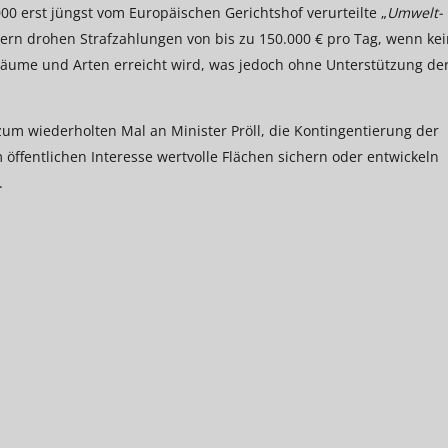
0 erst jüngst vom Europäischen Gerichtshof verurteilte „
Umwelt-
rn drohen Strafzahlungen von bis zu 150.000 € pro Tag, wenn kei
äume und Arten erreicht wird, was jedoch ohne Unterstützung de
um wiederholten Mal an Minister Pröll, die Kontingentierung der
ffentlichen Interesse wertvolle Flächen sichern oder entwickeln
.