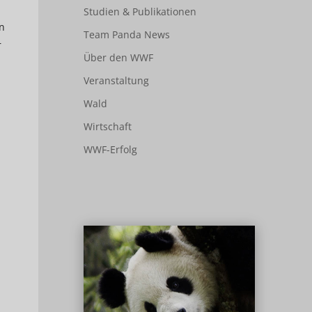
Studien & Publikationen
n
Team Panda News
r
Über den WWF
Veranstaltung
Wald
Wirtschaft
WWF-Erfolg