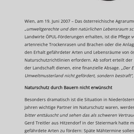
Wien, am 19. Juni 2007 – Das österreichische Agraru
„
umweltgerechte und den natürlichen Lebensraum sc
Landwirte ÖPUL-Förderungen erhalten, ist die Pflege 
artenreiche Trockenrasen und Brachen oder die Anlage
den Erhalt gefährdeter Arten und Lebensräume von ös
Naturschutzrichtlinien erfordern. Ab sofort erteilt d
der Landschaft dienen, eine finanzielle Absage.
„Der E
Umweltmusterland nicht gefördert, sondern bestraft“
Naturschutz durch Bauern nicht erwünscht
Besonders dramatisch ist die Situation in Niederöster
Jahren wichtige Partner im Naturschutz waren, werden
bitter enttäuscht und sehen das als schweren Vertra
Gerd Treitler aus Hitzendorf in der Steiermark hatte m
gefährdete Arten zu fördern: Späte Mähtermine solle