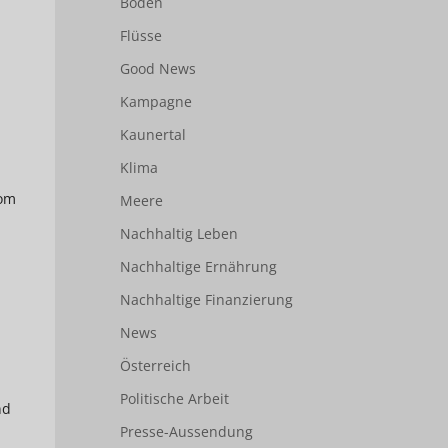
Boden
Flüsse
Good News
Kampagne
Kaunertal
Klima
vom
Meere
Nachhaltig Leben
Nachhaltige Ernährung
Nachhaltige Finanzierung
News
Österreich
Politische Arbeit
nd
Presse-Aussendung