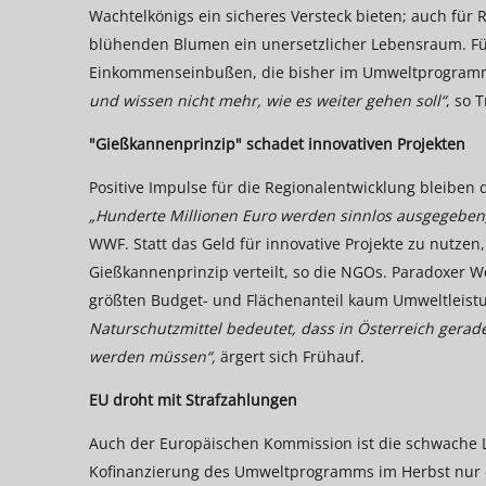
Wachtelkönigs ein sicheres Versteck bieten; auch fü
blühenden Blumen ein unersetzlicher Lebensraum. Fü
Einkommenseinbußen, die bisher im Umweltprogram
und wissen nicht mehr, wie es weiter gehen soll“
, so 
"Gießkannenprinzip" schadet innovativen Projekten
Positive Impulse für die Regionalentwicklung bleiben
„Hunderte Millionen Euro werden sinnlos ausgegeben, 
WWF. Statt das Geld für innovative Projekte zu nutze
Gießkannenprinzip verteilt, so die NGOs. Paradoxer
größten Budget- und Flächenanteil kaum Umweltleist
Naturschutzmittel bedeutet, dass in Österreich gera
werden müssen“,
ärgert sich Frühauf.
EU droht mit Strafzahlungen
Auch der Europäischen Kommission ist die schwache 
Kofinanzierung des Umweltprogramms im Herbst nur e