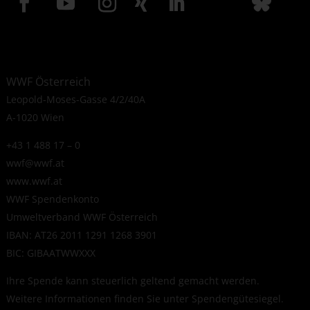
WWF Österreich
Leopold-Moses-Gasse 4/2/40A
A-1020 Wien
+43 1 488 17 – 0
wwf@wwf.at
www.wwf.at
WWF Spendenkonto
Umweltverband WWF Österreich
IBAN: AT26 2011 1291 1268 3901
BIC: GIBAATWWXXX
Ihre Spende kann steuerlich geltend gemacht werden.
Weitere Informationen finden Sie unter
Spendengütesiegel
.