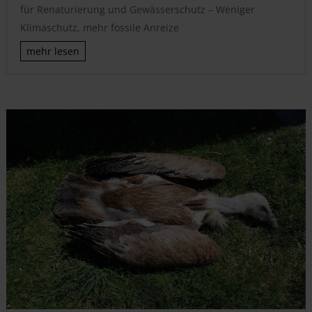
für Renaturierung und Gewässerschutz – Weniger
Klimaschutz, mehr fossile Anreize
mehr lesen