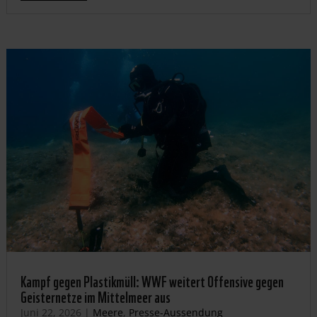
Kampf gegen Plastikmüll: WWF weitert Offensive gegen
Geisternetze im Mittelmeer aus
Juni 22, 2026
|
Meere
,
Presse-Aussendung