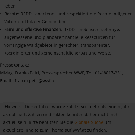
leben
Rechte
: REDD+ anerkennt und respektiert die Rechte indigener
Völker und lokaler Gemeinden
Faire und effektive Finanzen
: REDD+ mobilisiert sofortige,
angemessene und planbare finanzielle Ressourcen für
vorrangige Waldgebiete in gerechter, transparenter,
koordinierter und gemeinschaftlicher Art und Weise.
Pressekontakt:
MMag. Franko Petri, Pressesprecher WWF, Tel. 01-48817-231,
Email :
franko.petri@wwf.at
Hinweis:
Dieser Inhalt wurde zuletzt vor mehr als einem Jahr
aktualisiert. Zahlen und Fakten könnten daher nicht mehr
aktuell sein. Bitte benutzen Sie die
Globale Suche
um
aktuellere Inhalte zum Thema auf wwf.at zu finden.