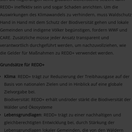
REDD+ ineffektiv sein und sogar Schaden anrichten. Um die
Auswirkungen des Klimawandels zu verhindern, muss Waldschutz
Hand in Hand mit dem Schutz der Biodiversität gehen und lokale
Gemeinden und indigene Völker begünstigen, fordern WWF und
CARE. Zusätzliche müsse jeder Ansatz transparent und
verantwortlich durchgeführt werden, um nachzuvollziehen, wie
die Gelder für Maßnahmen zu REDD+ verwendet werden.
Grundsätze für REDD+
Klima
: REDD+ trägt zur Reduzierung der Treibhausgase auf der
Basis von nationalen Zielen und in Hinblick auf eine globale
Zielvorgabe bei.
Biodiversität: REDD+ erhält und/oder stärkt die Biodiversität der
Wälder und Ökosysteme
Lebensgrundlagen
: REDD+ trägt zu einer nachhaltigen und
gleichberechtigten Entwicklung bei, durch Stärkung der
Lebensgrundlagen lokaler Gemeinden, die von den Wäldern