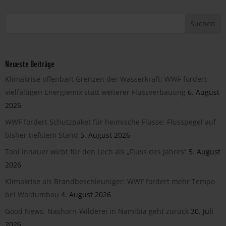
Neueste Beiträge
Klimakrise offenbart Grenzen der Wasserkraft: WWF fordert
vielfältigen Energiemix statt weiterer Flussverbauung
6. August
2026
WWF fordert Schutzpaket für heimische Flüsse: Flusspegel auf
bisher tiefstem Stand
5. August 2026
Toni Innauer wirbt für den Lech als „Fluss des Jahres“
5. August
2026
Klimakrise als Brandbeschleuniger: WWF fordert mehr Tempo
bei Waldumbau
4. August 2026
Good News: Nashorn-Wilderei in Namibia geht zurück
30. Juli
2026