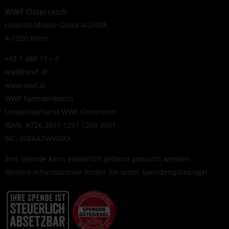
WWF Österreich
Leopold-Moses-Gasse 4/2/40A
A-1020 Wien
+43 1 488 17 – 0
wwf@wwf.at
www.wwf.at
WWF Spendenkonto
Umweltverband WWF Österreich
IBAN: AT26 2011 1291 1268 3901
BIC: GIBAATWWXXX
Ihre Spende kann steuerlich geltend gemacht werden.
Weitere Informationen finden Sie unter
Spendengütesiegel
.