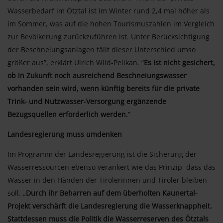
Wasserbedarf im Ötztal ist im Winter rund 2,4 mal höher als
im Sommer, was auf die hohen Tourismuszahlen im Vergleich
zur Bevölkerung zurückzuführen ist. Unter Berücksichtigung
der Beschneiungsanlagen fällt dieser Unterschied umso
größer aus”, erklärt Ulrich Wild-Pelikan. “
Es ist nicht gesichert,
ob in Zukunft noch ausreichend Beschneiungswasser
vorhanden sein wird, wenn künftig bereits für die private
Trink- und Nutzwasser-Versorgung ergänzende
Bezugsquellen erforderlich werden.
”
Landesregierung muss umdenken
Im Programm der Landesregierung ist die Sicherung der
Wasserressourcen ebenso verankert wie das Prinzip, dass das
Wasser in den Händen der Tirolerinnen und Tiroler bleiben
soll. „
Durch ihr Beharren auf dem überholten Kaunertal-
Projekt verschärft die Landesregierung die Wasserknappheit.
Stattdessen muss die Politik die Wasserreserven des Ötztals