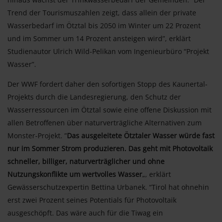
Trend der Tourismuszahlen zeigt, dass allein der private
Wasserbedarf im Ötztal bis 2050 im Winter um 22 Prozent
und im Sommer um 14 Prozent ansteigen wird”, erklärt
Studienautor Ulrich Wild-Pelikan vom Ingenieurbüro “Projekt
Wasser”.
Der WWF fordert daher den sofortigen Stopp des Kaunertal-
Projekts durch die Landesregierung, den Schutz der
Wasserressourcen im Ötztal sowie eine offene Diskussion mit
allen Betroffenen über naturverträgliche Alternativen zum
Monster-Projekt. ”
Das ausgeleitete Ötztaler Wasser würde fast
nur im Sommer Strom produzieren. Das geht mit Photovoltaik
schneller, billiger, naturverträglicher und ohne
Nutzungskonflikte um wertvolles Wasser
„, erklärt
Gewässerschutzexpertin Bettina Urbanek. “Tirol hat ohnehin
erst zwei Prozent seines Potentials für Photovoltaik
ausgeschöpft. Das wäre auch für die Tiwag ein