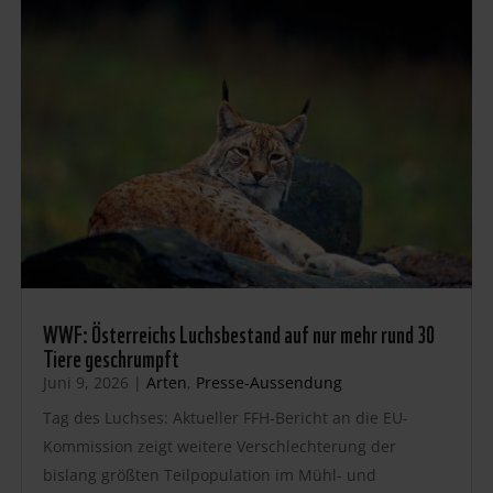
WWF: Österreichs Luchsbestand auf nur mehr rund 30
Tiere geschrumpft
Juni 9, 2026
|
Arten
,
Presse-Aussendung
Tag des Luchses: Aktueller FFH-Bericht an die EU-
Kommission zeigt weitere Verschlechterung der
bislang größten Teilpopulation im Mühl- und