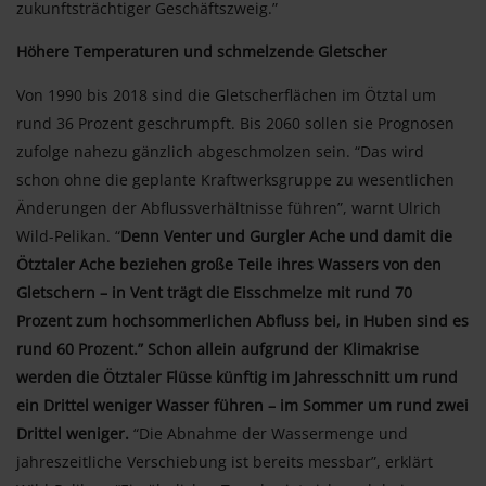
zukunftsträchtiger Geschäftszweig.”
Höhere Temperaturen und schmelzende Gletscher
Von 1990 bis 2018 sind die Gletscherflächen im Ötztal um
rund 36 Prozent geschrumpft. Bis 2060 sollen sie Prognosen
zufolge nahezu gänzlich abgeschmolzen sein. “Das wird
schon ohne die geplante Kraftwerksgruppe zu wesentlichen
Änderungen der Abflussverhältnisse führen”, warnt Ulrich
Wild-Pelikan. “
Denn Venter und Gurgler Ache und damit die
Ötztaler Ache beziehen große Teile ihres Wassers von den
Gletschern – in Vent trägt die Eisschmelze mit rund 70
Prozent zum hochsommerlichen Abfluss bei, in Huben sind es
rund 60 Prozent.” Schon allein aufgrund der Klimakrise
werden die Ötztaler Flüsse künftig im Jahresschnitt um rund
ein Drittel weniger Wasser führen – im Sommer um rund zwei
Drittel weniger.
“Die Abnahme der Wassermenge und
jahreszeitliche Verschiebung ist bereits messbar”, erklärt