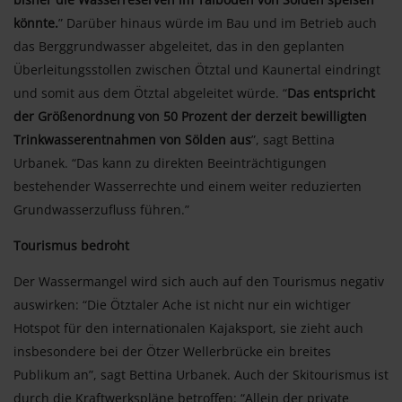
könnte.
” Darüber hinaus würde im Bau und im Betrieb auch
das Berggrundwasser abgeleitet, das in den geplanten
Überleitungsstollen zwischen Ötztal und Kaunertal eindringt
und somit aus dem Ötztal abgeleitet würde. “
Das entspricht
der Größenordnung von 50 Prozent der derzeit bewilligten
Trinkwasserentnahmen von Sölden aus
”, sagt Bettina
Urbanek. “Das kann zu direkten Beeinträchtigungen
bestehender Wasserrechte und einem weiter reduzierten
Grundwasserzufluss führen.”
Tourismus bedroht
Der Wassermangel wird sich auch auf den Tourismus negativ
auswirken: “Die Ötztaler Ache ist nicht nur ein wichtiger
Hotspot für den internationalen Kajaksport, sie zieht auch
insbesondere bei der Ötzer Wellerbrücke ein breites
Publikum an”, sagt Bettina Urbanek. Auch der Skitourismus ist
durch die Kraftwerkspläne betroffen: “Allein der private