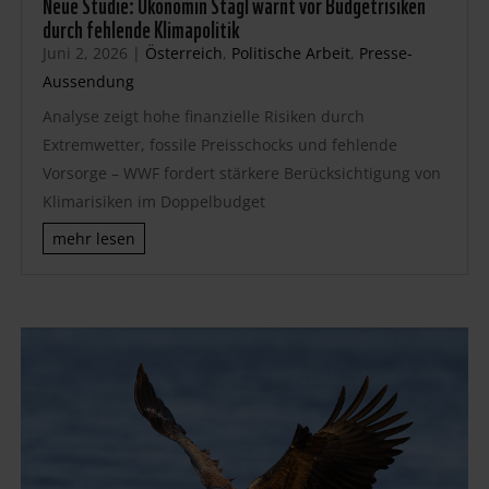
Neue Studie: Ökonomin Stagl warnt vor Budgetrisiken
durch fehlende Klimapolitik
Juni 2, 2026
|
Österreich
,
Politische Arbeit
,
Presse-
Aussendung
Analyse zeigt hohe finanzielle Risiken durch
Extremwetter, fossile Preisschocks und fehlende
Vorsorge – WWF fordert stärkere Berücksichtigung von
Klimarisiken im Doppelbudget
mehr lesen