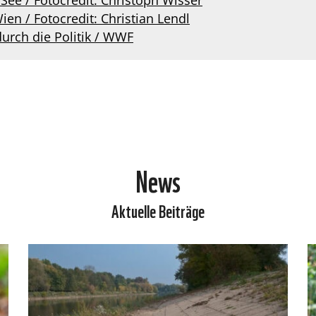
See / Fotocredit: Christoph Wisser
ien / Fotocredit: Christian Lendl
rch die Politik / WWF
News
Aktuelle Beiträge