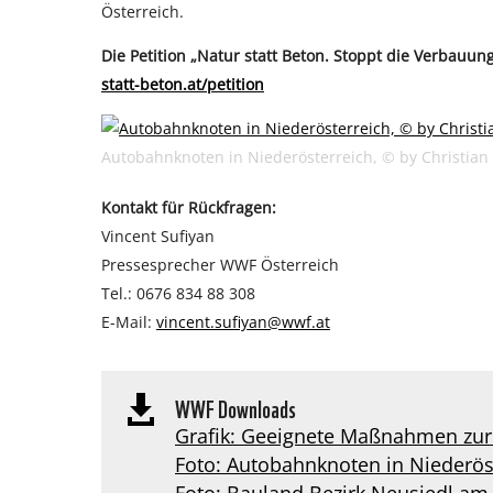
Österreich.
Die Petition „Natur statt Beton. Stoppt die Verbauu
statt-beton.at/petition
Autobahnknoten in Niederösterreich, © by Christian
Kontakt für Rückfragen:
Vincent Sufiyan
Pressesprecher WWF Österreich
Tel.: 0676 834 88 308
E-Mail:
vincent.sufiyan@wwf.at
WWF Downloads

Grafik: Geeignete Maßnahmen zur
Foto: Autobahnknoten in Niederöste