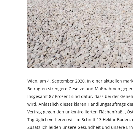
Wien, am 4. September 2020. In einer aktuellen mar
Befragten strengere Gesetze und Maßnahmen gegen 
Insgesamt 87 Prozent sind dafür, dass bei der Geneh
wird. Anlässlich dieses klaren Handlungsauftrags de
Vertrag gegen den unkontrollierten Flächenfraß. „Ös
Tagtäglich verlieren wir im Schnitt 13 Hektar Boden,
Zusätzlich leiden unsere Gesundheit und unsere Ernä