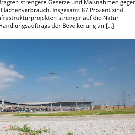
Befragten strengere Gesetze und Maßnahmen gege
Flächenverbrauch. Insgesamt 87 Prozent sind
frastrukturprojekten strenger auf die Natur
n Handlungsauftrags der Bevölkerung an […]