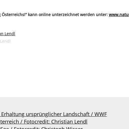
ng Österreichs!“ kann online unterzeichnet werden unter:
www.natu
 Lendl
 Erhaltung ursprünglicher Landschaft / WWF
rreich / Fotocredit: Christian Lendl