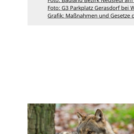
Foto: Bauland Bezirk Neusiedl am 
Foto: G3 Parkplatz Gerasdorf bei W
Grafik: Maßnahmen und Gesetze du