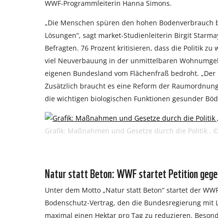
WWF-Programmleiterin Hanna Simons.
„Die Menschen spüren den hohen Bodenverbrauch ber
Lösungen“, sagt market-Studienleiterin Birgit Starm
Befragten. 76 Prozent kritisieren, dass die Politik z
viel Neuverbauung in der unmittelbaren Wohnumgebun
eigenen Bundesland vom Flächenfraß bedroht. „Der 
Zusätzlich braucht es eine Reform der Raumordnung
die wichtigen biologischen Funktionen gesunder Böd
Grafik: Maßnahmen und Gesetze durch die Politik ,
Natur statt Beton: WWF startet Petition gege
Unter dem Motto „Natur statt Beton“ startet der WW
Bodenschutz-Vertrag, den die Bundesregierung mit
maximal einen Hektar pro Tag zu reduzieren. Besond