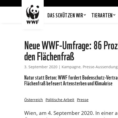
DAS SCHÜTZEN WIR
TIERARTEN
Neue WWF-Umfrage: 86 Prozen
den Flächenfraß
3. September 2020
|
Kampagne
,
Presse-Aussendung
Natur statt Beton: WWF fordert Bodenschutz-Vertrag 
Flächenfraß befeuert Artensterben und Klimakrise
Österreich
Politische Arbeit
Presse
Wien, am 4. September 2020. In einer 