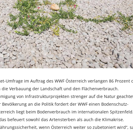
ket-Umfrage im Auftrag des WWF Österreich verlangen 86 Prozent 
die Verbauung der Landschaft und den Flächenverbrauch.
migung von Infrastrukturprojekten strenger auf die Natur geachte
r Bevölkerung an die Politik fordert der WWF einen Bodenschutz-
terreich liegt beim Bodenverbrauch im internationalen Spitzenfeld
 das befeuert sowohl das Artensterben als auch die Klimakrise.
hrungssicherheit, wenn Österreich weiter so zubetoniert wird“, s