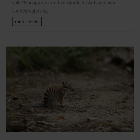
volle Transparenz und verbindliche Auflagen von
Landesregierung
mehr lesen