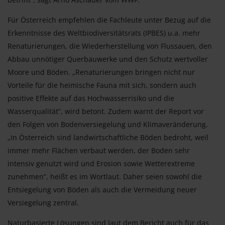
Für Österreich empfehlen die Fachleute unter Bezug auf die
Erkenntnisse des Weltbiodiversitätsrats (IPBES) u.a. mehr
Renaturierungen, die Wiederherstellung von Flussauen, den
Abbau unnötiger Querbauwerke und den Schutz wertvoller
Moore und Böden. „Renaturierungen bringen nicht nur
Vorteile für die heimische Fauna mit sich, sondern auch
positive Effekte auf das Hochwasserrisiko und die
Wasserqualität”, wird betont. Zudem warnt der Report vor
den Folgen von Bodenversiegelung und Klimaveränderung.
„In Österreich sind landwirtschaftliche Böden bedroht, weil
immer mehr Flächen verbaut werden, der Boden sehr
intensiv genutzt wird und Erosion sowie Wetterextreme
zunehmen”, heißt es im Wortlaut. Daher seien sowohl die
Entsiegelung von Böden als auch die Vermeidung neuer
Versiegelung zentral.
Naturbasierte Lösungen sind laut dem Bericht auch für das