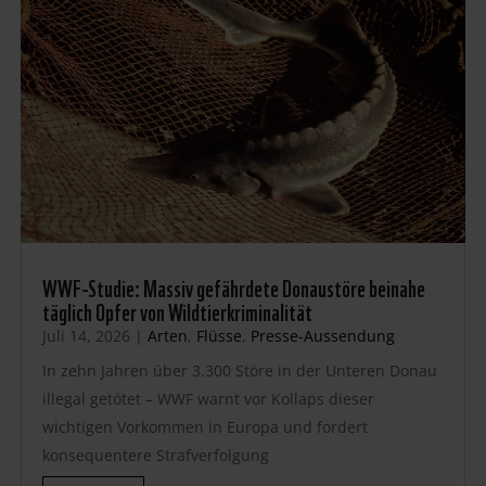
WWF-Studie: Massiv gefährdete Donaustöre beinahe
täglich Opfer von Wildtierkriminalität
Juli 14, 2026
|
Arten
,
Flüsse
,
Presse-Aussendung
In zehn Jahren über 3.300 Störe in der Unteren Donau
illegal getötet – WWF warnt vor Kollaps dieser
wichtigen Vorkommen in Europa und fordert
konsequentere Strafverfolgung