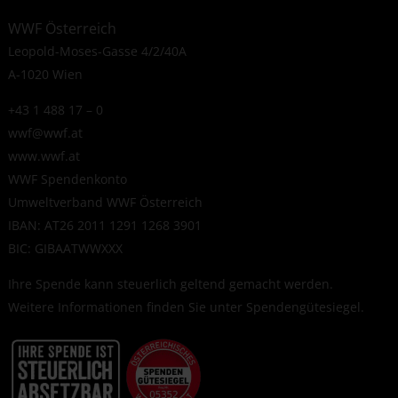
WWF Österreich
Leopold-Moses-Gasse 4/2/40A
A-1020 Wien
+43 1 488 17 – 0
wwf@wwf.at
www.wwf.at
WWF Spendenkonto
Umweltverband WWF Österreich
IBAN: AT26 2011 1291 1268 3901
BIC: GIBAATWWXXX
Ihre Spende kann steuerlich geltend gemacht werden.
Weitere Informationen finden Sie unter
Spendengütesiegel
.