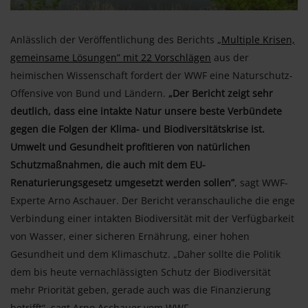
Anlässlich der Veröffentlichung des Berichts
„Multiple Krisen,
gemeinsame Lösungen” mit 22 Vorschlägen
aus der
heimischen Wissenschaft fordert der WWF eine Naturschutz-
Offensive von Bund und Ländern.
„Der Bericht zeigt sehr
deutlich, dass eine intakte Natur unsere beste Verbündete
gegen die Folgen der Klima- und Biodiversitätskrise ist.
Umwelt und Gesundheit profitieren von natürlichen
Schutzmaßnahmen, die auch mit dem EU-
Renaturierungsgesetz umgesetzt werden sollen”
, sagt WWF-
Experte Arno Aschauer. Der Bericht veranschauliche die enge
Verbindung einer intakten Biodiversität mit der Verfügbarkeit
von Wasser, einer sicheren Ernährung, einer hohen
Gesundheit und dem Klimaschutz. „Daher sollte die Politik
dem bis heute vernachlässigten Schutz der Biodiversität
mehr Priorität geben, gerade auch was die Finanzierung
betrifft“, sagt Arno Aschauer vom WWF.