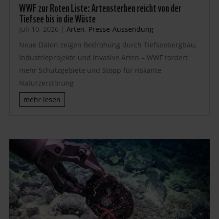
WWF zur Roten Liste: Artensterben reicht von der
Tiefsee bis in die Wüste
Juli 10, 2026
|
Arten
,
Presse-Aussendung
Neue Daten zeigen Bedrohung durch Tiefseebergbau,
Industrieprojekte und invasive Arten – WWF fordert
mehr Schutzgebiete und Stopp für riskante
Naturzerstörung
mehr lesen