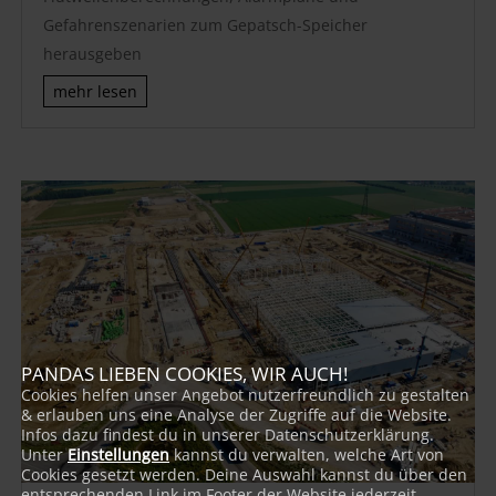
Gefahrenszenarien zum Gepatsch-Speicher
herausgeben
mehr lesen
PANDAS LIEBEN COOKIES, WIR AUCH!
Cookies helfen unser Angebot nutzerfreundlich zu gestalten
& erlauben uns eine Analyse der Zugriffe auf die Website.
Infos dazu findest du in unserer Datenschutzerklärung.
Unter
Einstellungen
kannst du verwalten, welche Art von
Cookies gesetzt werden. Deine Auswahl kannst du über den
entsprechenden Link im Footer der Website jederzeit