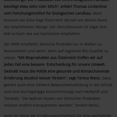
benötigt etwa zehn Liter Milch”, erklärt Thomas Lindenthal
vom Forschungsinstitut für biologischen Landbau.
Beim
Konsum von Käse liegt Österreich derzeit am oberen Rand
der empfohlenen Menge. Der Fleischkonsum ist sogar drei
Mal so hoch wie von Fachleuten empfohlen.
Der WWF empfiehlt, tierische Produkte nur in Maßen zu
konsumieren und wenn, dann auf regionale Bio-Qualität zu
setzen.
“Mit Bioprodukten aus Österreich treffen wir auf
jeden Fall eine bessere Entscheidung für unsere Umwelt.
Deshalb muss die Politik eine gesunde und klimaschonende
Ernährung deutlich besser fördern”, sagt Teresa Weiss.
Dazu
gehöre auch eine stärkere Bewusstseinsbildung in der Schule
und eine durchgängige Kennzeichnung nach Herkunft und
Tierwohl. “Die wahren Kosten von tierischen Produkten
müssen endlich transparenter werden“, fordert Weiss.
Auch im Sinne der Ernährungssicherheit für eine wachsende