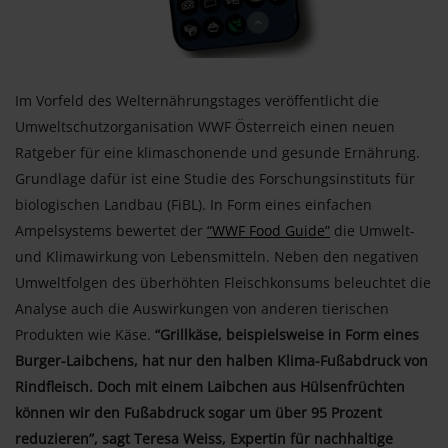
Im Vorfeld des Welternährungstages veröffentlicht die
Umweltschutzorganisation WWF Österreich einen neuen
Ratgeber für eine klimaschonende und gesunde Ernährung.
Grundlage dafür ist eine Studie des Forschungsinstituts für
biologischen Landbau (FiBL). In Form eines einfachen
Ampelsystems bewertet der
“WWF Food Guide”
die Umwelt-
und Klimawirkung von Lebensmitteln. Neben den negativen
Umweltfolgen des überhöhten Fleischkonsums beleuchtet die
Analyse auch die Auswirkungen von anderen tierischen
Produkten wie Käse.
“Grillkäse, beispielsweise in Form eines
Burger-Laibchens, hat nur den halben Klima-Fußabdruck von
Rindfleisch. Doch mit einem Laibchen aus Hülsenfrüchten
können wir den Fußabdruck sogar um über 95 Prozent
reduzieren”, sagt Teresa Weiss, Expertin für nachhaltige