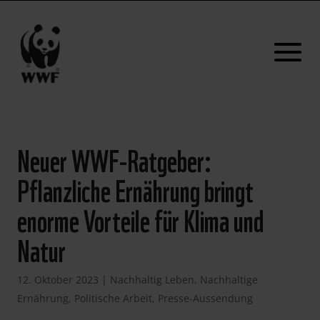
Neuer WWF-Ratgeber:
Pflanzliche Ernährung bringt
enorme Vorteile für Klima und
Natur
12. Oktober 2023
|
Nachhaltig Leben
,
Nachhaltige
Ernährung
,
Politische Arbeit
,
Presse-Aussendung