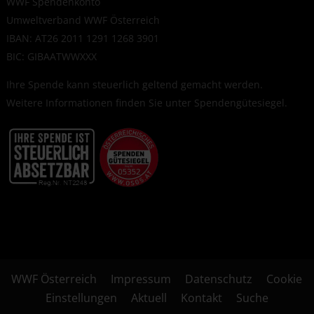
WWF Spendenkonto
Umweltverband WWF Österreich
IBAN: AT26 2011 1291 1268 3901
BIC: GIBAATWWXXX
Ihre Spende kann steuerlich geltend gemacht werden.
Weitere Informationen finden Sie unter
Spendengütesiegel
.
WWF Österreich
Impressum
Datenschutz
Cookie
Einstellungen
Aktuell
Kontakt
Suche