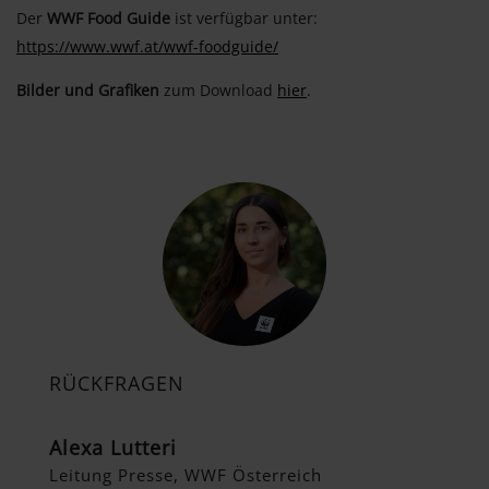
Der
WWF Food Guide
ist verfügbar unter:
https://www.wwf.at/wwf-foodguide/
Bilder und Grafiken
zum Download
hier
.
RÜCKFRAGEN
Alexa Lutteri
Leitung Presse, WWF Österreich