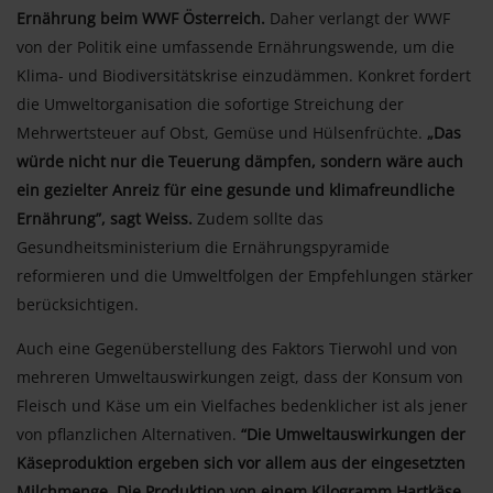
Ernährung beim WWF Österreich.
Daher verlangt der WWF
von der Politik eine umfassende Ernährungswende, um die
Klima- und Biodiversitätskrise einzudämmen. Konkret fordert
die Umweltorganisation die sofortige Streichung der
Mehrwertsteuer auf Obst, Gemüse und Hülsenfrüchte.
„Das
würde nicht nur die Teuerung dämpfen, sondern wäre auch
ein gezielter Anreiz für eine gesunde und klimafreundliche
Ernährung”, sagt Weiss.
Zudem sollte das
Gesundheitsministerium die Ernährungspyramide
reformieren und die Umweltfolgen der Empfehlungen stärker
berücksichtigen.
Auch eine Gegenüberstellung des Faktors Tierwohl und von
mehreren Umweltauswirkungen zeigt, dass der Konsum von
Fleisch und Käse um ein Vielfaches bedenklicher ist als jener
von pflanzlichen Alternativen.
“Die Umweltauswirkungen der
Käseproduktion ergeben sich vor allem aus der eingesetzten
Milchmenge. Die Produktion von einem Kilogramm Hartkäse