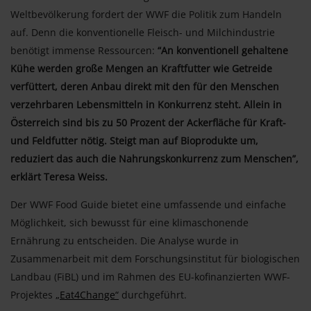
Weltbevölkerung fordert der WWF die Politik zum Handeln
auf. Denn die konventionelle Fleisch- und Milchindustrie
benötigt immense Ressourcen:
“An konventionell gehaltene
Kühe werden große Mengen an Kraftfutter wie Getreide
verfüttert, deren Anbau direkt mit den für den Menschen
verzehrbaren Lebensmitteln in Konkurrenz steht. Allein in
Österreich sind bis zu 50 Prozent der Ackerfläche für Kraft-
und Feldfutter nötig. Steigt man auf Bioprodukte um,
reduziert das auch die Nahrungskonkurrenz zum Menschen”,
erklärt Teresa Weiss.
Der WWF Food Guide bietet eine umfassende und einfache
Möglichkeit, sich bewusst für eine klimaschonende
Ernährung zu entscheiden. Die Analyse wurde in
Zusammenarbeit mit dem Forschungsinstitut für biologischen
Landbau (FiBL) und im Rahmen des EU-kofinanzierten WWF-
Projektes
„Eat4Change“
durchgeführt.