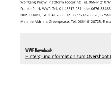
Wolfgang Pekny, Plattform Footprint: Tel. 0664-121076
Franko Petri, WWF: Tel. 01-48817-231 oder 0676-83488
Nunu Kaller, GLOBAL 2000: Tel. 0699-14200020, E-mail
Melanie Aldrian, Greenpeace, Tel. 0664-6126725, E-ma
WWF Downloads
Hintergrundinformation zum Overshoot D