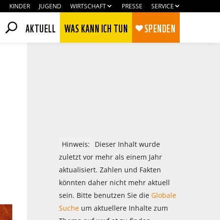
KINDER
JUGEND
WIRTSCHAFT
PRESSE
SERVICE
AKTUELL
WAS KANN ICH TUN
SPENDEN
Hinweis:
Dieser Inhalt wurde
zuletzt vor mehr als einem Jahr
aktualisiert. Zahlen und Fakten
könnten daher nicht mehr aktuell
Zustimmen
Ablehnen
sein. Bitte benutzen Sie die
Globale
Suche
um aktuellere Inhalte zum