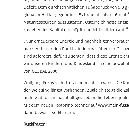
Defizit. Dem durchschnittlichen Fußabdruck von 5,3 gl
globalen Hektar gegenüber. Es bräuchte also 1,6-mal 
Naturressourcen auszustatten. Österreich hätte ents
zustehendes Kapital erschöpft und lebt seitdem auf 
„Nur erneuerbare Energie und nachhaltiger Verbrauch
markiert leider den Punkt, ab dem wir über der Grenze
sind gefordert, dafür zu sorgen, dass diese Grenze e
wir unseren Kindern und Kindeskindern eine bewohnb
von GLOBAL 2000.
Wolfgang Pekny sieht trotzdem nicht schwarz: „Die Ko
der Welt sind längst vorhanden. Zugleich steigt die 
mehr Zeit für ein nachhaltiges Leben die Lebensqualit
Mit dem neuen Footprint-Rechner auf
www.mein-fuss
dann bewusst verkleinern.
Rückfragen: