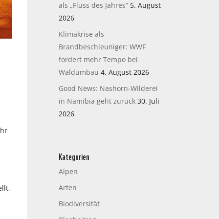
als „Fluss des Jahres“
5. August
2026
Klimakrise als
Brandbeschleuniger: WWF
fordert mehr Tempo bei
Waldumbau
4. August 2026
Good News: Nashorn-Wilderei
in Namibia geht zurück
30. Juli
2026
ehr
Kategorien
Alpen
Arten
lt,
Biodiversität