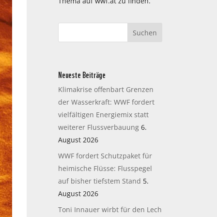
Thema auf wwf.at zu finden.
Neueste Beiträge
Klimakrise offenbart Grenzen
der Wasserkraft: WWF fordert
vielfältigen Energiemix statt
weiterer Flussverbauung
6.
August 2026
WWF fordert Schutzpaket für
heimische Flüsse: Flusspegel
auf bisher tiefstem Stand
5.
August 2026
Toni Innauer wirbt für den Lech