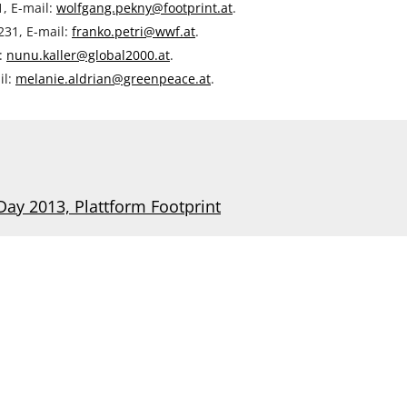
1, E-mail:
wolfgang.pekny@footprint.at
.
231, E-mail:
franko.petri@wwf.at
.
:
nunu.kaller@global2000.at
.
il:
melanie.aldrian@greenpeace.at
.
ay 2013, Plattform Footprint