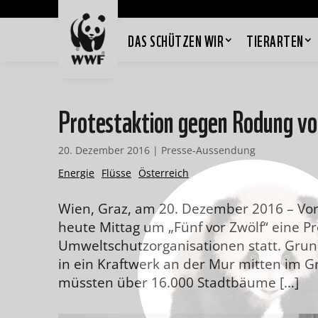
DAS SCHÜTZEN WIR
TIERARTEN
Protestaktion gegen Rodung v
20. Dezember 2016
|
Presse-Aussendung
Energie
Flüsse
Österreich
Wien, Graz, am 20. Dezember 2016 – Vo
heute Mittag um „Fünf vor Zwölf“ eine P
Umweltschutzorganisationen statt. Grund
in ein Kraftwerk an der Mur mitten im G
müssten über 16.000 Stadtbäume […]