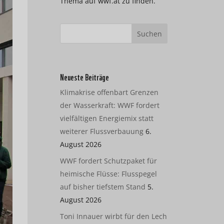
Thema auf wwf.at zu finden.
Neueste Beiträge
Klimakrise offenbart Grenzen
der Wasserkraft: WWF fordert
vielfältigen Energiemix statt
weiterer Flussverbauung
6.
August 2026
WWF fordert Schutzpaket für
heimische Flüsse: Flusspegel
auf bisher tiefstem Stand
5.
August 2026
Toni Innauer wirbt für den Lech