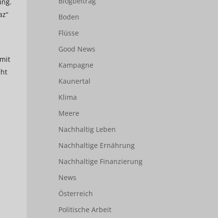
Blogbeitrag
ung.
az“
Boden
Flüsse
Good News
mit
Kampagne
cht
Kaunertal
Klima
Meere
Nachhaltig Leben
Nachhaltige Ernährung
Nachhaltige Finanzierung
News
Österreich
Politische Arbeit