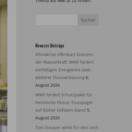
Thema auf wwf.at zu finden.
Neueste Beiträge
Klimakrise offenbart Grenzen
der Wasserkraft: WWF fordert
vielfältigen Energiemix statt
weiterer Flussverbauung
6.
August 2026
WWF fordert Schutzpaket für
heimische Flüsse: Flusspegel
auf bisher tiefstem Stand
5.
August 2026
Toni Innauer wirbt für den Lech