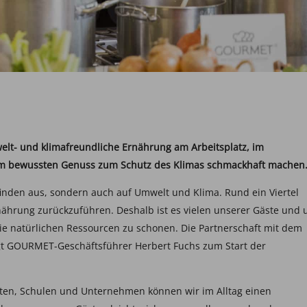
t- und klimafreundliche Ernährung am Arbeitsplatz, im
am bewussten Genuss zum Schutz des Klimas schmackhaft machen
finden aus, sondern auch auf Umwelt und Klima. Rund ein Viertel
nährung zurückzuführen. Deshalb ist es vielen unserer Gäste und 
ie natürlichen Ressourcen zu schonen. Die Partnerschaft mit dem
agt GOURMET-Geschäftsführer Herbert Fuchs zum Start der
ärten, Schulen und Unternehmen können wir im Alltag einen