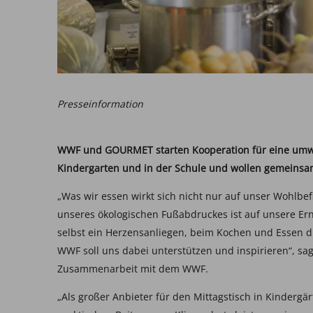
Presseinformation
WWF und GOURMET starten Kooperation für eine umwel
Kindergarten und in der Schule und wollen gemeins
„Was wir essen wirkt sich nicht nur auf unser Wohlbe
unseres ökologischen Fußabdruckes ist auf unsere Er
selbst ein Herzensanliegen, beim Kochen und Essen d
WWF soll uns dabei unterstützen und inspirieren“, s
Zusammenarbeit mit dem WWF.
„Als großer Anbieter für den Mittagstisch in Kinderg