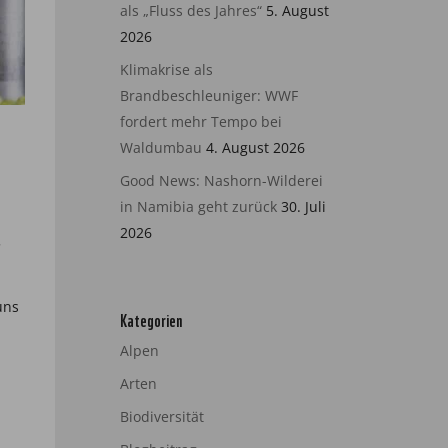
als „Fluss des Jahres“
5. August
2026
Klimakrise als
Brandbeschleuniger: WWF
fordert mehr Tempo bei
Waldumbau
4. August 2026
Good News: Nashorn-Wilderei
in Namibia geht zurück
30. Juli
2026
.
uns
Kategorien
Alpen
Arten
Biodiversität