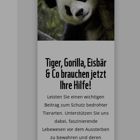
Tiger, Gorilla, Eisbär
& Co brauchen jetzt
Ihre Hilfe!
Leisten Sie einen wichtigen
Beitrag zum Schutz bedrohter
Tierarten. Unterstützen Sie uns
dabei, faszinierende
Lebewesen vor dem Aussterben
zu bewahren und deren