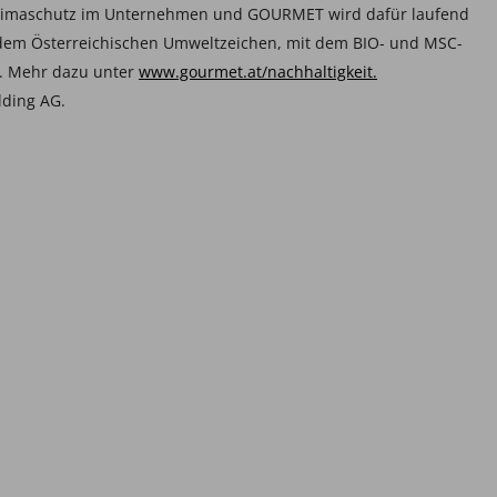
 Klimaschutz im Unternehmen und GOURMET wird dafür laufend
t dem Österreichischen Umweltzeichen, mit dem BIO- und MSC-
1. Mehr dazu unter
www.gourmet.at/nachhaltigkeit.
lding AG.