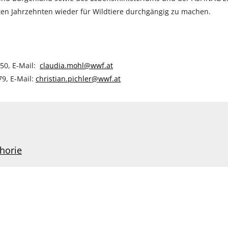
ten Jahrzehnten wieder für Wildtiere durchgängig zu machen.
250, E-Mail:
claudia.mohl@wwf.at
79, E-Mail:
christian.pichler@wwf.at
ahorie