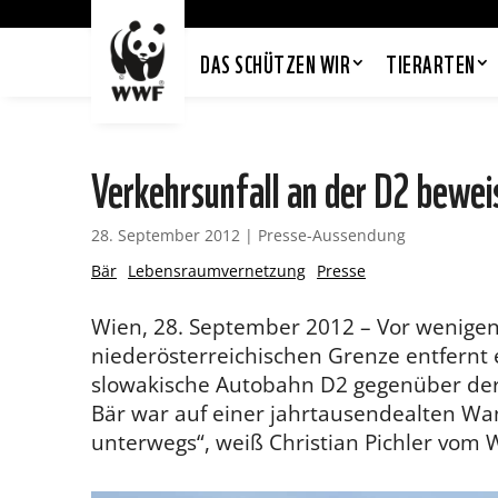
DAS SCHÜTZEN WIR
TIERARTEN
Verkehrsunfall an der D2 beweis
28. September 2012
|
Presse-Aussendung
Bär
Lebensraumvernetzung
Presse
Wien, 28. September 2012 – Vor wenigen
niederösterreichischen Grenze entfernt 
slowakische Autobahn D2 gegenüber de
Bär war auf einer jahrtausendealten Wa
unterwegs“, weiß Christian Pichler vom 