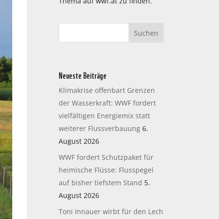
Thema auf wwf.at zu finden.
Neueste Beiträge
Klimakrise offenbart Grenzen
der Wasserkraft: WWF fordert
vielfältigen Energiemix statt
weiterer Flussverbauung
6.
August 2026
WWF fordert Schutzpaket für
heimische Flüsse: Flusspegel
auf bisher tiefstem Stand
5.
August 2026
Toni Innauer wirbt für den Lech