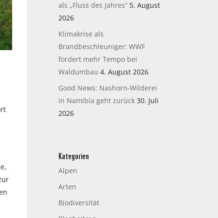
als „Fluss des Jahres“
5. August
2026
Klimakrise als
Brandbeschleuniger: WWF
fordert mehr Tempo bei
Waldumbau
4. August 2026
Good News: Nashorn-Wilderei
in Namibia geht zurück
30. Juli
rt
2026
Kategorien
e,
Alpen
zur
Arten
hen
Biodiversität