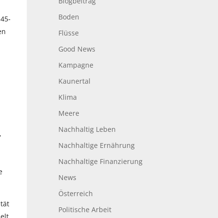
Blogbeitrag
Boden
 45-
en
Flüsse
Good News
Kampagne
Kaunertal
Klima
Meere
Nachhaltig Leben
,
Nachhaltige Ernährung
Nachhaltige Finanzierung
e
News
Österreich
tät
Politische Arbeit
elt