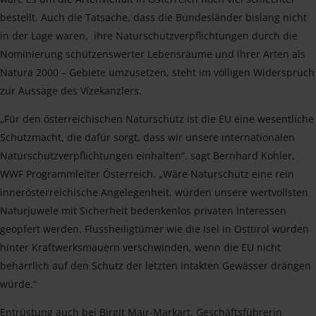
bestellt. Auch die Tatsache, dass die Bundesländer bislang nicht
in der Lage waren, ihre Naturschutzverpflichtungen durch die
Nominierung schützenswerter Lebensräume und ihrer Arten als
Natura 2000 – Gebiete umzusetzen, steht im völligen Widerspruch
zur Aussage des Vizekanzlers.
„Für den österreichischen Naturschutz ist die EU eine wesentliche
Schutzmacht, die dafür sorgt, dass wir unsere internationalen
Naturschutzverpflichtungen einhalten“, sagt Bernhard Kohler,
WWF Programmleiter Österreich. „Wäre Naturschutz eine rein
innerösterreichische Angelegenheit, würden unsere wertvollsten
Naturjuwele mit Sicherheit bedenkenlos privaten Interessen
geopfert werden. Flussheiligtümer wie die Isel in Osttirol würden
hinter Kraftwerksmauern verschwinden, wenn die EU nicht
beharrlich auf den Schutz der letzten intakten Gewässer drängen
würde.“
Entrüstung auch bei Birgit Mair-Markart, Geschäftsführerin