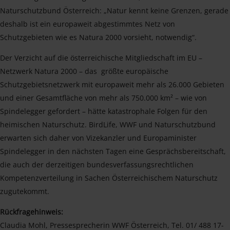
Naturschutzbund Österreich: „Natur kennt keine Grenzen, gerade
deshalb ist ein europaweit abgestimmtes Netz von
Schutzgebieten wie es Natura 2000 vorsieht, notwendig“.
Der Verzicht auf die österreichische Mitgliedschaft im EU –
Netzwerk Natura 2000 – das größte europäische
Schutzgebietsnetzwerk mit europaweit mehr als 26.000 Gebieten
und einer Gesamtfläche von mehr als 750.000 km² – wie von
Spindelegger gefordert – hätte katastrophale Folgen für den
heimischen Naturschutz. BirdLife, WWF und Naturschutzbund
erwarten sich daher von Vizekanzler und Europaminister
Spindelegger in den nächsten Tagen eine Gesprächsbereitschaft,
die auch der derzeitigen bundesverfassungsrechtlichen
Kompetenzverteilung in Sachen Österreichischem Naturschutz
zugutekommt.
Rückfragehinweis:
Claudia Mohl, Pressesprecherin WWF Österreich, Tel. 01/ 488 17-