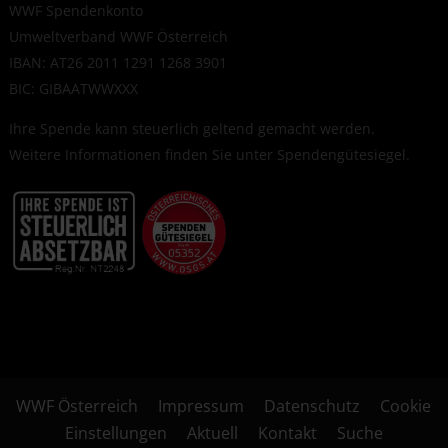
WWF Spendenkonto
Umweltverband WWF Österreich
IBAN: AT26 2011 1291 1268 3901
BIC: GIBAATWWXXX
Ihre Spende kann steuerlich geltend gemacht werden.
Weitere Informationen finden Sie unter
Spendengütesiegel
.
WWF Österreich
Impressum
Datenschutz
Cookie
Einstellungen
Aktuell
Kontakt
Suche