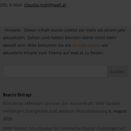
250, E-Mail:
claudia.mohl@wwf.at
Hinweis:
Dieser Inhalt wurde zuletzt vor mehr als einem Jahr
aktualisiert. Zahlen und Fakten könnten daher nicht mehr
aktuell sein. Bitte benutzen Sie die
Globale Suche
um
aktuellere Inhalte zum Thema auf wwf.at zu finden.
Neueste Beiträge
Klimakrise offenbart Grenzen der Wasserkraft: WWF fordert
vielfältigen Energiemix statt weiterer Flussverbauung
6. August
2026
WWF fordert Schutzpaket für heimische Flüsse: Flusspegel auf