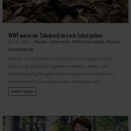
WWF warnt vor Tabubruch im Lech-Schutzgebiet
Juli 8, 2026
|
Flüsse
,
Österreich
,
Politische Arbeit
,
Presse-
Aussendung
Wasser aus intaktem Namloserbach im Natura-2000-
Gebiet soll großteils abgeleitet werden – WWF sieht
Genehmigungsfähigkeit höchst fraglich und fordert E-
Werke Reutte zum Abbruch der Planungen auf
mehr lesen