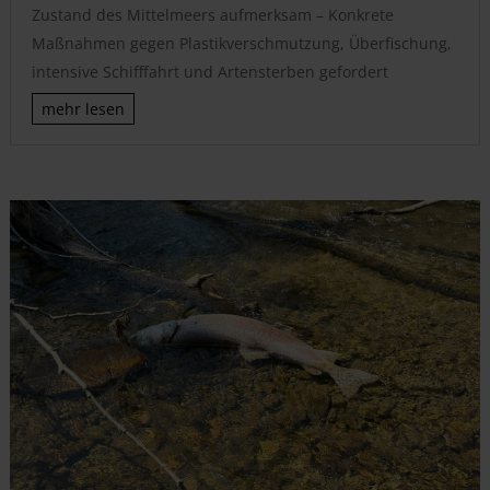
Zustand des Mittelmeers aufmerksam – Konkrete
Maßnahmen gegen Plastikverschmutzung, Überfischung,
intensive Schifffahrt und Artensterben gefordert
mehr lesen