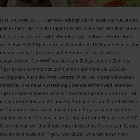
Linz, 29. April 2013 – Der WWF schlägt Alarm: Noch vor 100 Jahren
gab es mehr als 100.000 Tiger in Asien. Allein seit den 80er-Jahren
hat sich die Zahl der wild lebenden Tiger halbiert. Heute leben
noch etwa 3.200 Tiger in freier Wildbahn in 13 Staaten Asiens. Von
ehemals neun Unterarten gelten heute vier praktisch als
ausgestorben. Der WWF hat sich zum Ziel gesetzt die Zahl der
Tiger in den kommenden zehn Jahren auf mehr als 6.000 zu
verdoppeln. Auch der WWF Österreich ist Teil dieser weltweiten
Initiative. Eine neue Ausstellung über die letzten wild lebenden
Tiger unseres Planeten wird mit Ausstellungstafeln und zum Teil
echten Exponaten am 29. und 30. April in Linz, am 2. und 31. Mai
in Gmunden sowie am 3. und 4. Juni in Steyr zu sehen und frei
zugänglich sein. Die Ausstellung zeigt auch den Einsatz des WWF
Österreich an der thailändisch-burmesischen Grenze zum Schutz
des Indochinesischen Tigers. Von dieser Unterart leben noch