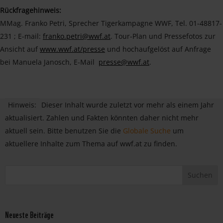
Rückfragehinweis:
MMag. Franko Petri, Sprecher Tigerkampagne WWF, Tel. 01-48817-
231 ; E-mail:
franko.petri@wwf.at
. Tour-Plan und Pressefotos zur
Ansicht auf
www.wwf.at/presse
und hochaufgelöst auf Anfrage
bei Manuela Janosch, E-Mail
presse@wwf.at
.
Hinweis:
Dieser Inhalt wurde zuletzt vor mehr als einem Jahr
aktualisiert. Zahlen und Fakten könnten daher nicht mehr
aktuell sein. Bitte benutzen Sie die
Globale Suche
um
aktuellere Inhalte zum Thema auf wwf.at zu finden.
Neueste Beiträge