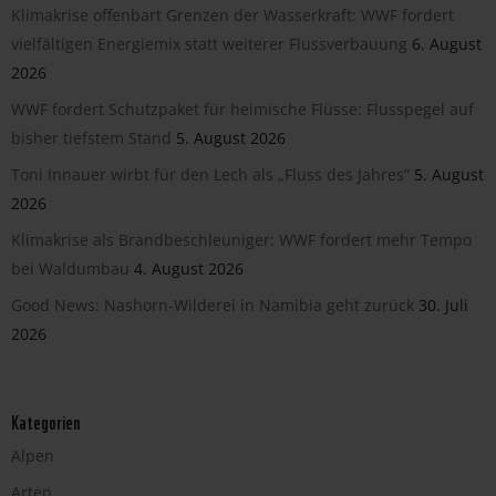
Klimakrise offenbart Grenzen der Wasserkraft: WWF fordert
vielfältigen Energiemix statt weiterer Flussverbauung
6. August
2026
WWF fordert Schutzpaket für heimische Flüsse: Flusspegel auf
bisher tiefstem Stand
5. August 2026
Toni Innauer wirbt für den Lech als „Fluss des Jahres“
5. August
2026
Klimakrise als Brandbeschleuniger: WWF fordert mehr Tempo
bei Waldumbau
4. August 2026
Good News: Nashorn-Wilderei in Namibia geht zurück
30. Juli
2026
Kategorien
Alpen
Arten