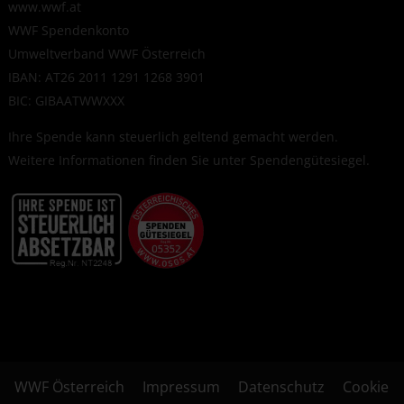
www.wwf.at
WWF Spendenkonto
Umweltverband WWF Österreich
IBAN: AT26 2011 1291 1268 3901
BIC: GIBAATWWXXX
Ihre Spende kann steuerlich geltend gemacht werden.
Weitere Informationen finden Sie unter
Spendengütesiegel
.
WWF Österreich
Impressum
Datenschutz
Cookie