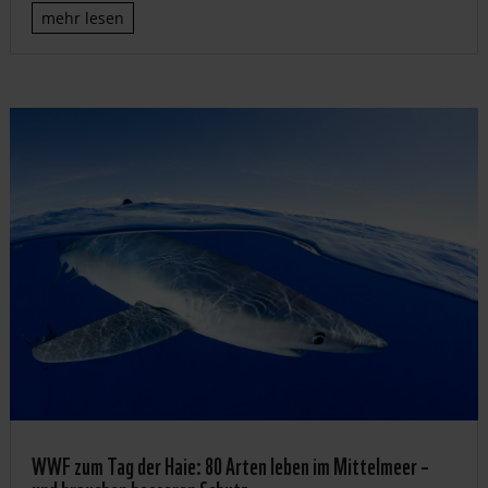
mehr lesen
WWF zum Tag der Haie: 80 Arten leben im Mittelmeer –
und brauchen besseren Schutz