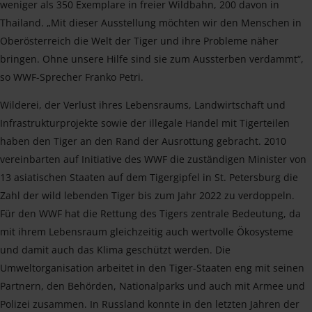
weniger als 350 Exemplare in freier Wildbahn, 200 davon in
Thailand. „Mit dieser Ausstellung möchten wir den Menschen in
Oberösterreich die Welt der Tiger und ihre Probleme näher
bringen. Ohne unsere Hilfe sind sie zum Aussterben verdammt“,
so WWF-Sprecher Franko Petri.
Wilderei, der Verlust ihres Lebensraums, Landwirtschaft und
Infrastrukturprojekte sowie der illegale Handel mit Tigerteilen
haben den Tiger an den Rand der Ausrottung gebracht. 2010
vereinbarten auf Initiative des WWF die zuständigen Minister von
13 asiatischen Staaten auf dem Tigergipfel in St. Petersburg die
Zahl der wild lebenden Tiger bis zum Jahr 2022 zu verdoppeln.
Für den WWF hat die Rettung des Tigers zentrale Bedeutung, da
mit ihrem Lebensraum gleichzeitig auch wertvolle Ökosysteme
und damit auch das Klima geschützt werden. Die
Umweltorganisation arbeitet in den Tiger-Staaten eng mit seinen
Partnern, den Behörden, Nationalparks und auch mit Armee und
Polizei zusammen. In Russland konnte in den letzten Jahren der