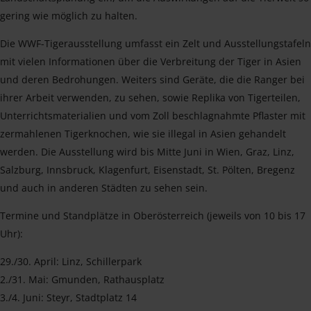
gering wie möglich zu halten.
Die WWF-Tigerausstellung umfasst ein Zelt und Ausstellungstafeln
mit vielen Informationen über die Verbreitung der Tiger in Asien
und deren Bedrohungen. Weiters sind Geräte, die die Ranger bei
ihrer Arbeit verwenden, zu sehen, sowie Replika von Tigerteilen,
Unterrichtsmaterialien und vom Zoll beschlagnahmte Pflaster mit
zermahlenen Tigerknochen, wie sie illegal in Asien gehandelt
werden. Die Ausstellung wird bis Mitte Juni in Wien, Graz, Linz,
Salzburg, Innsbruck, Klagenfurt, Eisenstadt, St. Pölten, Bregenz
und auch in anderen Städten zu sehen sein.
Termine und Standplätze in Oberösterreich (jeweils von 10 bis 17
Uhr):
29./30. April: Linz, Schillerpark
2./31. Mai: Gmunden, Rathausplatz
3./4. Juni: Steyr, Stadtplatz 14