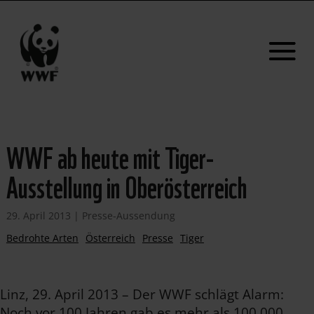
WWF ab heute mit Tiger-
Ausstellung in Oberösterreich
29. April 2013
|
Presse-Aussendung
Bedrohte Arten
Österreich
Presse
Tiger
Linz, 29. April 2013 – Der WWF schlägt Alarm:
Noch vor 100 Jahren gab es mehr als 100.000