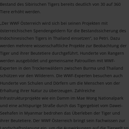
Bestand des Sibirischen Tigers bereits deutlich von 30 auf 360
Tiere erhöht werden.
„Der WWF Österreich wird sich bei seinen Projekten mit
österreichischen Spendengeldern für die Bestandssicherung des
Indochinesischen Tigers in Thailand einsetzen“, so Petri. Dazu
werden mehrere wissenschaftliche Projekte zur Beobachtung der
Tiger und ihrer Beutetiere durchgeführt. Hunderte von Rangern
werden ausgebildet und gemeinsame Patrouillen mit WWF-
Experten in den Trockenwäldern zwischen Burma und Thailand
schützen vor den Wilderern. Die WWF-Experten besuchen auch
Hunderte von Schulen und Dörfern um die Menschen von der
Erhaltung ihrer Natur zu überzeugen. Zahlreiche
Infrastrukturprojekte wie ein Damm im Mae Wong Nationalpark
und eine achtspurige Straße durch das Tigergebiet vom Dawei-
Seehafen in Myanmar bedrohen das Überleben der Tiger und
ihrer Beutetiere. Der WWF Österreich bringt sein Fachwissen zur
Landschaftsplanung ein, um die Auswirkungen auf die Tierwelt so