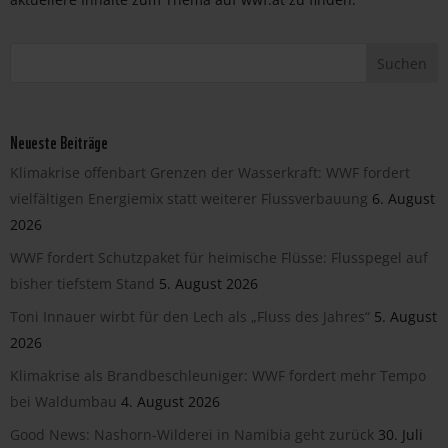
Neueste Beiträge
Klimakrise offenbart Grenzen der Wasserkraft: WWF fordert
vielfältigen Energiemix statt weiterer Flussverbauung
6. August
2026
WWF fordert Schutzpaket für heimische Flüsse: Flusspegel auf
bisher tiefstem Stand
5. August 2026
Toni Innauer wirbt für den Lech als „Fluss des Jahres“
5. August
2026
Klimakrise als Brandbeschleuniger: WWF fordert mehr Tempo
bei Waldumbau
4. August 2026
Good News: Nashorn-Wilderei in Namibia geht zurück
30. Juli