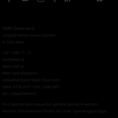
WWF Österreich
Leopold-Moses-Gasse 4/2/40A
A-1020 Wien
+43 1 488 17 – 0
wwf@wwf.at
www.wwf.at
WWF Spendenkonto
Umweltverband WWF Österreich
IBAN: AT26 2011 1291 1268 3901
BIC: GIBAATWWXXX
Ihre Spende kann steuerlich geltend gemacht werden.
Weitere Informationen finden Sie unter
Spendengütesiegel
.