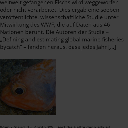
weltweit gefangenen Fischs wird weggeworfen
oder nicht verarbeitet. Dies ergab eine soeben
veröffentlichte, wissenschaftliche Studie unter
Mitwirkung des WWF, die auf Daten aus 46
Nationen beruht. Die Autoren der Studie –
„Defining and estimating global marine fisheries
bycatch“ – fanden heraus, dass jedes Jahr […]
Wien / Gland, 15. April 2009 – Fast die Hälfte des weltweit