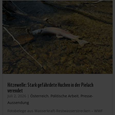
Hitzewelle: Stark gefährdete Huchen in der Pielach
verendet
Juli 2, 2026
|
Österreich
,
Politische Arbeit
,
Presse-
Aussendung
Fotobelege aus Wasserkraft-Restwasserstrecken – WWF