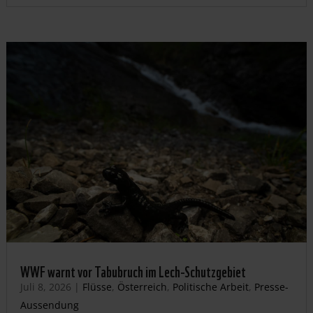
WWF warnt vor Tabubruch im Lech-Schutzgebiet
Juli 8, 2026
|
Flüsse
,
Österreich
,
Politische Arbeit
,
Presse-
Aussendung