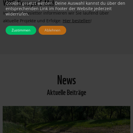
WWF-News per E-Mail
Cookies gesetzt werden. Deine Auswahl kannst du über den
entsprechenden Link im Footer der Website jederzeit
Im WWF-Newsletter informieren wir Sie laufend über
widerrufen.
aktuelle Projekte und Erfolge:
Hier bestellen
!
Zustimmen
Ablehnen
News
Aktuelle Beiträge