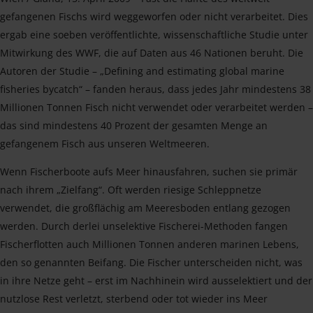
gefangenen Fischs wird weggeworfen oder nicht verarbeitet. Dies
ergab eine soeben veröffentlichte, wissenschaftliche Studie unter
Mitwirkung des WWF, die auf Daten aus 46 Nationen beruht. Die
Autoren der Studie – „Defining and estimating global marine
fisheries bycatch“ – fanden heraus, dass jedes Jahr mindestens 38
Millionen Tonnen Fisch nicht verwendet oder verarbeitet werden –
das sind mindestens 40 Prozent der gesamten Menge an
gefangenem Fisch aus unseren Weltmeeren.
Wenn Fischerboote aufs Meer hinausfahren, suchen sie primär
nach ihrem „Zielfang“. Oft werden riesige Schleppnetze
verwendet, die großflächig am Meeresboden entlang gezogen
werden. Durch derlei unselektive Fischerei-Methoden fangen
Fischerflotten auch Millionen Tonnen anderen marinen Lebens,
den so genannten Beifang. Die Fischer unterscheiden nicht, was
in ihre Netze geht – erst im Nachhinein wird ausselektiert und der
nutzlose Rest verletzt, sterbend oder tot wieder ins Meer