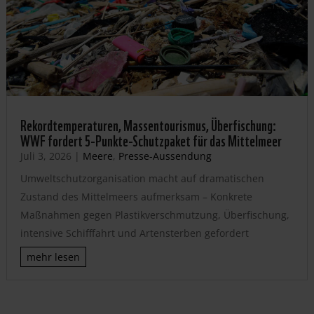
Rekordtemperaturen, Massentourismus, Überfischung:
WWF fordert 5-Punkte-Schutzpaket für das Mittelmeer
Juli 3, 2026
|
Meere
,
Presse-Aussendung
Umweltschutzorganisation macht auf dramatischen
Zustand des Mittelmeers aufmerksam – Konkrete
Maßnahmen gegen Plastikverschmutzung, Überfischung,
intensive Schifffahrt und Artensterben gefordert
mehr lesen