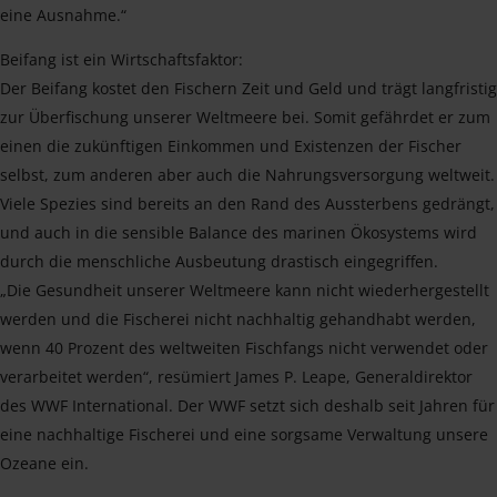
eine Ausnahme.“
Beifang ist ein Wirtschaftsfaktor:
Der Beifang kostet den Fischern Zeit und Geld und trägt langfristig
zur Überfischung unserer Weltmeere bei. Somit gefährdet er zum
einen die zukünftigen Einkommen und Existenzen der Fischer
selbst, zum anderen aber auch die Nahrungsversorgung weltweit.
Viele Spezies sind bereits an den Rand des Aussterbens gedrängt,
und auch in die sensible Balance des marinen Ökosystems wird
durch die menschliche Ausbeutung drastisch eingegriffen.
„Die Gesundheit unserer Weltmeere kann nicht wiederhergestellt
werden und die Fischerei nicht nachhaltig gehandhabt werden,
wenn 40 Prozent des weltweiten Fischfangs nicht verwendet oder
verarbeitet werden“, resümiert James P. Leape, Generaldirektor
des WWF International. Der WWF setzt sich deshalb seit Jahren für
eine nachhaltige Fischerei und eine sorgsame Verwaltung unsere
Ozeane ein.