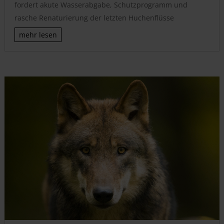
fordert akute Wasserabgabe, Schutzprogramm und
rasche Renaturierung der letzten Huchenflüsse
mehr lesen