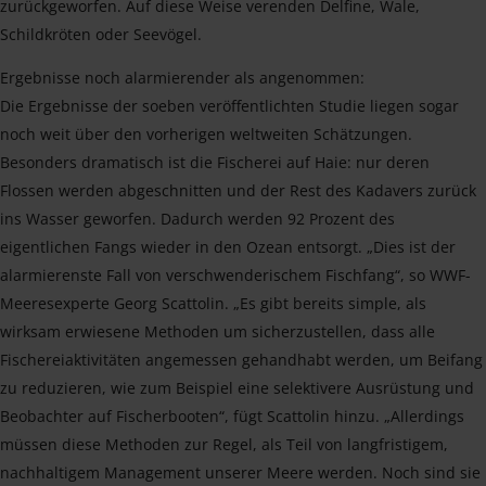
zurückgeworfen. Auf diese Weise verenden Delfine, Wale,
Schildkröten oder Seevögel.
Ergebnisse noch alarmierender als angenommen:
Die Ergebnisse der soeben veröffentlichten Studie liegen sogar
noch weit über den vorherigen weltweiten Schätzungen.
Besonders dramatisch ist die Fischerei auf Haie: nur deren
Flossen werden abgeschnitten und der Rest des Kadavers zurück
ins Wasser geworfen. Dadurch werden 92 Prozent des
eigentlichen Fangs wieder in den Ozean entsorgt. „Dies ist der
alarmierenste Fall von verschwenderischem Fischfang“, so WWF-
Meeresexperte Georg Scattolin. „Es gibt bereits simple, als
wirksam erwiesene Methoden um sicherzustellen, dass alle
Fischereiaktivitäten angemessen gehandhabt werden, um Beifang
zu reduzieren, wie zum Beispiel eine selektivere Ausrüstung und
Beobachter auf Fischerbooten“, fügt Scattolin hinzu. „Allerdings
müssen diese Methoden zur Regel, als Teil von langfristigem,
nachhaltigem Management unserer Meere werden. Noch sind sie