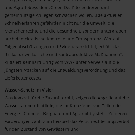
und Agrarlobbys den „Green Deal“ torpedieren und
gemeinnützige Anliegen schwächen wollen. „Die aktuellen
Schnellverfahren gefährden nicht nur die Umwelt, die
Menschenrechte und die Gesundheit, sondern untergraben
auch demokratische Kontrolle und Transparenz. Wer auf
Folgenabschätzungen und Evidenz verzichtet, erhöht das
Risiko für willkürliche und kontraproduktive Maßnahmen“,
kritisiert Reinhard Uhrig vom WWF unter Verweis auf die
jüngsten Attacken auf die Entwaldungsverordnung und das
Lieferkettengesetz.
Wasser-Schutz im Visier
Was konkret für die Zukunft droht, zeigen die
Angriffe auf die
Wasserrahmenrichtlinie
, die im Kreuzfeuer von Teilen der
Energie-, Chemie-, Bergbau- und Agrarlobby steht. Zu deren
Forderungen zählt zum Beispiel das Verschlechterungsverbot
für den Zustand von Gewässern und