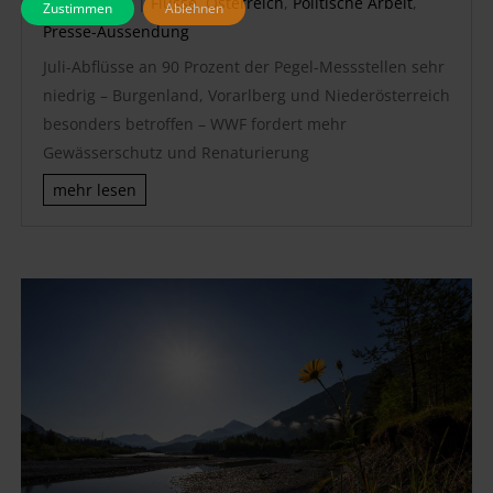
Aug. 5, 2026
|
Flüsse
,
Österreich
,
Politische Arbeit
,
Zustimmen
Ablehnen
Presse-Aussendung
Juli-Abflüsse an 90 Prozent der Pegel-Messstellen sehr
niedrig – Burgenland, Vorarlberg und Niederösterreich
besonders betroffen – WWF fordert mehr
Gewässerschutz und Renaturierung
mehr lesen