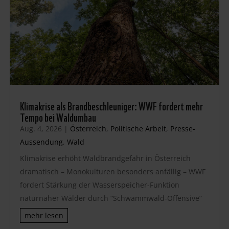
Klimakrise als Brandbeschleuniger: WWF fordert mehr
Tempo bei Waldumbau
Aug. 4, 2026
|
Österreich
,
Politische Arbeit
,
Presse-
Aussendung
,
Wald
Klimakrise erhöht Waldbrandgefahr in Österreich
dramatisch – Monokulturen besonders anfällig – WWF
fordert Stärkung der Wasserspeicher-Funktion
naturnaher Wälder durch “Schwammwald-Offensive”
mehr lesen