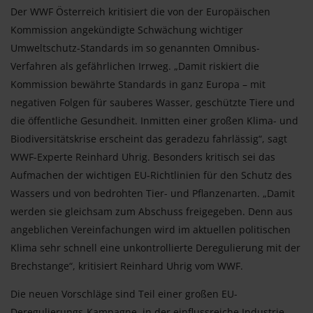
Der WWF Österreich kritisiert die von der Europäischen
Kommission angekündigte Schwächung wichtiger
Umweltschutz-Standards im so genannten Omnibus-
Verfahren als gefährlichen Irrweg. „Damit riskiert die
Kommission bewährte Standards in ganz Europa – mit
negativen Folgen für sauberes Wasser, geschützte Tiere und
die öffentliche Gesundheit. Inmitten einer großen Klima- und
Biodiversitätskrise erscheint das geradezu fahrlässig“, sagt
WWF-Experte Reinhard Uhrig. Besonders kritisch sei das
Aufmachen der wichtigen EU-Richtlinien für den Schutz des
Wassers und von bedrohten Tier- und Pflanzenarten. „Damit
werden sie gleichsam zum Abschuss freigegeben. Denn aus
angeblichen Vereinfachungen wird im aktuellen politischen
Klima sehr schnell eine unkontrollierte Deregulierung mit der
Brechstange“, kritisiert Reinhard Uhrig vom WWF.
Die neuen Vorschläge sind Teil einer großen EU-
Deregulierungs-Kampagne, in der einflussreiche Industrie-