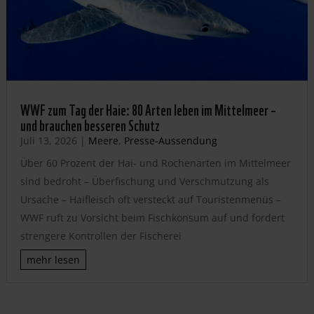
WWF zum Tag der Haie: 80 Arten leben im Mittelmeer –
und brauchen besseren Schutz
Juli 13, 2026
|
Meere
,
Presse-Aussendung
Über 60 Prozent der Hai- und Rochenarten im Mittelmeer
sind bedroht – Überfischung und Verschmutzung als
Ursache – Haifleisch oft versteckt auf Touristenmenüs –
WWF ruft zu Vorsicht beim Fischkonsum auf und fordert
strengere Kontrollen der Fischerei
mehr lesen