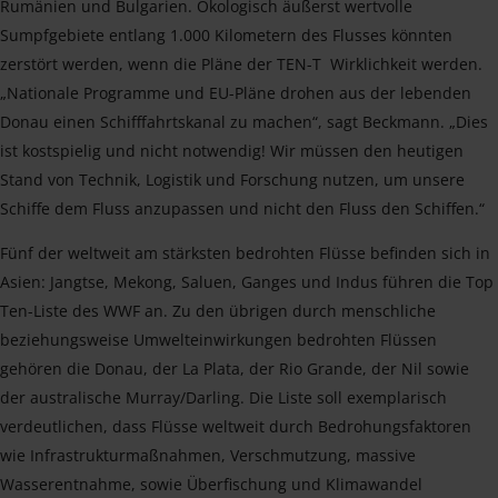
Rumänien und Bulgarien. Ökologisch äußerst wertvolle
Sumpfgebiete entlang 1.000 Kilometern des Flusses könnten
zerstört werden, wenn die Pläne der TEN-T Wirklichkeit werden.
„Nationale Programme und EU-Pläne drohen aus der lebenden
Donau einen Schifffahrtskanal zu machen“, sagt Beckmann. „Dies
ist kostspielig und nicht notwendig! Wir müssen den heutigen
Stand von Technik, Logistik und Forschung nutzen, um unsere
Schiffe dem Fluss anzupassen und nicht den Fluss den Schiffen.“
Fünf der weltweit am stärksten bedrohten Flüsse befinden sich in
Asien: Jangtse, Mekong, Saluen, Ganges und Indus führen die Top
Ten-Liste des WWF an. Zu den übrigen durch menschliche
beziehungsweise Umwelteinwirkungen bedrohten Flüssen
gehören die Donau, der La Plata, der Rio Grande, der Nil sowie
der australische Murray/Darling. Die Liste soll exemplarisch
verdeutlichen, dass Flüsse weltweit durch Bedrohungsfaktoren
wie Infrastrukturmaßnahmen, Verschmutzung, massive
Wasserentnahme, sowie Überfischung und Klimawandel