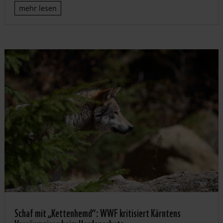
mehr lesen
Schaf mit „Kettenhemd“: WWF kritisiert Kärntens