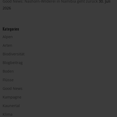
Good News: Nashorn-Wilderei in Namibia geht zurück
30. Juli
2026
Kategorien
Alpen
Arten
Biodiversität
Blogbeitrag
Boden
Flüsse
Good News
Kampagne
Kaunertal
Klima