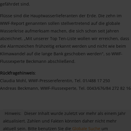
gefährdet sind.
Flüsse sind die Hauptwasserlieferanten der Erde. Die zehn im
WWF-Report genannten sollen stellvertretend auf die globale
Wasserkrise aufmerksam machen, die sich schon seit Jahren
abzeichnet. „Mit unserer Top Ten-Liste wollen wir erreichen, dass
die Alarmzeichen frühzeitig erkannt werden und nicht wie beim
Klimawandel auf die lange Bank geschoben werden", so WWF-
Flussexperte Beckmann abschließend.
Rückfragehinweis
:
Claudia Mohl, WWF-Pressereferentin, Tel. 01/488 17 250
Andreas Beckmann, WWF-Flussexperte, Tel. 0043/676/84 272 82 16
Hinweis:
Dieser Inhalt wurde zuletzt vor mehr als einem Jahr
aktualisiert. Zahlen und Fakten könnten daher nicht mehr
aktuell sein. Bitte benutzen Sie die
Globale Suche
um