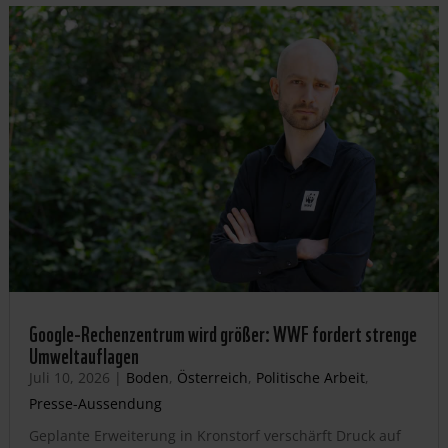
Google-Rechenzentrum wird größer: WWF fordert strenge
Umweltauflagen
Juli 10, 2026
|
Boden
,
Österreich
,
Politische Arbeit
,
Presse-Aussendung
Geplante Erweiterung in Kronstorf verschärft Druck auf