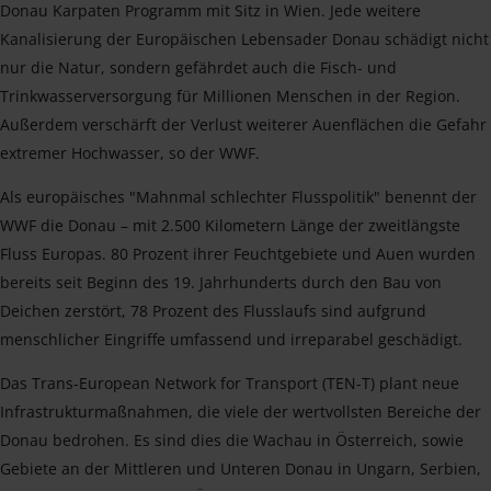
Donau Karpaten Programm mit Sitz in Wien. Jede weitere
Kanalisierung der Europäischen Lebensader Donau schädigt nicht
nur die Natur, sondern gefährdet auch die Fisch- und
Trinkwasserversorgung für Millionen Menschen in der Region.
Außerdem verschärft der Verlust weiterer Auenflächen die Gefahr
extremer Hochwasser, so der WWF.
Als europäisches "Mahnmal schlechter Flusspolitik" benennt der
WWF die Donau – mit 2.500 Kilometern Länge der zweitlängste
Fluss Europas. 80 Prozent ihrer Feuchtgebiete und Auen wurden
bereits seit Beginn des 19. Jahrhunderts durch den Bau von
Deichen zerstört, 78 Prozent des Flusslaufs sind aufgrund
menschlicher Eingriffe umfassend und irreparabel geschädigt.
Das Trans-European Network for Transport (TEN-T) plant neue
Infrastrukturmaßnahmen, die viele der wertvollsten Bereiche der
Donau bedrohen. Es sind dies die Wachau in Österreich, sowie
Gebiete an der Mittleren und Unteren Donau in Ungarn, Serbien,