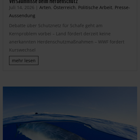
Versäumnisse beim Herdenschutz
Juli 14, 2026
|
Arten
,
Österreich
,
Politische Arbeit
,
Presse-
Aussendung
Debatte über Schutznetz für Schafe geht am
Kernproblem vorbei – Land fördert derzeit keine
anerkannten Herdenschutzmaßnahmen – WWF fordert
Kurswechsel
mehr lesen