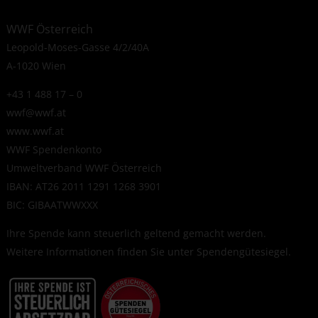
WWF Österreich
Leopold-Moses-Gasse 4/2/40A
A-1020 Wien
+43 1 488 17 – 0
wwf@wwf.at
www.wwf.at
WWF Spendenkonto
Umweltverband WWF Österreich
IBAN: AT26 2011 1291 1268 3901
BIC: GIBAATWWXXX
Ihre Spende kann steuerlich geltend gemacht werden.
Weitere Informationen finden Sie unter
Spendengütesiegel
.