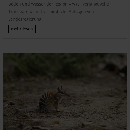
Böden und Wasser der Region – WWF verlangt volle
Transparenz und verbindliche Auflagen von
Landesregierung
mehr lesen