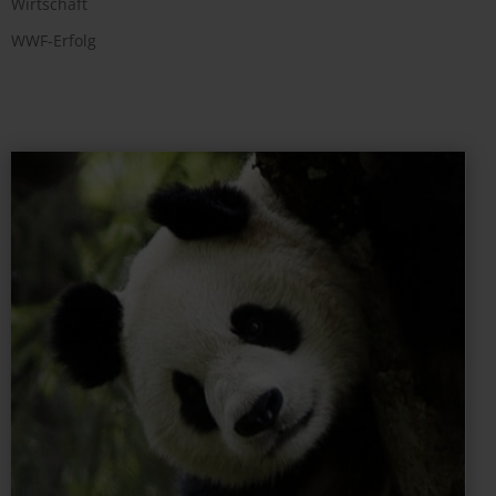
Wirtschaft
WWF-Erfolg