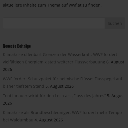
aktuellere Inhalte zum Thema auf wwf.at zu finden.
Neueste Beiträge
Klimakrise offenbart Grenzen der Wasserkraft: WWF fordert
vielfältigen Energiemix statt weiterer Flussverbauung
6. August
2026
WWF fordert Schutzpaket für heimische Flüsse: Flusspegel auf
bisher tiefstem Stand
5. August 2026
Toni Innauer wirbt für den Lech als „Fluss des Jahres“
5. August
2026
Klimakrise als Brandbeschleuniger: WWF fordert mehr Tempo
bei Waldumbau
4. August 2026