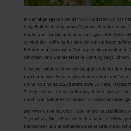
In den abgelegenen Wäldern im Nordosten Chinas ha
festgehalten
: 4 junge Amur-Tiger streifen durch das 
Baden und Trinken an einem Fluss gesichtet. Diese s
Symbol der Hoffnung für eine der am stärksten gefährd
Behörden im Nordosten Chinas gemeinsam mit dem 
schützen. Und wie die aktuelle Sichtung zeigt, lohn
Einst war Wilderei einer der Hauptgründe für den d
durch intensive Schutzmaßnahmen konnte der Trend u
China, so sind es 2023 bereits etwa 60 Tiere. Insges
Tiere geschätzt. Ihr Verbreitungsgebiet begrenzt sich
durch zwei Gebiete im chinesisch-russischen Grenzgeb
Der WWF China hat über 1.000 Ranger ausgebildet und 
Tigerschutz. Diese Einsätze helfen dabei, die Bewegun
beobachten und entscheidende Lebensräume zu schütz