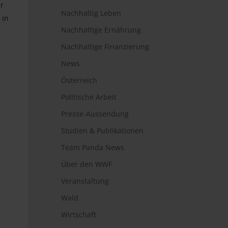
r
Nachhaltig Leben
 in
Nachhaltige Ernährung
Nachhaltige Finanzierung
News
Österreich
Politische Arbeit
Presse-Aussendung
Studien & Publikationen
Team Panda News
Über den WWF
Veranstaltung
Wald
Wirtschaft