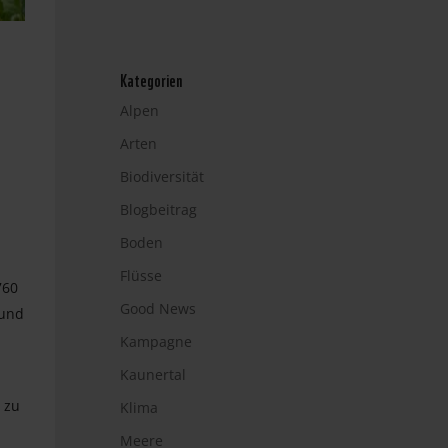
Kategorien
Alpen
Arten
Biodiversität
Blogbeitrag
Boden
Flüsse
760
Good News
 und
Kampagne
Kaunertal
 zu
Klima
Meere