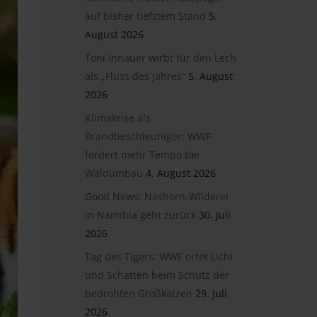
auf bisher tiefstem Stand
5.
August 2026
Toni Innauer wirbt für den Lech
als „Fluss des Jahres“
5. August
2026
Klimakrise als
Brandbeschleuniger: WWF
fordert mehr Tempo bei
Waldumbau
4. August 2026
Good News: Nashorn-Wilderei
in Namibia geht zurück
30. Juli
2026
Tag des Tigers: WWF ortet Licht
und Schatten beim Schutz der
bedrohten Großkatzen
29. Juli
2026