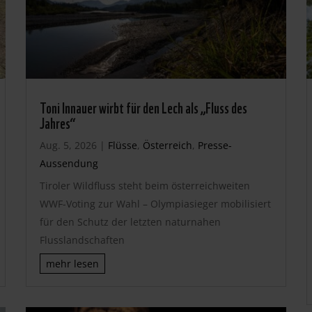
Toni Innauer wirbt für den Lech als „Fluss des
Jahres“
Aug. 5, 2026
|
Flüsse
,
Österreich
,
Presse-
Aussendung
Tiroler Wildfluss steht beim österreichweiten
WWF-Voting zur Wahl – Olympiasieger mobilisiert
für den Schutz der letzten naturnahen
Flusslandschaften
mehr lesen