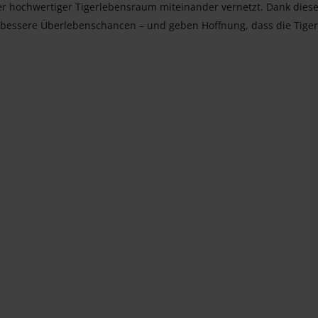
er hochwertiger Tigerlebensraum miteinander vernetzt. Dank diese
h bessere Überlebenschancen – und geben Hoffnung, dass die Tiger