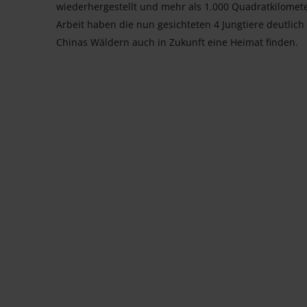
wiederhergestellt und mehr als 1.000 Quadratkilomet
Arbeit haben die nun gesichteten 4 Jungtiere deutlic
Chinas Wäldern auch in Zukunft eine Heimat finden.