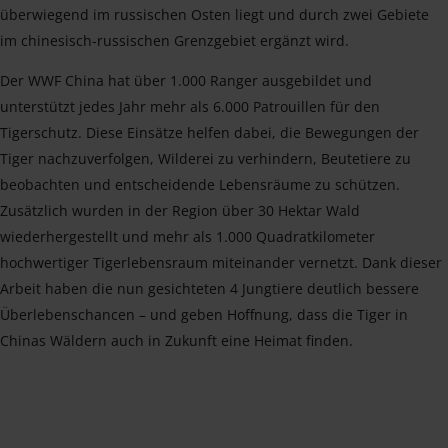
überwiegend im russischen Osten liegt und durch zwei Gebiete
im chinesisch-russischen Grenzgebiet ergänzt wird.
Der WWF China hat über 1.000 Ranger ausgebildet und
unterstützt jedes Jahr mehr als 6.000 Patrouillen für den
Tigerschutz. Diese Einsätze helfen dabei, die Bewegungen der
Tiger nachzuverfolgen, Wilderei zu verhindern, Beutetiere zu
beobachten und entscheidende Lebensräume zu schützen.
Zusätzlich wurden in der Region über 30 Hektar Wald
wiederhergestellt und mehr als 1.000 Quadratkilometer
hochwertiger Tigerlebensraum miteinander vernetzt. Dank dieser
Arbeit haben die nun gesichteten 4 Jungtiere deutlich bessere
Überlebenschancen – und geben Hoffnung, dass die Tiger in
Chinas Wäldern auch in Zukunft eine Heimat finden.