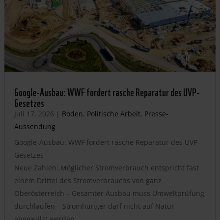
Google-Ausbau: WWF fordert rasche Reparatur des UVP-
Gesetzes
Juli 17, 2026
|
Boden
,
Politische Arbeit
,
Presse-
Aussendung
Google-Ausbau: WWF fordert rasche Reparatur des UVP-
Gesetzes
Neue Zahlen: Möglicher Stromverbrauch entspricht fast
einem Drittel des Stromverbrauchs von ganz
Oberösterreich – Gesamter Ausbau muss Umweltprüfung
durchlaufen – Stromhunger darf nicht auf Natur
abgewälzt werden