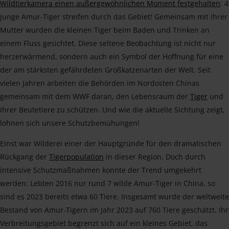
Wildtierkamera einen außergewöhnlichen Moment festgehalten
: 4
junge Amur-Tiger streifen durch das Gebiet! Gemeinsam mit ihrer
Mutter wurden die kleinen Tiger beim Baden und Trinken an
einem Fluss gesichtet. Diese seltene Beobachtung ist nicht nur
herzerwärmend, sondern auch ein Symbol der Hoffnung für eine
der am stärksten gefährdeten Großkatzenarten der Welt. Seit
vielen Jahren arbeiten die Behörden im Nordosten Chinas
gemeinsam mit dem WWF daran, den Lebensraum der
Tiger
und
ihrer Beutetiere zu schützen. Und wie die aktuelle Sichtung zeigt,
lohnen sich unsere Schutzbemühungen!
Einst war Wilderei einer der Hauptgründe für den dramatischen
Rückgang der
Tigerpopulation
in dieser Region. Doch durch
intensive Schutzmaßnahmen konnte der Trend umgekehrt
werden: Lebten 2016 nur rund 7 wilde Amur-Tiger in China, so
sind es 2023 bereits etwa 60 Tiere. Insgesamt wurde der weltweite
Bestand von Amur-Tigern im Jahr 2023 auf 760 Tiere geschätzt. Ihr
Verbreitungsgebiet begrenzt sich auf ein kleines Gebiet, das