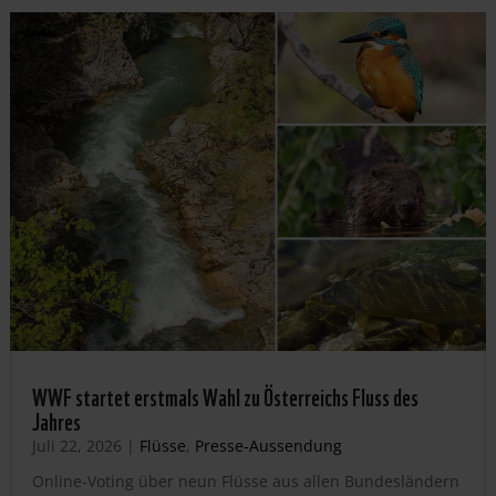
WWF startet erstmals Wahl zu Österreichs Fluss des
Jahres
Juli 22, 2026
|
Flüsse
,
Presse-Aussendung
Online-Voting über neun Flüsse aus allen Bundesländern