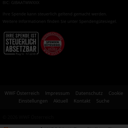
BIC: GIBAATWWXXX
Ihre Spende kann steuerlich geltend gemacht werden.
Weitere Informationen finden Sie unter
Spendengütesiegel
.
WWF Österreich
Impressum
Datenschutz
Cookie
Einstellungen
Aktuell
Kontakt
Suche
© 2026 WWF Österreich