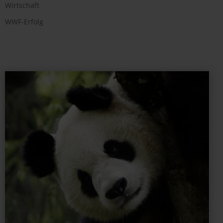
Wirtschaft
WWF-Erfolg