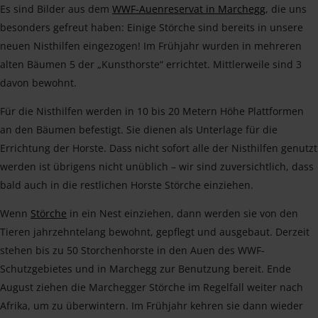
Es sind Bilder aus dem
WWF-Auenreservat in Marchegg
, die uns
besonders gefreut haben: Einige Störche sind bereits in unsere
neuen Nisthilfen eingezogen! Im Frühjahr wurden in mehreren
alten Bäumen 5 der „Kunsthorste“ errichtet. Mittlerweile sind 3
davon bewohnt.
Für die Nisthilfen werden in 10 bis 20 Metern Höhe Plattformen
an den Bäumen befestigt. Sie dienen als Unterlage für die
Errichtung der Horste. Dass nicht sofort alle der Nisthilfen genutzt
werden ist übrigens nicht unüblich – wir sind zuversichtlich, dass
bald auch in die restlichen Horste Störche einziehen.
Wenn
Störche
in ein Nest einziehen, dann werden sie von den
Tieren jahrzehntelang bewohnt, gepflegt und ausgebaut. Derzeit
stehen bis zu 50 Storchenhorste in den Auen des WWF-
Schutzgebietes und in Marchegg zur Benutzung bereit. Ende
August ziehen die Marchegger Störche im Regelfall weiter nach
Afrika, um zu überwintern. Im Frühjahr kehren sie dann wieder