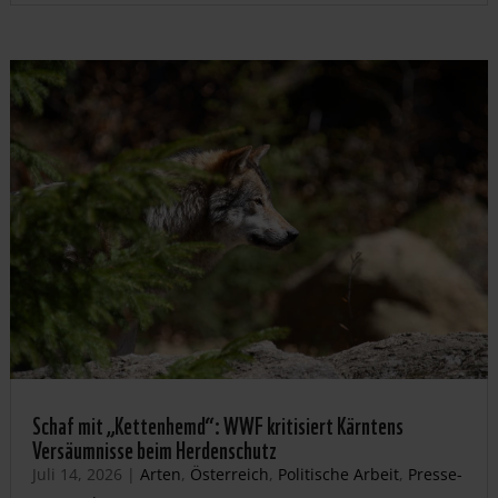
Schaf mit „Kettenhemd“: WWF kritisiert Kärntens
Versäumnisse beim Herdenschutz
Juli 14, 2026
|
Arten
,
Österreich
,
Politische Arbeit
,
Presse-