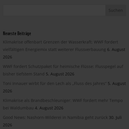
Neueste Beiträge
Klimakrise offenbart Grenzen der Wasserkraft: WWF fordert
vielfältigen Energiemix statt weiterer Flussverbauung
6. August
2026
WWF fordert Schutzpaket für heimische Flüsse: Flusspegel auf
bisher tiefstem Stand
5. August 2026
Toni Innauer wirbt für den Lech als „Fluss des Jahres“
5. August
2026
Klimakrise als Brandbeschleuniger: WWF fordert mehr Tempo
bei Waldumbau
4. August 2026
Good News: Nashorn-Wilderei in Namibia geht zurück
30. Juli
2026