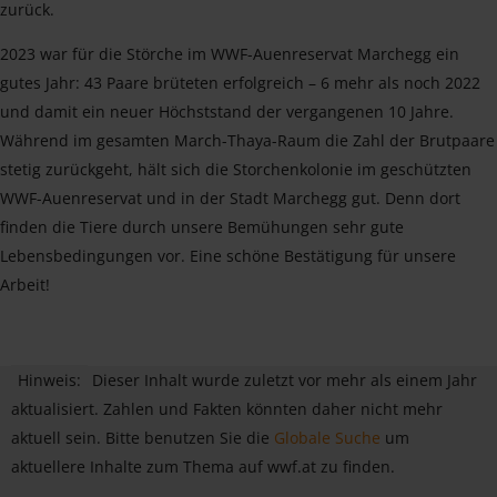
zurück.
2023 war für die Störche im WWF-Auenreservat Marchegg ein
gutes Jahr: 43 Paare brüteten erfolgreich – 6 mehr als noch 2022
und damit ein neuer Höchststand der vergangenen 10 Jahre.
Während im gesamten March-Thaya-Raum die Zahl der Brutpaare
stetig zurückgeht, hält sich die Storchenkolonie im geschützten
WWF-Auenreservat und in der Stadt Marchegg gut. Denn dort
finden die Tiere durch unsere Bemühungen sehr gute
Lebensbedingungen vor. Eine schöne Bestätigung für unsere
Arbeit!
Hinweis:
Dieser Inhalt wurde zuletzt vor mehr als einem Jahr
aktualisiert. Zahlen und Fakten könnten daher nicht mehr
aktuell sein. Bitte benutzen Sie die
Globale Suche
um
aktuellere Inhalte zum Thema auf wwf.at zu finden.