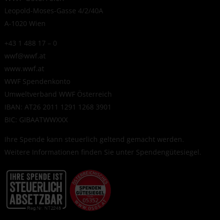
Leopold-Moses-Gasse 4/2/40A
A-1020 Wien
+43 1 488 17 – 0
wwf@wwf.at
www.wwf.at
WWF Spendenkonto
Umweltverband WWF Österreich
IBAN: AT26 2011 1291 1268 3901
BIC: GIBAATWWXXX
Ihre Spende kann steuerlich geltend gemacht werden.
Weitere Informationen finden Sie unter
Spendengütesiegel
.