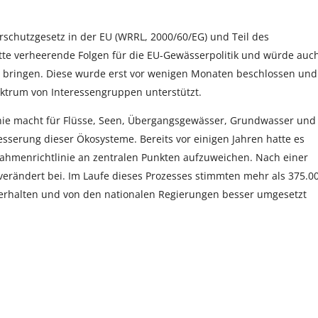
rschutzgesetz in der EU (WRRL, 2000/60/EG) und Teil des
tte verheerende Folgen für die EU-Gewässerpolitik und würde auc
n bringen. Diese wurde erst vor wenigen Monaten beschlossen und
ktrum von Interessengruppen unterstützt.
nie macht für Flüsse, Seen, Übergangsgewässer, Grundwasser und
serung dieser Ökosysteme. Bereits vor einigen Jahren hatte es
ahmenrichtlinie an zentralen Punkten aufzuweichen. Nach einer
verändert bei. Im Laufe dieses Prozesses stimmten mehr als 375.0
t erhalten und von den nationalen Regierungen besser umgesetzt