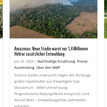
Amazonas: Neue Studie warnt vor 1,4 Millionen
Hektar zusätzlicher Entwaldung
Juli 23, 2026
|
Nachhaltige Ernährung
,
Presse-
Aussendung
,
Über den WWF
Science-Studie untersucht Folgen des Rückzugs
großer Sojahändler aus freiwilligem Soja-
Moratorium – WWF-Umrechnung:
Prognostizierte Rodungsfläche entspricht rund
34-mal Wien – Entwaldungsfreie Lieferketten
gefordert