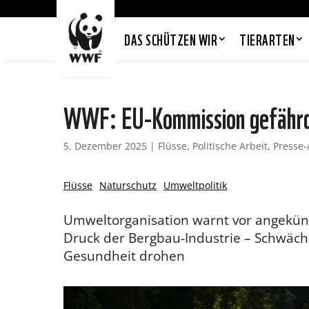
DAS SCHÜTZEN WIR
TIERARTEN
WWF: EU-Kommission gefährd
5. Dezember 2025
|
Flüsse
,
Politische Arbeit
,
Presse
Flüsse
Naturschutz
Umweltpolitik
Umweltorganisation warnt vor angekün
Druck der Bergbau-Industrie – Schwäche
Gesundheit drohen