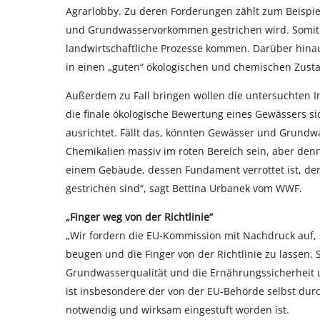
Agrarlobby. Zu deren Forderungen zählt zum Beispi
und Grundwasservorkommen gestrichen wird. Somit 
landwirtschaftliche Prozesse kommen. Darüber hinau
in einen „guten“ ökologischen und chemischen Zusta
Außerdem zu Fall bringen wollen die untersuchten Ind
die finale ökologische Bewertung eines Gewässers 
ausrichtet. Fällt das, könnten Gewässer und Grund
Chemikalien massiv im roten Bereich sein, aber d
einem Gebäude, dessen Fundament verrottet ist, de
gestrichen sind“, sagt Bettina Urbanek vom WWF.
„Finger weg von der Richtlinie“
„Wir fordern die EU-Kommission mit Nachdruck auf, s
beugen und die Finger von der Richtlinie zu lassen. S
Grundwasserqualität und die Ernährungssicherheit u
ist insbesondere der von der EU-Behörde selbst durch
notwendig und wirksam eingestuft worden ist.