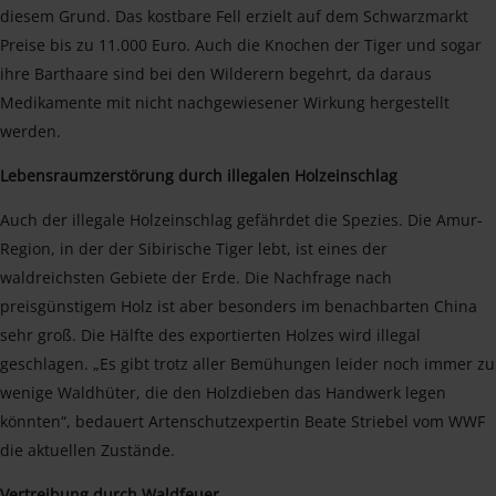
diesem Grund. Das kostbare Fell erzielt auf dem Schwarzmarkt
Preise bis zu 11.000 Euro. Auch die Knochen der Tiger und sogar
ihre Barthaare sind bei den Wilderern begehrt, da daraus
Medikamente mit nicht nachgewiesener Wirkung hergestellt
werden.
Lebensraumzerstörung durch illegalen Holzeinschlag
Auch der illegale Holzeinschlag gefährdet die Spezies. Die Amur-
Region, in der der Sibirische Tiger lebt, ist eines der
waldreichsten Gebiete der Erde. Die Nachfrage nach
preisgünstigem Holz ist aber besonders im benachbarten China
sehr groß. Die Hälfte des exportierten Holzes wird illegal
geschlagen. „Es gibt trotz aller Bemühungen leider noch immer zu
wenige Waldhüter, die den Holzdieben das Handwerk legen
könnten“, bedauert Artenschutzexpertin Beate Striebel vom WWF
die aktuellen Zustände.
Vertreibung durch Waldfeuer