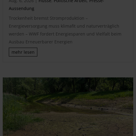
Aug. 6, 2026
|
Flüsse
,
Politische Arbeit
,
Presse-
Aussendung
Trockenheit bremst Stromproduktion –
Energieversorgung muss klimafit und naturverträglich
werden – WWF fordert Energiesparen und Vielfalt beim
Ausbau Erneuerbarer Energien
mehr lesen