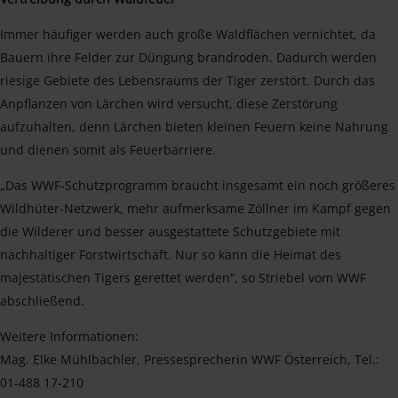
Immer häufiger werden auch große Waldflächen vernichtet, da
Bauern ihre Felder zur Düngung brandroden. Dadurch werden
riesige Gebiete des Lebensraums der Tiger zerstört. Durch das
Anpflanzen von Lärchen wird versucht, diese Zerstörung
aufzuhalten, denn Lärchen bieten kleinen Feuern keine Nahrung
und dienen somit als Feuerbarriere.
„Das WWF-Schutzprogramm braucht insgesamt ein noch größeres
Wildhüter-Netzwerk, mehr aufmerksame Zöllner im Kampf gegen
die Wilderer und besser ausgestattete Schutzgebiete mit
nachhaltiger Forstwirtschaft. Nur so kann die Heimat des
majestätischen Tigers gerettet werden“, so Striebel vom WWF
abschließend.
Weitere Informationen:
Mag. Elke Mühlbachler, Pressesprecherin WWF Österreich, Tel.:
01-488 17-210