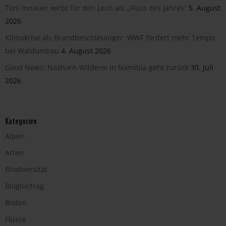
Toni Innauer wirbt für den Lech als „Fluss des Jahres“
5. August
2026
Klimakrise als Brandbeschleuniger: WWF fordert mehr Tempo
bei Waldumbau
4. August 2026
Good News: Nashorn-Wilderei in Namibia geht zurück
30. Juli
2026
Kategorien
Alpen
Arten
Biodiversität
Blogbeitrag
Boden
Flüsse