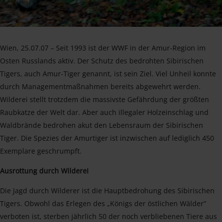
Wien, 25.07.07 – Seit 1993 ist der WWF in der Amur-Region im
Osten Russlands aktiv. Der Schutz des bedrohten Sibirischen
Tigers, auch Amur-Tiger genannt, ist sein Ziel. Viel Unheil konnte
durch Managementmaßnahmen bereits abgewehrt werden.
Wilderei stellt trotzdem die massivste Gefährdung der größten
Raubkatze der Welt dar. Aber auch illegaler Holzeinschlag und
Waldbrände bedrohen akut den Lebensraum der Sibirischen
Tiger. Die Spezies der Amurtiger ist inzwischen auf lediglich 450
Exemplare geschrumpft.
Ausrottung durch Wilderei
Die Jagd durch Wilderer ist die Hauptbedrohung des Sibirischen
Tigers. Obwohl das Erlegen des „Königs der östlichen Wälder“
verboten ist, sterben jährlich 50 der noch verbliebenen Tiere aus