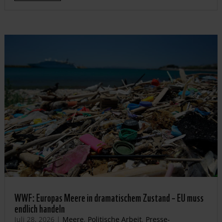
WWF: Europas Meere in dramatischem Zustand – EU muss
endlich handeln
Juli 28, 2026
|
Meere
,
Politische Arbeit
,
Presse-