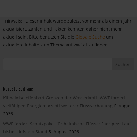
Hinweis:
Dieser Inhalt wurde zuletzt vor mehr als einem Jahr
aktualisiert. Zahlen und Fakten könnten daher nicht mehr
aktuell sein. Bitte benutzen Sie die
Globale Suche
um
aktuellere Inhalte zum Thema auf wwf.at zu finden.
Neueste Beiträge
Klimakrise offenbart Grenzen der Wasserkraft: WWF fordert
vielfältigen Energiemix statt weiterer Flussverbauung
6. August
2026
WWF fordert Schutzpaket für heimische Flüsse: Flusspegel auf
bisher tiefstem Stand
5. August 2026