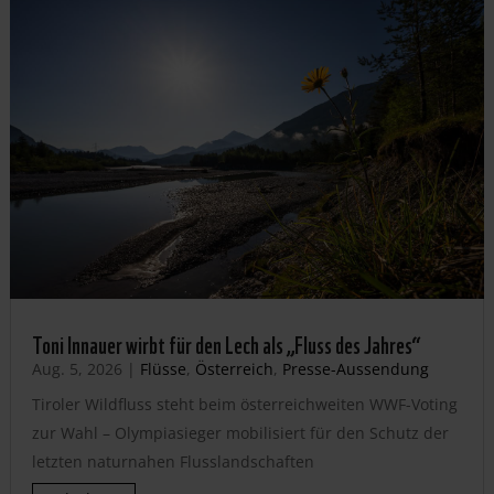
Toni Innauer wirbt für den Lech als „Fluss des Jahres“
Aug. 5, 2026
|
Flüsse
,
Österreich
,
Presse-Aussendung
Tiroler Wildfluss steht beim österreichweiten WWF-Voting
zur Wahl – Olympiasieger mobilisiert für den Schutz der
letzten naturnahen Flusslandschaften