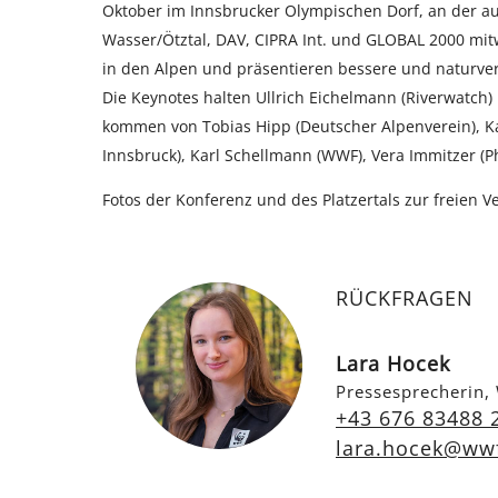
Oktober im Innsbrucker Olympischen Dorf, an der au
Wasser/Ötztal, DAV, CIPRA Int. und GLOBAL 2000 mitw
in den Alpen und präsentieren bessere und naturver
Die Keynotes halten Ullrich Eichelmann (Riverwatch
kommen von Tobias Hipp (Deutscher Alpenverein), Kasp
Innsbruck), Karl Schellmann (WWF), Vera Immitzer (Ph
Fotos der Konferenz und des Platzertals zur freien 
RÜCKFRAGEN
Lara Hocek
Pressesprecherin,
+43 676 83488 
lara.hocek@wwf