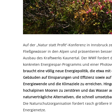
Auf der „Natur statt Profit“-Konferenz in Innsbruck 
Fließgewässer in den Alpen und präsentieren besser
Ausbau des Kraftwerks Kaunertal. Der WWF fordert 
konkreten Energiespar-Programms und einer Photovolt
braucht eine völlig neue Energiepolitik, die etwa mit
Gebäuden auf Einsparungen und Effizienz sowie auf
Energiewende und die Klimaziele zu erreichen. Hingeg
hochalpinen Mooren zu zerstören und das Wasser aus 
naturverträgliche Alternativen, die schnell umsetzb
Die Naturschutzorganisation fordert rasch größere I
Energienetze.