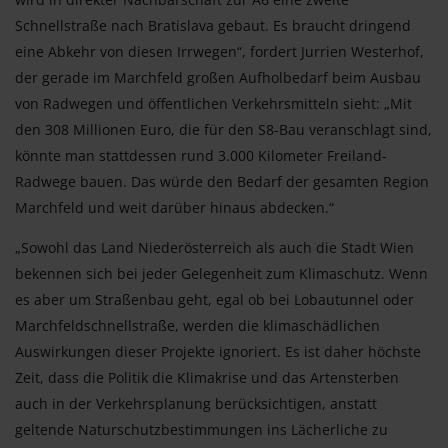
Schnellstraße nach Bratislava gebaut. Es braucht dringend
eine Abkehr von diesen Irrwegen“, fordert Jurrien Westerhof,
der gerade im Marchfeld großen Aufholbedarf beim Ausbau
von Radwegen und öffentlichen Verkehrsmitteln sieht: „Mit
den 308 Millionen Euro, die für den S8-Bau veranschlagt sind,
könnte man stattdessen rund 3.000 Kilometer Freiland-
Radwege bauen. Das würde den Bedarf der gesamten Region
Marchfeld und weit darüber hinaus abdecken.“
„Sowohl das Land Niederösterreich als auch die Stadt Wien
bekennen sich bei jeder Gelegenheit zum Klimaschutz. Wenn
es aber um Straßenbau geht, egal ob bei Lobautunnel oder
Marchfeldschnellstraße, werden die klimaschädlichen
Auswirkungen dieser Projekte ignoriert. Es ist daher höchste
Zeit, dass die Politik die Klimakrise und das Artensterben
auch in der Verkehrsplanung berücksichtigen, anstatt
geltende Naturschutzbestimmungen ins Lächerliche zu