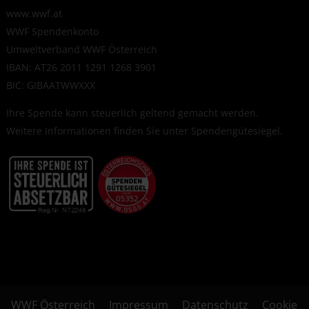
www.wwf.at
WWF Spendenkonto
Umweltverband WWF Österreich
IBAN: AT26 2011 1291 1268 3901
BIC: GIBAATWWXXX
Ihre Spende kann steuerlich geltend gemacht werden.
Weitere Informationen finden Sie unter
Spendengütesiegel
.
WWF Österreich
Impressum
Datenschutz
Cookie