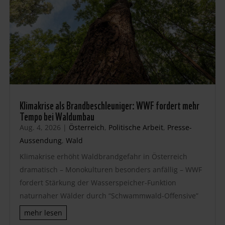
Klimakrise als Brandbeschleuniger: WWF fordert mehr
Tempo bei Waldumbau
Aug. 4, 2026
|
Österreich
,
Politische Arbeit
,
Presse-
Aussendung
,
Wald
Klimakrise erhöht Waldbrandgefahr in Österreich
dramatisch – Monokulturen besonders anfällig – WWF
fordert Stärkung der Wasserspeicher-Funktion
naturnaher Wälder durch “Schwammwald-Offensive”
mehr lesen