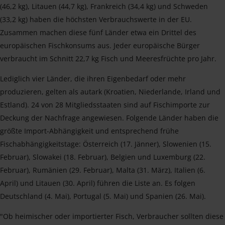
(46,2 kg), Litauen (44,7 kg), Frankreich (34,4 kg) und Schweden
(33,2 kg) haben die höchsten Verbrauchswerte in der EU.
Zusammen machen diese fünf Länder etwa ein Drittel des
europäischen Fischkonsums aus. Jeder europäische Bürger
verbraucht im Schnitt 22,7 kg Fisch und Meeresfrüchte pro Jahr.
Lediglich vier Länder, die ihren Eigenbedarf oder mehr
produzieren, gelten als autark (Kroatien, Niederlande, Irland und
Estland). 24 von 28 Mitgliedsstaaten sind auf Fischimporte zur
Deckung der Nachfrage angewiesen. Folgende Länder haben die
größte Import-Abhängigkeit und entsprechend frühe
Fischabhängigkeitstage: Österreich (17. Jänner), Slowenien (15.
Februar), Slowakei (18. Februar), Belgien und Luxemburg (22.
Februar), Rumänien (29. Februar), Malta (31. März), Italien (6.
April) und Litauen (30. April) führen die Liste an. Es folgen
Deutschland (4. Mai), Portugal (5. Mai) und Spanien (26. Mai).
"Ob heimischer oder importierter Fisch, Verbraucher sollten diese