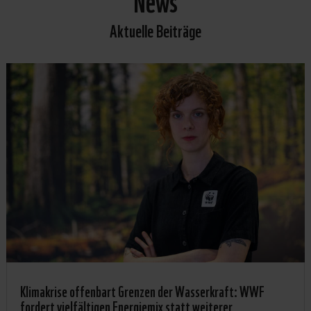
Aktuelle Beiträge
Klimakrise offenbart Grenzen der Wasserkraft: WWF
fordert vielfältigen Energiemix statt weiterer