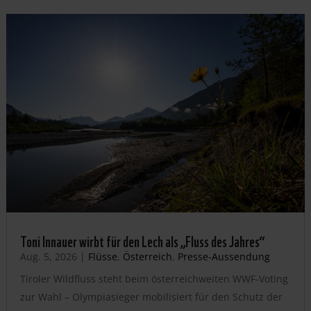
Toni Innauer wirbt für den Lech als „Fluss des Jahres“
Aug. 5, 2026
|
Flüsse
,
Österreich
,
Presse-Aussendung
Tiroler Wildfluss steht beim österreichweiten WWF-Voting
zur Wahl – Olympiasieger mobilisiert für den Schutz der