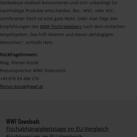
Delikatesse maßvoll konsumieren und sich unbedingt für
nachhaltige Produkte entscheiden. Bio-, MSC- oder ASC-
zertifizierter Fisch ist eine gute Wahl. Oder man folgt den
Empfehlungen des
WWF Fischratgebers
nach dem einfachen
Ampelsystem. Das hilft Meeren und davon abhängigen
Menschen", schließt Hein.
Rückfragehinweis:
Mag. Florian Kozák
Pressesprecher WWF Österreich
+43 676 83 488 276
florian.kozak@wwf.at
WWF Downloads
Fischabhängigkeitstage im EU-Vergleich
Fischkonsum im EU-Vergleich