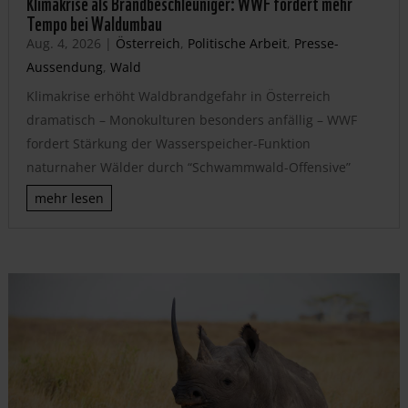
Klimakrise als Brandbeschleuniger: WWF fordert mehr
Tempo bei Waldumbau
Aug. 4, 2026
|
Österreich
,
Politische Arbeit
,
Presse-
Aussendung
,
Wald
Klimakrise erhöht Waldbrandgefahr in Österreich
dramatisch – Monokulturen besonders anfällig – WWF
fordert Stärkung der Wasserspeicher-Funktion
naturnaher Wälder durch “Schwammwald-Offensive”
mehr lesen