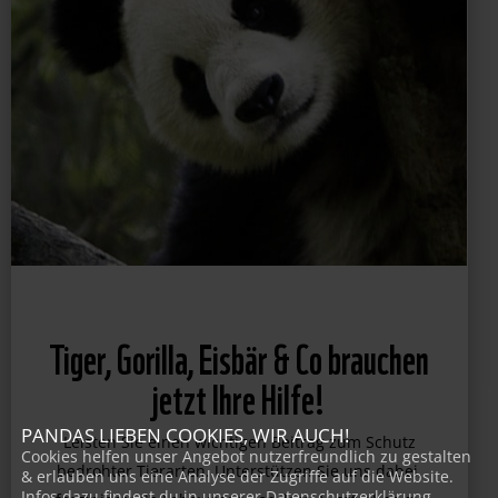
Tiger, Gorilla, Eisbär & Co brauchen
jetzt Ihre Hilfe!
PANDAS LIEBEN COOKIES, WIR AUCH!
Cookies helfen unser Angebot nutzerfreundlich zu gestalten
& erlauben uns eine Analyse der Zugriffe auf die Website.
Leisten Sie einen wichtigen Beitrag zum Schutz
Infos dazu findest du in unserer Datenschutzerklärung.