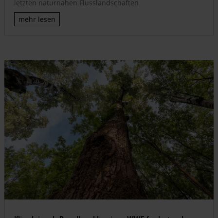
letzten naturnahen Flusslandschaften
mehr lesen