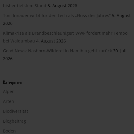
bisher tiefstem Stand
5. August 2026
Toni Innauer wirbt für den Lech als „Fluss des Jahres“
5. August
2026
Klimakrise als Brandbeschleuniger: WWF fordert mehr Tempo
bei Waldumbau
4. August 2026
Good News: Nashorn-Wilderei in Namibia geht zurück
30. Juli
2026
Kategorien
Alpen
Arten
Biodiversität
Blogbeitrag
Boden