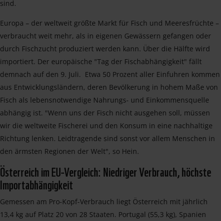
sind.
Europa – der weltweit größte Markt für Fisch und Meeresfrüchte –
verbraucht weit mehr, als in eigenen Gewässern gefangen oder
durch Fischzucht produziert werden kann. Über die Hälfte wird
importiert. Der europäische "Tag der Fischabhängigkeit" fällt
demnach auf den 9. Juli. Etwa 50 Prozent aller Einfuhren kommen
aus Entwicklungsländern, deren Bevölkerung in hohem Maße von
Fisch als lebensnotwendige Nahrungs- und Einkommensquelle
abhängig ist. "Wenn uns der Fisch nicht ausgehen soll, müssen
wir die weltweite Fischerei und den Konsum in eine nachhaltige
Richtung lenken. Leidtragende sind sonst vor allem Menschen in
den ärmsten Regionen der Welt", so Hein.
Österreich im EU-Vergleich: Niedriger Verbrauch, höchste
Importabhängigkeit
Gemessen am Pro-Kopf-Verbrauch liegt Österreich mit jährlich
13,4 kg auf Platz 20 von 28 Staaten. Portugal (55,3 kg), Spanien