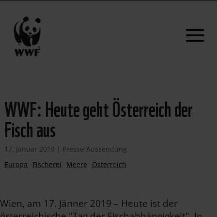
WWF: Heute geht Österreich der
Fisch aus
17. Januar 2019
|
Presse-Aussendung
Europa
Fischerei
Meere
Österreich
Wien, am 17. Jänner 2019 – Heute ist der
österreichische "Tag der Fischabhängigkeit". In