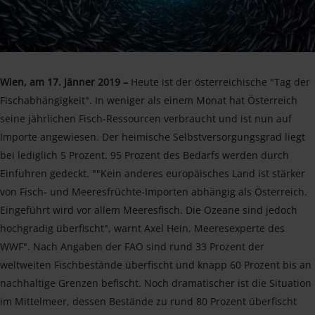
Wien, am 17. Jänner 2019 –
Heute ist der österreichische "Tag der
Fischabhängigkeit". In weniger als einem Monat hat Österreich
seine jährlichen Fisch-Ressourcen verbraucht und ist nun auf
Importe angewiesen. Der heimische Selbstversorgungsgrad liegt
bei lediglich 5 Prozent. 95 Prozent des Bedarfs werden durch
Einfuhren gedeckt. ""Kein anderes europäisches Land ist stärker
von Fisch- und Meeresfrüchte-Importen abhängig als Österreich.
Eingeführt wird vor allem Meeresfisch. Die Ozeane sind jedoch
hochgradig überfischt", warnt Axel Hein, Meeresexperte des
WWF". Nach Angaben der FAO sind rund 33 Prozent der
weltweiten Fischbestände überfischt und knapp 60 Prozent bis an
nachhaltige Grenzen befischt. Noch dramatischer ist die Situation
im Mittelmeer, dessen Bestände zu rund 80 Prozent überfischt