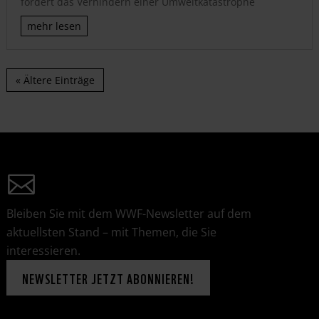
fordert das Verhindern einer Umweltkatastrophe
mehr lesen
« Ältere Einträge
Bleiben Sie mit dem WWF-Newsletter auf dem
aktuellsten Stand – mit Themen, die Sie
interessieren.
NEWSLETTER JETZT ABONNIEREN!