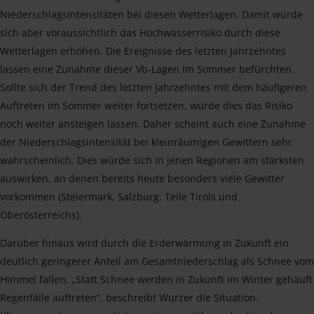
Niederschlagsintensitäten bei diesen Wetterlagen. Damit würde
sich aber voraussichtlich das Hochwasserrisiko durch diese
Wetterlagen erhöhen. Die Ereignisse des letzten Jahrzehntes
lassen eine Zunahme dieser Vb-Lagen im Sommer befürchten.
Sollte sich der Trend des letzten Jahrzehntes mit dem häufigeren
Auftreten im Sommer weiter fortsetzen, würde dies das Risiko
noch weiter ansteigen lassen. Daher scheint auch eine Zunahme
der Niederschlagsintensität bei kleinräumigen Gewittern sehr
wahrscheinlich. Dies würde sich in jenen Regionen am stärksten
auswirken, an denen bereits heute besonders viele Gewitter
vorkommen (Steiermark, Salzburg, Teile Tirols und
Oberösterreichs).
Darüber hinaus wird durch die Erderwärmung in Zukunft ein
deutlich geringerer Anteil am Gesamtniederschlag als Schnee vom
Himmel fallen. „Statt Schnee werden in Zukunft im Winter gehäuft
Regenfälle auftreten“, beschreibt Wurzer die Situation.