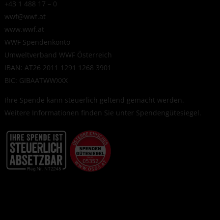
+43 1 488 17 – 0
wwf@wwf.at
www.wwf.at
WWF Spendenkonto
Umweltverband WWF Österreich
IBAN: AT26 2011 1291 1268 3901
BIC: GIBAATWWXXX
Ihre Spende kann steuerlich geltend gemacht werden.
Weitere Informationen finden Sie unter
Spendengütesiegel
.