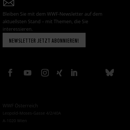
Bleiben Sie mit dem WWF-Newsletter auf dem
aktuellsten Stand – mit Themen, die Sie
interessieren.
NEWSLETTER JETZT ABONNIEREN!
WWF Österreich
Leopold-Moses-Gasse 4/2/40A
A-1020 Wien