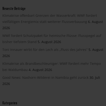
Neueste Beiträge
Klimakrise offenbart Grenzen der Wasserkraft: WWF fordert
vielfältigen Energiemix statt weiterer Flussverbauung
6. August
2026
WWF fordert Schutzpaket für heimische Flüsse: Flusspegel auf
bisher tiefstem Stand
5. August 2026
Toni Innauer wirbt für den Lech als „Fluss des Jahres“
5. August
2026
Klimakrise als Brandbeschleuniger: WWF fordert mehr Tempo
bei Waldumbau
4. August 2026
Good News: Nashorn-Wilderei in Namibia geht zurück
30. Juli
2026
Kategorien