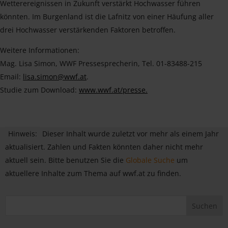
Wetterereignissen in Zukunft verstärkt Hochwasser führen
könnten. Im Burgenland ist die Lafnitz von einer Häufung aller
drei Hochwasser verstärkenden Faktoren betroffen.
Weitere Informationen:
Mag. Lisa Simon, WWF Pressesprecherin, Tel. 01-83488-215
Email:
lisa.simon@wwf.at
.
Studie zum Download:
www.wwf.at/presse.
Hinweis:
Dieser Inhalt wurde zuletzt vor mehr als einem Jahr
aktualisiert. Zahlen und Fakten könnten daher nicht mehr
aktuell sein. Bitte benutzen Sie die
Globale Suche
um
aktuellere Inhalte zum Thema auf wwf.at zu finden.