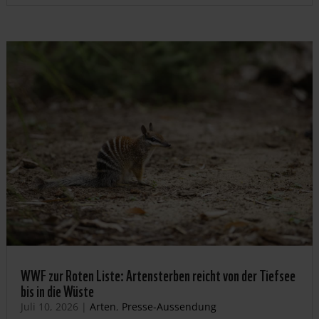
WWF zur Roten Liste: Artensterben reicht von der Tiefsee
bis in die Wüste
Juli 10, 2026
|
Arten
,
Presse-Aussendung