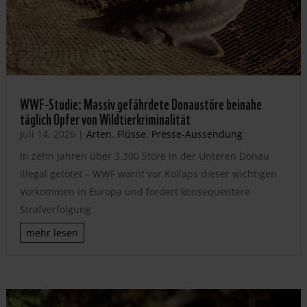
WWF-Studie: Massiv gefährdete Donaustöre beinahe
täglich Opfer von Wildtierkriminalität
Juli 14, 2026
|
Arten
,
Flüsse
,
Presse-Aussendung
In zehn Jahren über 3.300 Störe in der Unteren Donau
illegal getötet – WWF warnt vor Kollaps dieser wichtigen
Vorkommen in Europa und fordert konsequentere
Strafverfolgung
mehr lesen