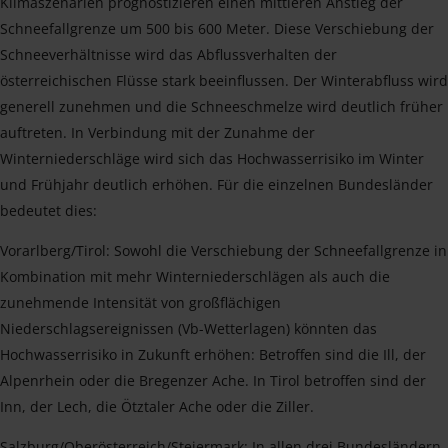
Klimaszenarien prognostizieren einen mittleren Anstieg der
Schneefallgrenze um 500 bis 600 Meter. Diese Verschiebung der
Schneeverhältnisse wird das Abflussverhalten der
österreichischen Flüsse stark beeinflussen. Der Winterabfluss wird
generell zunehmen und die Schneeschmelze wird deutlich früher
auftreten. In Verbindung mit der Zunahme der
Winterniederschläge wird sich das Hochwasserrisiko im Winter
und Frühjahr deutlich erhöhen. Für die einzelnen Bundesländer
bedeutet dies:
Vorarlberg/Tirol: Sowohl die Verschiebung der Schneefallgrenze in
Kombination mit mehr Winterniederschlägen als auch die
zunehmende Intensität von großflächigen
Niederschlagsereignissen (Vb-Wetterlagen) könnten das
Hochwasserrisiko in Zukunft erhöhen: Betroffen sind die Ill, der
Alpenrhein oder die Bregenzer Ache. In Tirol betroffen sind der
Inn, der Lech, die Ötztaler Ache oder die Ziller.
Salzburg/Oberösterreich/Steiermark: In allen drei Bundesländern