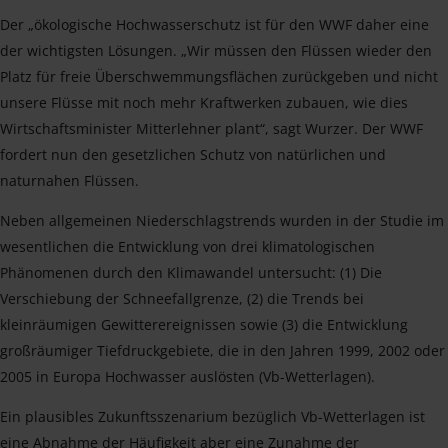
Der „ökologische Hochwasserschutz ist für den WWF daher eine
der wichtigsten Lösungen. „Wir müssen den Flüssen wieder den
Platz für freie Überschwemmungsflächen zurückgeben und nicht
unsere Flüsse mit noch mehr Kraftwerken zubauen, wie dies
Wirtschaftsminister Mitterlehner plant“, sagt Wurzer. Der WWF
fordert nun den gesetzlichen Schutz von natürlichen und
naturnahen Flüssen.
Neben allgemeinen Niederschlagstrends wurden in der Studie im
wesentlichen die Entwicklung von drei klimatologischen
Phänomenen durch den Klimawandel untersucht: (1) Die
Verschiebung der Schneefallgrenze, (2) die Trends bei
kleinräumigen Gewitterereignissen sowie (3) die Entwicklung
großräumiger Tiefdruckgebiete, die in den Jahren 1999, 2002 oder
2005 in Europa Hochwasser auslösten (Vb-Wetterlagen).
Ein plausibles Zukunftsszenarium bezüglich Vb-Wetterlagen ist
eine Abnahme der Häufigkeit aber eine Zunahme der