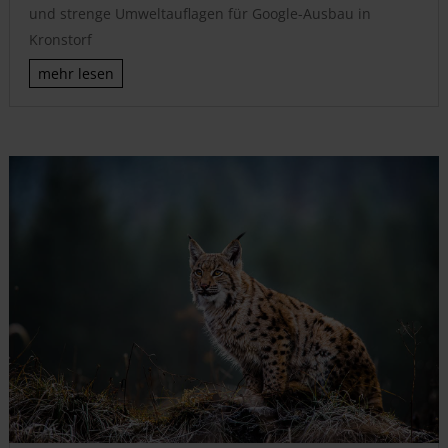
und strenge Umweltauflagen für Google-Ausbau in
Kronstorf
mehr lesen