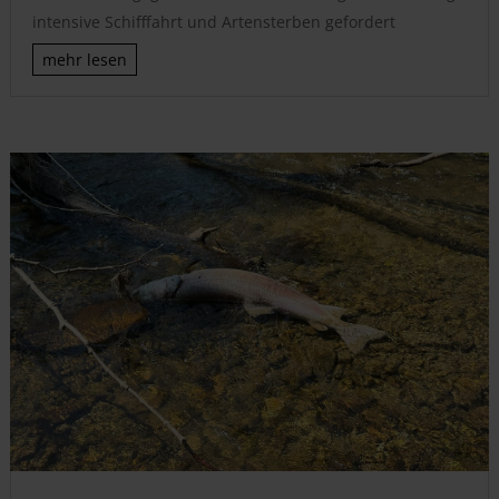
intensive Schifffahrt und Artensterben gefordert
mehr lesen