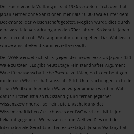
Der kommerzielle Walfang ist seit 1986 verboten. Trotzdem hat
Japan seither ohne Sanktionen mehr als 10.000 Wale unter dem
Deckmantel der Wissenschaft getötet. Möglich wurde dies durch
eine veraltete Verordnung aus den 70er Jahren. So konnte Japan
das internationale Walfangmoratorium umgehen. Das Walfleisch
wurde anschließend kommerziell verkauft.
Der WWF wendet sich strikt gegen den neuen Vorstoß Japans 333
Wale zu töten. „Es gibt heutzutage kein standhaftes Argument
Wale für wissenschaftliche Zwecke zu töten, da in der heutigen
modernen Wissenschaft ausschließlich Untersuchungen an in der
freien Wildbahn lebenden Walen vorgenommen werden. Wale
dafür zu töten ist also rückständig und fernab jeglicher
Wissensgewinnung“, so Hein. Die Entscheidung des
Wissenschaftlichen Ausschusses der IWC wird erst Mitte Juni
bekannt gegeben. „Wir wissen es, die Welt weiß es und der
Internationale Gerichtshof hat es bestätigt: Japans Walfang hat