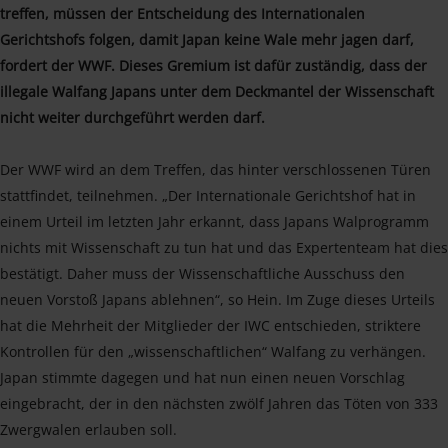
treffen, müssen der Entscheidung des Internationalen
Gerichtshofs folgen, damit Japan keine Wale mehr jagen darf,
fordert der WWF. Dieses Gremium ist dafür zuständig, dass der
illegale Walfang Japans unter dem Deckmantel der Wissenschaft
nicht weiter durchgeführt werden darf.
Der WWF wird an dem Treffen, das hinter verschlossenen Türen
stattfindet, teilnehmen. „Der Internationale Gerichtshof hat in
einem Urteil im letzten Jahr erkannt, dass Japans Walprogramm
nichts mit Wissenschaft zu tun hat und das Expertenteam hat dies
bestätigt. Daher muss der Wissenschaftliche Ausschuss den
neuen Vorstoß Japans ablehnen“, so Hein. Im Zuge dieses Urteils
hat die Mehrheit der Mitglieder der IWC entschieden, striktere
Kontrollen für den „wissenschaftlichen“ Walfang zu verhängen.
Japan stimmte dagegen und hat nun einen neuen Vorschlag
eingebracht, der in den nächsten zwölf Jahren das Töten von 333
Zwergwalen erlauben soll.