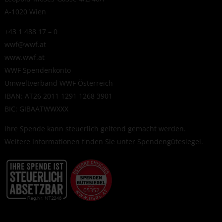
A-1020 Wien
+43 1 488 17 – 0
wwf@wwf.at
www.wwf.at
WWF Spendenkonto
Umweltverband WWF Österreich
IBAN: AT26 2011 1291 1268 3901
BIC: GIBAATWWXXX
Ihre Spende kann steuerlich geltend gemacht werden.
Weitere Informationen finden Sie unter
Spendengütesiegel
.