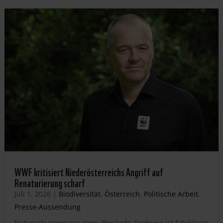
WWF kritisiert Niederösterreichs Angriff auf
Renaturierung scharf
Juli 1, 2026
|
Biodiversität
,
Österreich
,
Politische Arbeit
,
Presse-Aussendung
Naturschutzorganisation: Blockade-Drohung ist fahrlässig