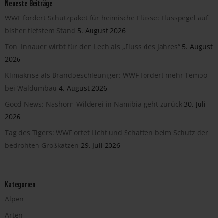
Neueste Beiträge
WWF fordert Schutzpaket für heimische Flüsse: Flusspegel auf
bisher tiefstem Stand
5. August 2026
Toni Innauer wirbt für den Lech als „Fluss des Jahres“
5. August
2026
Klimakrise als Brandbeschleuniger: WWF fordert mehr Tempo
bei Waldumbau
4. August 2026
Good News: Nashorn-Wilderei in Namibia geht zurück
30. Juli
2026
Tag des Tigers: WWF ortet Licht und Schatten beim Schutz der
bedrohten Großkatzen
29. Juli 2026
Kategorien
Alpen
Arten