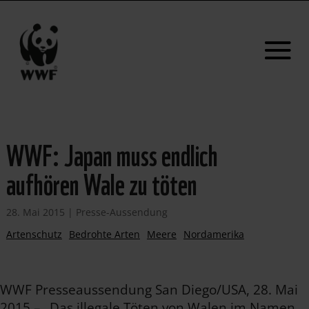
WWF: Japan muss endlich
aufhören Wale zu töten
28. Mai 2015
|
Presse-Aussendung
Artenschutz
Bedrohte Arten
Meere
Nordamerika
WWF Presseaussendung San Diego/USA, 28. Mai
2015 – „Das illegale Töten von Walen im Namen