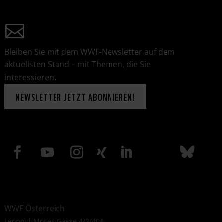
Bleiben Sie mit dem WWF-Newsletter auf dem
aktuellsten Stand – mit Themen, die Sie
interessieren.
NEWSLETTER JETZT ABONNIEREN!
WWF Österreich
Leopold-Moses-Gasse 4/2/40A