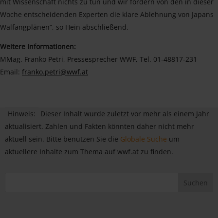
mit Wissenschaft nichts zu tun und wir fordern von den in dieser
Woche entscheidenden Experten die klare Ablehnung von Japans
Walfangplänen“, so Hein abschließend.
Weitere Informationen:
MMag. Franko Petri, Pressesprecher WWF, Tel. 01-48817-231
Email:
franko.petri@wwf.at
Hinweis:
Dieser Inhalt wurde zuletzt vor mehr als einem Jahr
aktualisiert. Zahlen und Fakten könnten daher nicht mehr
aktuell sein. Bitte benutzen Sie die
Globale Suche
um
aktuellere Inhalte zum Thema auf wwf.at zu finden.