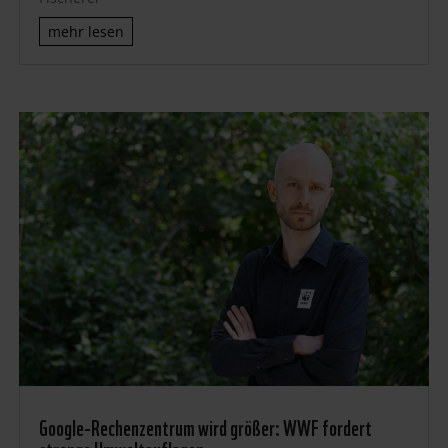
mehr lesen
Google-Rechenzentrum wird größer: WWF fordert
strenge Umweltauflagen