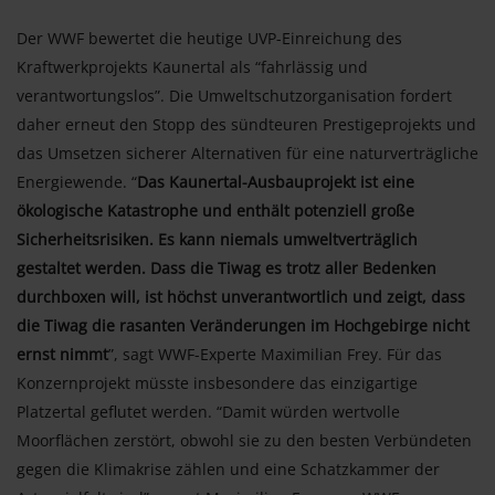
Der WWF bewertet die heutige UVP-Einreichung des
Kraftwerkprojekts Kaunertal als “fahrlässig und
verantwortungslos”. Die Umweltschutzorganisation fordert
daher erneut den Stopp des sündteuren Prestigeprojekts und
das Umsetzen sicherer Alternativen für eine naturverträgliche
Energiewende. “
Das Kaunertal-Ausbauprojekt ist eine
ökologische Katastrophe und enthält potenziell große
Sicherheitsrisiken. Es kann niemals umweltverträglich
gestaltet werden. Dass die Tiwag es trotz aller Bedenken
durchboxen will, ist höchst unverantwortlich und zeigt, dass
die Tiwag die rasanten Veränderungen im Hochgebirge nicht
ernst nimmt
”, sagt WWF-Experte Maximilian Frey. Für das
Konzernprojekt müsste insbesondere das einzigartige
Platzertal geflutet werden. “Damit würden wertvolle
Moorflächen zerstört, obwohl sie zu den besten Verbündeten
gegen die Klimakrise zählen und eine Schatzkammer der