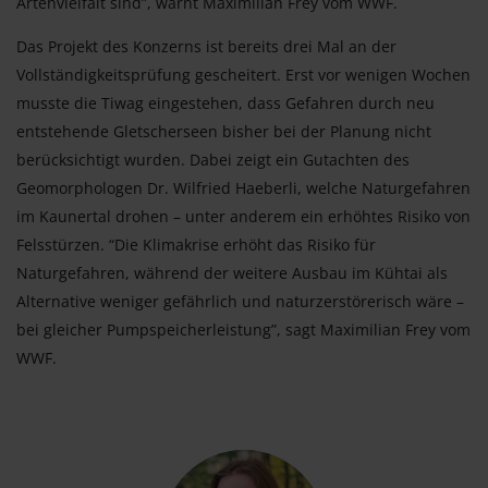
Artenvielfalt sind”, warnt Maximilian Frey vom WWF.
Das Projekt des Konzerns ist bereits drei Mal an der
Vollständigkeitsprüfung gescheitert. Erst vor wenigen Wochen
musste die Tiwag eingestehen, dass Gefahren durch neu
entstehende Gletscherseen bisher bei der Planung nicht
berücksichtigt wurden. Dabei zeigt ein Gutachten des
Geomorphologen Dr. Wilfried Haeberli, welche Naturgefahren
im Kaunertal drohen – unter anderem ein erhöhtes Risiko von
Felsstürzen. “Die Klimakrise erhöht das Risiko für
Naturgefahren, während der weitere Ausbau im Kühtai als
Alternative weniger gefährlich und naturzerstörerisch wäre –
bei gleicher Pumpspeicherleistung”, sagt Maximilian Frey vom
WWF.