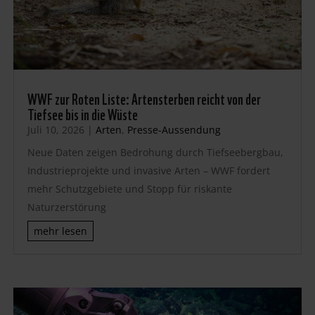
WWF zur Roten Liste: Artensterben reicht von der
Tiefsee bis in die Wüste
Juli 10, 2026
|
Arten
,
Presse-Aussendung
Neue Daten zeigen Bedrohung durch Tiefseebergbau,
Industrieprojekte und invasive Arten – WWF fordert
mehr Schutzgebiete und Stopp für riskante
Naturzerstörung
mehr lesen