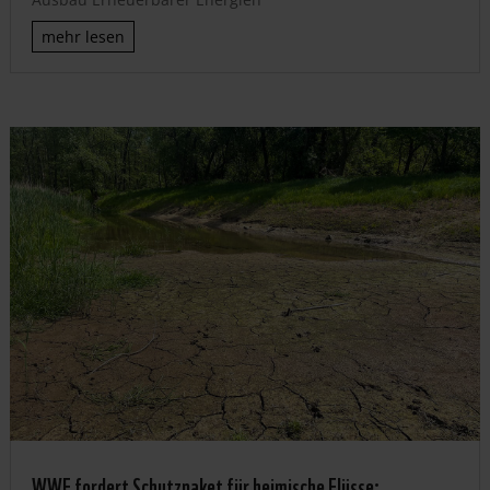
mehr lesen
WWF fordert Schutzpaket für heimische Flüsse: