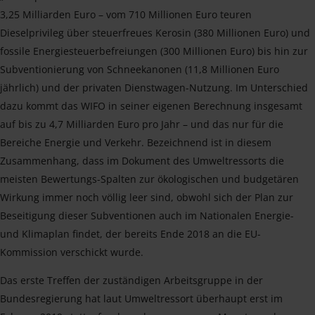
3,25 Milliarden Euro – vom 710 Millionen Euro teuren
Dieselprivileg über steuerfreues Kerosin (380 Millionen Euro) und
fossile Energiesteuerbefreiungen (300 Millionen Euro) bis hin zur
Subventionierung von Schneekanonen (11,8 Millionen Euro
jährlich) und der privaten Dienstwagen-Nutzung. Im Unterschied
dazu kommt das WIFO in seiner eigenen Berechnung insgesamt
auf bis zu 4,7 Milliarden Euro pro Jahr – und das nur für die
Bereiche Energie und Verkehr. Bezeichnend ist in diesem
Zusammenhang, dass im Dokument des Umweltressorts die
meisten Bewertungs-Spalten zur ökologischen und budgetären
Wirkung immer noch völlig leer sind, obwohl sich der Plan zur
Beseitigung dieser Subventionen auch im Nationalen Energie-
und Klimaplan findet, der bereits Ende 2018 an die EU-
Kommission verschickt wurde.
Das erste Treffen der zuständigen Arbeitsgruppe in der
Bundesregierung hat laut Umweltressort überhaupt erst im