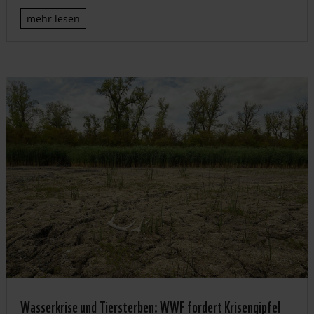
mehr lesen
Wasserkrise und Tiersterben: WWF fordert Krisengipfel