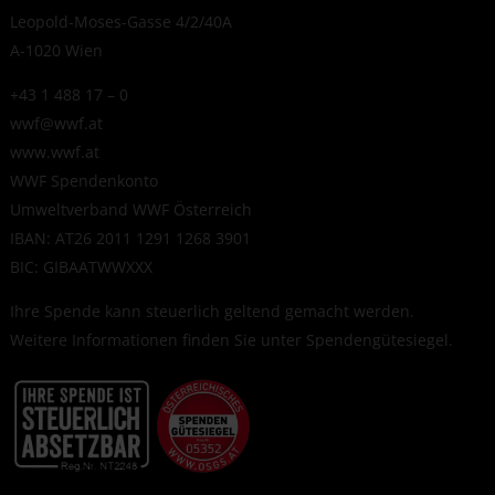
Leopold-Moses-Gasse 4/2/40A
A-1020 Wien
+43 1 488 17 – 0
wwf@wwf.at
www.wwf.at
WWF Spendenkonto
Umweltverband WWF Österreich
IBAN: AT26 2011 1291 1268 3901
BIC: GIBAATWWXXX
Ihre Spende kann steuerlich geltend gemacht werden.
Weitere Informationen finden Sie unter
Spendengütesiegel
.