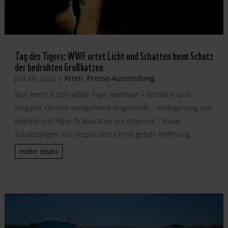
Tag des Tigers: WWF ortet Licht und Schatten beim Schutz
der bedrohten Großkatzen
Juli 29, 2026
|
Arten
,
Presse-Aussendung
Nur mehr 5.500 wilde Tiger weltweit – Wilderei und
illegaler Handel weitgehend ungestraft – Verlagerung von
Handel mit Tiger-Präparaten ins Internet – Neue
Schätzungen aus Nepal und China geben Hoffnung
mehr lesen