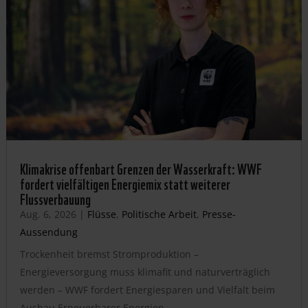
Klimakrise offenbart Grenzen der Wasserkraft: WWF
fordert vielfältigen Energiemix statt weiterer
Flussverbauung
Aug. 6, 2026
|
Flüsse
,
Politische Arbeit
,
Presse-
Aussendung
Trockenheit bremst Stromproduktion –
Energieversorgung muss klimafit und naturverträglich
werden – WWF fordert Energiesparen und Vielfalt beim
Ausbau Erneuerbarer Energien