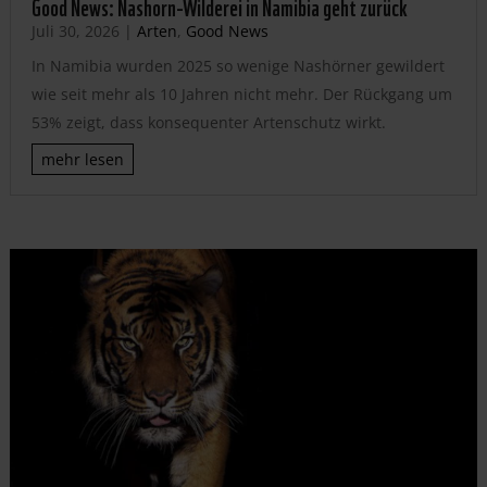
Good News: Nashorn-Wilderei in Namibia geht zurück
Juli 30, 2026
|
Arten
,
Good News
In Namibia wurden 2025 so wenige Nashörner gewildert
wie seit mehr als 10 Jahren nicht mehr. Der Rückgang um
53% zeigt, dass konsequenter Artenschutz wirkt.
mehr lesen