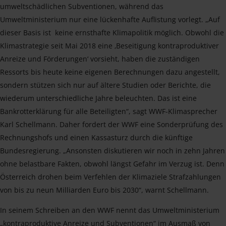
umweltschädlichen Subventionen, während das
Umweltministerium nur eine lückenhafte Auflistung vorlegt. „Auf
dieser Basis ist keine ernsthafte Klimapolitik möglich. Obwohl die
Klimastrategie seit Mai 2018 eine ‚Beseitigung kontraproduktiver
Anreize und Förderungen‘ vorsieht, haben die zuständigen
Ressorts bis heute keine eigenen Berechnungen dazu angestellt,
sondern stützen sich nur auf ältere Studien oder Berichte, die
wiederum unterschiedliche Jahre beleuchten. Das ist eine
Bankrotterklärung für alle Beteiligten“, sagt WWF-Klimasprecher
Karl Schellmann. Daher fordert der WWF eine Sonderprüfung des
Rechnungshofs und einen Kassasturz durch die künftige
Bundesregierung. „Ansonsten diskutieren wir noch in zehn Jahren
ohne belastbare Fakten, obwohl längst Gefahr im Verzug ist. Denn
Österreich drohen beim Verfehlen der Klimaziele Strafzahlungen
von bis zu neun Milliarden Euro bis 2030“, warnt Schellmann.
In seinem Schreiben an den WWF nennt das Umweltministerium
„kontraproduktive Anreize und Subventionen“ im Ausmaß von