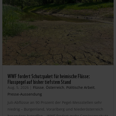
WWF fordert Schutzpaket für heimische Flüsse:
Flusspegel auf bisher tiefstem Stand
Aug. 5, 2026
|
Flüsse
,
Österreich
,
Politische Arbeit
,
Presse-Aussendung
Juli-Abflüsse an 90 Prozent der Pegel-Messstellen sehr
niedrig – Burgenland, Vorarlberg und Niederösterreich
besonders betroffen – WWF fordert mehr Gewässerschutz