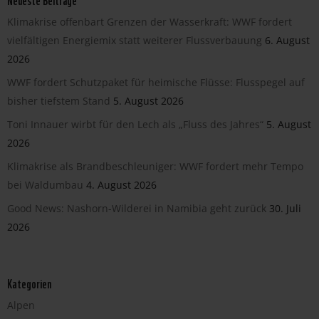
Klimakrise offenbart Grenzen der Wasserkraft: WWF fordert
vielfältigen Energiemix statt weiterer Flussverbauung
6. August
2026
WWF fordert Schutzpaket für heimische Flüsse: Flusspegel auf
bisher tiefstem Stand
5. August 2026
Toni Innauer wirbt für den Lech als „Fluss des Jahres“
5. August
2026
Klimakrise als Brandbeschleuniger: WWF fordert mehr Tempo
bei Waldumbau
4. August 2026
Good News: Nashorn-Wilderei in Namibia geht zurück
30. Juli
2026
Kategorien
Alpen