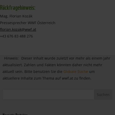
Rückfragehinweis:
Mag. Florian Kozák
Pressesprecher WWF Österreich
florian.kozak@wwf.at
+43 676 83 488 276
Hinweis:
Dieser Inhalt wurde zuletzt vor mehr als einem Jahr
aktualisiert. Zahlen und Fakten könnten daher nicht mehr
aktuell sein. Bitte benutzen Sie die
Globale Suche
um
aktuellere Inhalte zum Thema auf wwf.at zu finden.
Neueste Beiträge