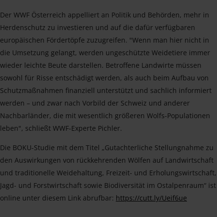
Der WWF Österreich appelliert an Politik und Behörden, mehr in
Herdenschutz zu investieren und auf die dafür verfügbaren
europäischen Fördertöpfe zuzugreifen. "Wenn man hier nicht in
die Umsetzung gelangt, werden ungeschützte Weidetiere immer
wieder leichte Beute darstellen. Betroffene Landwirte müssen
sowohl für Risse entschädigt werden, als auch beim Aufbau von
Schutzmaßnahmen finanziell unterstützt und sachlich informiert
werden – und zwar nach Vorbild der Schweiz und anderer
Nachbarländer, die mit wesentlich größeren Wolfs-Populationen
leben", schließt WWF-Experte Pichler.
Die BOKU-Studie mit dem Titel „Gutachterliche Stellungnahme zu
den Auswirkungen von rückkehrenden Wölfen auf Landwirtschaft
und traditionelle Weidehaltung, Freizeit- und Erholungswirtschaft,
Jagd- und Forstwirtschaft sowie Biodiversität im Ostalpenraum“ ist
online unter diesem Link abrufbar:
https://cutt.ly/Ueif6ue