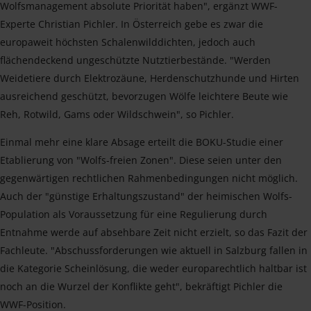
Wolfsmanagement absolute Priorität haben", ergänzt WWF-
Experte Christian Pichler. In Österreich gebe es zwar die
europaweit höchsten Schalenwilddichten, jedoch auch
flächendeckend ungeschützte Nutztierbestände. "Werden
Weidetiere durch Elektrozäune, Herdenschutzhunde und Hirten
ausreichend geschützt, bevorzugen Wölfe leichtere Beute wie
Reh, Rotwild, Gams oder Wildschwein", so Pichler.
Einmal mehr eine klare Absage erteilt die BOKU-Studie einer
Etablierung von "Wolfs-freien Zonen". Diese seien unter den
gegenwärtigen rechtlichen Rahmenbedingungen nicht möglich.
Auch der "günstige Erhaltungszustand" der heimischen Wolfs-
Population als Voraussetzung für eine Regulierung durch
Entnahme werde auf absehbare Zeit nicht erzielt, so das Fazit der
Fachleute. "Abschussforderungen wie aktuell in Salzburg fallen in
die Kategorie Scheinlösung, die weder europarechtlich haltbar ist
noch an die Wurzel der Konflikte geht", bekräftigt Pichler die
WWF-Position.