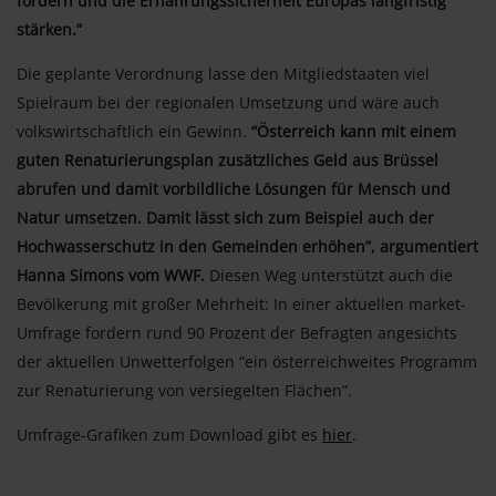
fördern und die Ernährungssicherheit Europas langfristig
stärken.”
Die geplante Verordnung lasse den Mitgliedstaaten viel
Spielraum bei der regionalen Umsetzung und wäre auch
volkswirtschaftlich ein Gewinn.
“Österreich kann mit einem
guten Renaturierungsplan zusätzliches Geld aus Brüssel
abrufen und damit vorbildliche Lösungen für Mensch und
Natur umsetzen. Damit lässt sich zum Beispiel auch der
Hochwasserschutz in den Gemeinden erhöhen”, argumentiert
Hanna Simons vom WWF.
Diesen Weg unterstützt auch die
Bevölkerung mit großer Mehrheit: In einer aktuellen market-
Umfrage fordern rund 90 Prozent der Befragten angesichts
der aktuellen Unwetterfolgen “ein österreichweites Programm
zur Renaturierung von versiegelten Flächen”.
Umfrage-Grafiken zum Download gibt es
hier
.