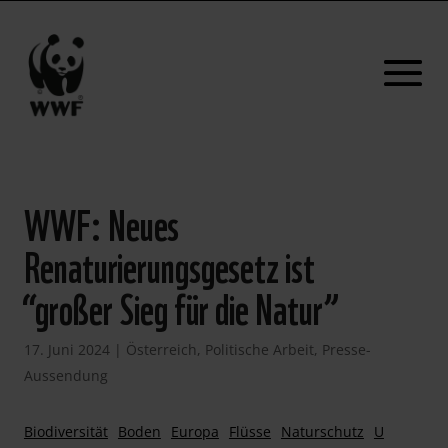
WWF: Neues
Renaturierungsgesetz ist
“großer Sieg für die Natur”
17. Juni 2024
|
Österreich
,
Politische Arbeit
,
Presse-
Aussendung
Biodiversität
Boden
Europa
Flüsse
Naturschutz
U