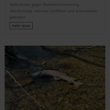
Maßnahmen gegen Plastikverschmutzung,
Überfischung, intensive Schifffahrt und Artensterben
gefordert
mehr lesen