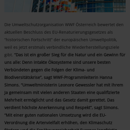
Die Umweltschutzorganisation WWF Österreich bewertet den
aktuellen Beschluss des EU-Renaturierungsgesetzes als
“historischen Fortschritt” der europäischen Umweltpolitik,
weil es jetzt erstmals verbindliche Wiederherstellungsziele
gibt.
“Das ist ein großer Sieg für die Natur und ein Gewinn für
uns alle: Denn intakte Ökosysteme sind unsere besten
Verbündeten gegen die Folgen der Klima- und
Biodiversitätskrise”, sagt WWF-Programmleiterin Hanna
Simons. “Umweltministerin Leonore Gewessler hat mit ihrem
Ja gemeinsam mit vielen anderen Staaten eine qualifizierte
Mehrheit ermöglicht und das Gesetz damit gerettet. Das
verdient höchste Anerkennung und Respekt”, sagt Simons.
“Mit einer guten nationalen Umsetzung wird die EU-
Verordnung die Artenvielfalt erhöhen, den Klimaschutz