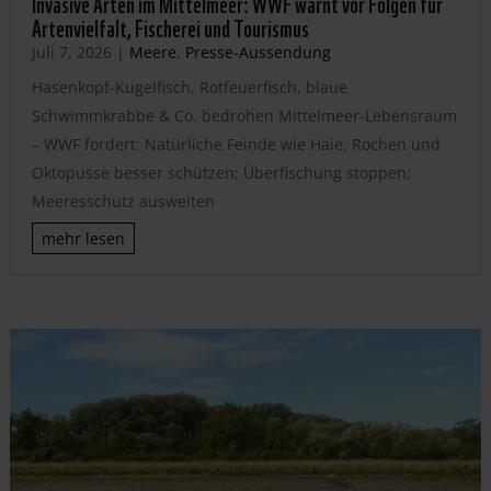
Invasive Arten im Mittelmeer: WWF warnt vor Folgen für
Artenvielfalt, Fischerei und Tourismus
Juli 7, 2026
|
Meere
,
Presse-Aussendung
Hasenkopf-Kugelfisch, Rotfeuerfisch, blaue
Schwimmkrabbe & Co. bedrohen Mittelmeer-Lebensraum
– WWF fordert: Natürliche Feinde wie Haie, Rochen und
Oktopusse besser schützen; Überfischung stoppen;
Meeresschutz ausweiten
mehr lesen