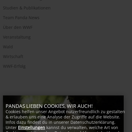
Studien & Publikationen
Team Panda News
Über den WWF
Veranstaltung
Wald
Wirtschaft
WWF-Erfolg
PANDAS LIEBEN COOKIES, WIR AUCH!
Cookies helfen unser Angebot nutzerfreundlich zu gestalten
& erlauben uns eine Analyse der Zugriffe auf die Website.
Infos dazu findest du in unserer Datenschutzerklärung.
Unter
Einstellungen
kannst du verwalten, welche Art von