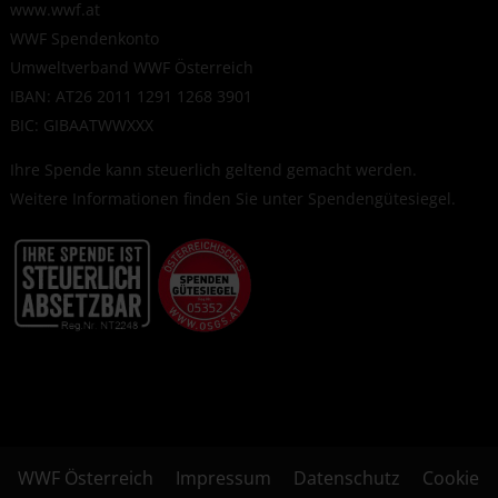
www.wwf.at
WWF Spendenkonto
Umweltverband WWF Österreich
IBAN: AT26 2011 1291 1268 3901
BIC: GIBAATWWXXX
Ihre Spende kann steuerlich geltend gemacht werden.
Weitere Informationen finden Sie unter
Spendengütesiegel
.
WWF Österreich
Impressum
Datenschutz
Cookie