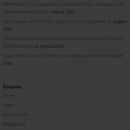
WWF fordert Schutzpaket für heimische Flüsse: Flusspegel auf
bisher tiefstem Stand
5. August 2026
Toni Innauer wirbt für den Lech als „Fluss des Jahres“
5. August
2026
Klimakrise als Brandbeschleuniger: WWF fordert mehr Tempo
bei Waldumbau
4. August 2026
Good News: Nashorn-Wilderei in Namibia geht zurück
30. Juli
2026
Kategorien
Alpen
Arten
Biodiversität
Blogbeitrag