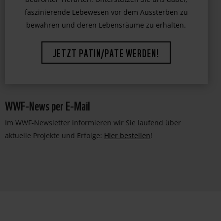
bedrohter Tierarten. Unterstützen Sie uns dabei,
faszinierende Lebewesen vor dem Aussterben zu
bewahren und deren Lebensräume zu erhalten.
JETZT PATIN/PATE WERDEN!
WWF-News per E-Mail
Im WWF-Newsletter informieren wir Sie laufend über
aktuelle Projekte und Erfolge:
Hier bestellen
!