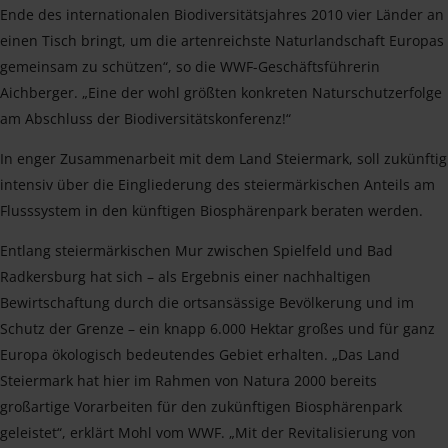
Ende des internationalen Biodiversitätsjahres 2010 vier Länder an
einen Tisch bringt, um die artenreichste Naturlandschaft Europas
gemeinsam zu schützen“, so die WWF-Geschäftsführerin
Aichberger. „Eine der wohl größten konkreten Naturschutzerfolge
am Abschluss der Biodiversitätskonferenz!“
In enger Zusammenarbeit mit dem Land Steiermark, soll zukünftig
intensiv über die Eingliederung des steiermärkischen Anteils am
Flusssystem in den künftigen Biosphärenpark beraten werden.
Entlang steiermärkischen Mur zwischen Spielfeld und Bad
Radkersburg hat sich – als Ergebnis einer nachhaltigen
Bewirtschaftung durch die ortsansässige Bevölkerung und im
Schutz der Grenze – ein knapp 6.000 Hektar großes und für ganz
Europa ökologisch bedeutendes Gebiet erhalten. „Das Land
Steiermark hat hier im Rahmen von Natura 2000 bereits
großartige Vorarbeiten für den zukünftigen Biosphärenpark
geleistet“, erklärt Mohl vom WWF. „Mit der Revitalisierung von