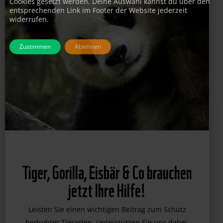
Cookies gesetzt werden. Deine Auswahl kannst du über den
entsprechenden Link im Footer der Website jederzeit
widerrufen.
Zustimmen
Ablehnen
Tiger, Gorilla, Eisbär & Co brauchen
jetzt Ihre Hilfe!
Leisten Sie einen wichtigen Beitrag zum Schutz