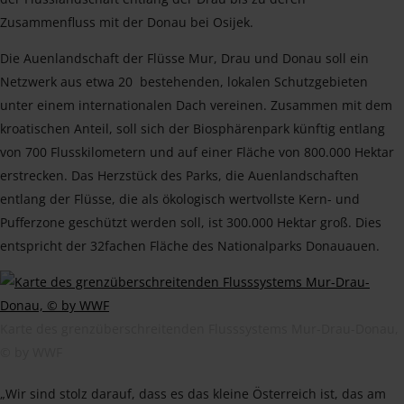
Zusammenfluss mit der Donau bei Osijek.
Die Auenlandschaft der Flüsse Mur, Drau und Donau soll ein
Netzwerk aus etwa 20 bestehenden, lokalen Schutzgebieten
unter einem internationalen Dach vereinen. Zusammen mit dem
kroatischen Anteil, soll sich der Biosphärenpark künftig entlang
von 700 Flusskilometern und auf einer Fläche von 800.000 Hektar
erstrecken. Das Herzstück des Parks, die Auenlandschaften
entlang der Flüsse, die als ökologisch wertvollste Kern- und
Pufferzone geschützt werden soll, ist 300.000 Hektar groß. Dies
entspricht der 32fachen Fläche des Nationalparks Donauauen.
Karte des grenzüberschreitenden Flusssystems Mur-Drau-Donau,
© by WWF
„Wir sind stolz darauf, dass es das kleine Österreich ist, das am