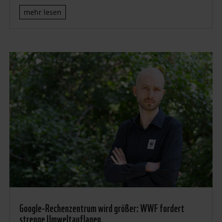
mehr lesen
Google-Rechenzentrum wird größer: WWF fordert
strenge Umweltauflagen