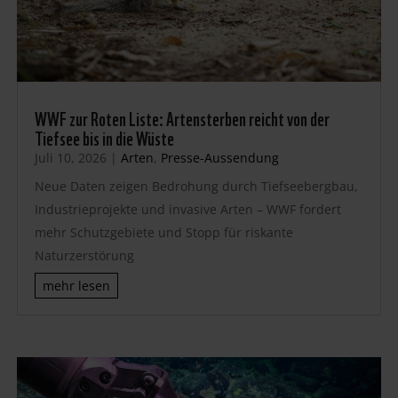
WWF zur Roten Liste: Artensterben reicht von der
Tiefsee bis in die Wüste
Juli 10, 2026
|
Arten
,
Presse-Aussendung
Neue Daten zeigen Bedrohung durch Tiefseebergbau,
Industrieprojekte und invasive Arten – WWF fordert
mehr Schutzgebiete und Stopp für riskante
Naturzerstörung
mehr lesen