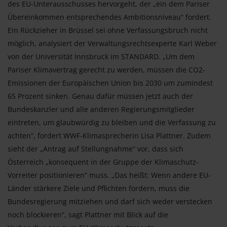
des EU-Unterausschusses hervorgeht, der „ein dem Pariser
Übereinkommen entsprechendes Ambitionsniveau“ fordert.
Ein Rückzieher in Brüssel sei ohne Verfassungsbruch nicht
möglich, analysiert der Verwaltungsrechtsexperte Karl Weber
von der Universität Innsbruck im STANDARD. „Um dem
Pariser Klimavertrag gerecht zu werden, müssen die CO2-
Emissionen der Europäischen Union bis 2030 um zumindest
65 Prozent sinken. Genau dafür müssen jetzt auch der
Bundeskanzler und alle anderen Regierungsmitglieder
eintreten, um glaubwürdig zu bleiben und die Verfassung zu
achten“, fordert WWF-Klimasprecherin Lisa Plattner. Zudem
sieht der „Antrag auf Stellungnahme“ vor, dass sich
Österreich „konsequent in der Gruppe der Klimaschutz-
Vorreiter positionieren“ muss. „Das heißt: Wenn andere EU-
Länder stärkere Ziele und Pflichten fordern, muss die
Bundesregierung mitziehen und darf sich weder verstecken
noch blockieren“, sagt Plattner mit Blick auf die