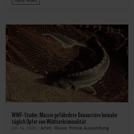
mehr lesen
WWF-Studie: Massiv gefährdete Donaustöre beinahe
täglich Opfer von Wildtierkriminalität
Juli 14, 2026
|
Arten
,
Flüsse
,
Presse-Aussendung