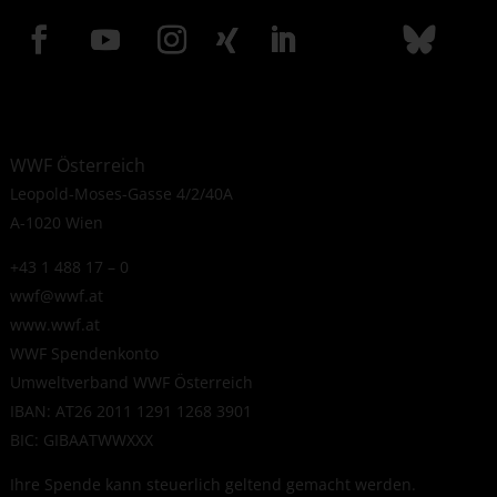
WWF Österreich
Leopold-Moses-Gasse 4/2/40A
A-1020 Wien
+43 1 488 17 – 0
wwf@wwf.at
www.wwf.at
WWF Spendenkonto
Umweltverband WWF Österreich
IBAN: AT26 2011 1291 1268 3901
BIC: GIBAATWWXXX
Ihre Spende kann steuerlich geltend gemacht werden.