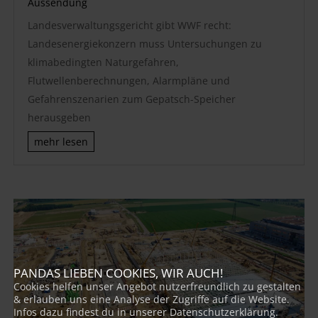
Aussendung
Landesverwaltungsgericht gibt WWF recht:
Landesenergiekonzern muss Untersuchungen zu
klimabedingten Naturgefahren,
Flutwellenberechnungen, Alarmpläne und
Gefahrenszenarien zum Gepatsch-Speicher
herausgeben
mehr lesen
PANDAS LIEBEN COOKIES, WIR AUCH!
Cookies helfen unser Angebot nutzerfreundlich zu gestalten
& erlauben uns eine Analyse der Zugriffe auf die Website.
Infos dazu findest du in unserer Datenschutzerklärung.